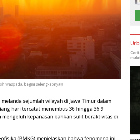
Urb
Ceri
mulu
ih Waspada, begini selengkapnya!!!
 melanda sejumlah wilayah di Jawa Timur dalam
iang hari tercatat menembus 36 hingga 36,9
 mengeluh kepanasan bahkan sulit beraktivitas di
Geofisika (BMKG) menjelaskan bahwa fenomena ini