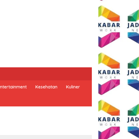
ntertainment
Kesehatan
Kuliner