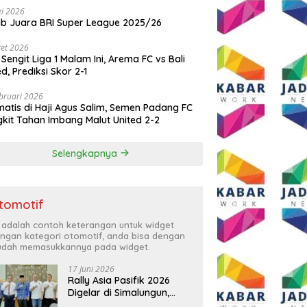
i 2026
ib Juara BRI Super League 2025/26
et 2026
 Sengit Liga 1 Malam Ini, Arema FC vs Bali
ed, Prediksi Skor 2-1
bruari 2026
atis di Haji Agus Salim, Semen Padang FC
kit Tahan Imbang Malut United 2-2
Selengkapnya
tomotif
i adalah contoh keterangan untuk widget
ngan kategori otomotif, anda bisa dengan
dah memasukkannya pada widget.
17 Juni 2026
Rally Asia Pasifik 2026
Digelar di Simalungun,
Bupati Anton: Momentum