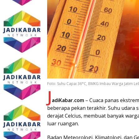
Foto: Suhu Capai 36°C, BMKG Imbau Warga Jatim Leb
J
adiKabar.com
– Cuaca panas ekstrem
beberapa pekan terakhir. Suhu udara s
derajat Celcius, membuat banyak warga
luar ruangan.
Badan Meteorologi, Klimatologi, dan 