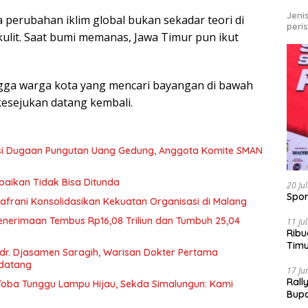
Jeni
perubahan iklim global bukan sekadar teori di
peri
 kulit. Saat bumi memanas, Jawa Timur pun ikut
gga warga kota yang mencari bayangan di bawah
sejukan datang kembali.
asi Dugaan Pungutan Uang Gedung, Anggota Komite SMAN
baikan Tidak Bisa Ditunda
20 Ju
Spor
afrani Konsolidasikan Kekuatan Organisasi di Malang
Penerimaan Tembus Rp16,08 Triliun dan Tumbuh 25,04
11 Ju
Ribu
Tim
r. Djasamen Saragih, Warisan Dokter Pertama
Bike
ndatang
17 Ju
Rall
u Toba Tunggu Lampu Hijau, Sekda Simalungun: Kami
Bup
Pari