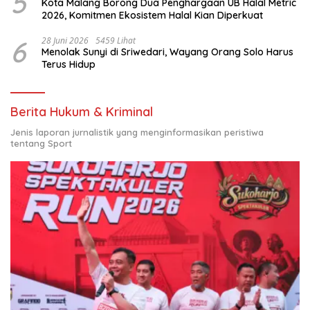
5
Kota Malang Borong Dua Penghargaan UB Halal Metric
2026, Komitmen Ekosistem Halal Kian Diperkuat
6
28 Juni 2026
5459 Lihat
Menolak Sunyi di Sriwedari, Wayang Orang Solo Harus
Terus Hidup
Berita Hukum & Kriminal
Jenis laporan jurnalistik yang menginformasikan peristiwa
tentang Sport