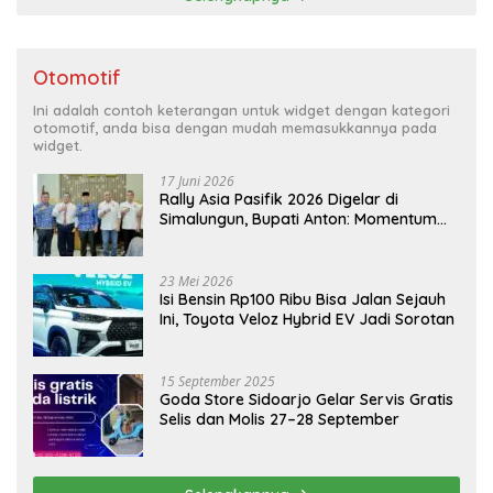
Otomotif
Ini adalah contoh keterangan untuk widget dengan kategori
otomotif, anda bisa dengan mudah memasukkannya pada
widget.
17 Juni 2026
Rally Asia Pasifik 2026 Digelar di
Simalungun, Bupati Anton: Momentum
Emas Dongkrak Pariwisata dan
Ekonomi Daerah
23 Mei 2026
Isi Bensin Rp100 Ribu Bisa Jalan Sejauh
Ini, Toyota Veloz Hybrid EV Jadi Sorotan
15 September 2025
Goda Store Sidoarjo Gelar Servis Gratis
Selis dan Molis 27–28 September