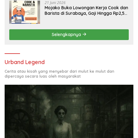
21 Juni 2026
Mojako Buka Lowongan Kerja Cook dan
Barista di Surabaya, Gaji Hingga Rp2,5
Juta per Bulan
Selengkapnya
Urband Legend
Cerita atau kisah yang menyebar dari mulut ke mulut dan
dipercaya secara luas oleh masyarakat