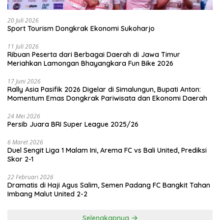
20 Juli 2026
Sport Tourism Dongkrak Ekonomi Sukoharjo
11 Juli 2026
Ribuan Peserta dari Berbagai Daerah di Jawa Timur
Meriahkan Lamongan Bhayangkara Fun Bike 2026
17 Juni 2026
Rally Asia Pasifik 2026 Digelar di Simalungun, Bupati Anton:
Momentum Emas Dongkrak Pariwisata dan Ekonomi Daerah
24 Mei 2026
Persib Juara BRI Super League 2025/26
6 Maret 2026
Duel Sengit Liga 1 Malam Ini, Arema FC vs Bali United, Prediksi
Skor 2-1
22 Februari 2026
Dramatis di Haji Agus Salim, Semen Padang FC Bangkit Tahan
Imbang Malut United 2-2
Selengkapnya