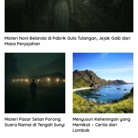
Misteri Noni Belanda di Pabrik Gula Tulangan, Jejak Gaib dari
Masa Penjajahan
Misteri Pasar Setan Porong:
Menyusuri Keheningan yang
Suara Ramai di Tengah Sunyi
Memikat – Cerita dari
Lombok