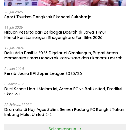
20 Juli 2026
Sport Tourism Dongkrak Ekonomi Sukoharjo
11 Juli 2026
Ribuan Peserta dari Berbagai Daerah di Jawa Timur
Meriahkan Lamongan Bhayangkara Fun Bike 2026
17 Juni 2026
Rally Asia Pasifik 2026 Digelar di Simalungun, Bupati Anton:
Momentum Emas Dongkrak Pariwisata dan Ekonomi Daerah
24 Mei 2026
Persib Juara BRI Super League 2025/26
6 Maret 2026
Duel Sengit Liga 1 Malam Ini, Arema FC vs Bali United, Prediksi
Skor 2-1
22 Februari 2026
Dramatis di Haji Agus Salim, Semen Padang FC Bangkit Tahan
Imbang Malut United 2-2
Selengkapnya