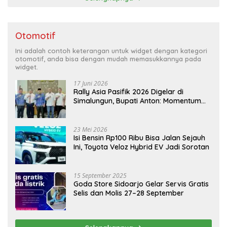
Otomotif
Ini adalah contoh keterangan untuk widget dengan kategori
otomotif, anda bisa dengan mudah memasukkannya pada
widget.
17 Juni 2026
Rally Asia Pasifik 2026 Digelar di
Simalungun, Bupati Anton: Momentum
Emas Dongkrak Pariwisata dan
Ekonomi Daerah
23 Mei 2026
Isi Bensin Rp100 Ribu Bisa Jalan Sejauh
Ini, Toyota Veloz Hybrid EV Jadi Sorotan
15 September 2025
Goda Store Sidoarjo Gelar Servis Gratis
Selis dan Molis 27–28 September