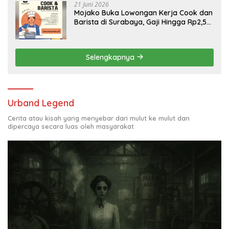
21 Juni 2026
Mojako Buka Lowongan Kerja Cook dan
Barista di Surabaya, Gaji Hingga Rp2,5
Juta per Bulan
Selengkapnya
Urband Legend
Cerita atau kisah yang menyebar dari mulut ke mulut dan
dipercaya secara luas oleh masyarakat