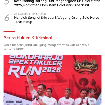
5
Kota Malang Borong Dua Penghargaan UB Halal Metric
2026, Komitmen Ekosistem Halal Kian Diperkuat
6
28 Juni 2026
5457 Lihat
Menolak Sunyi di Sriwedari, Wayang Orang Solo Harus
Terus Hidup
Berita Hukum & Kriminal
Jenis laporan jurnalistik yang menginformasikan peristiwa
tentang Sport