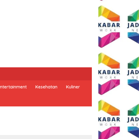
ntertainment
Kesehatan
Kuliner