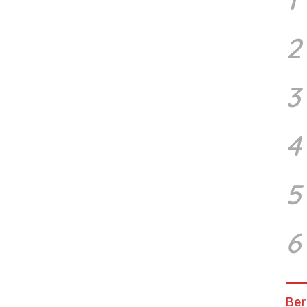
2
3
4
5
6
Ber