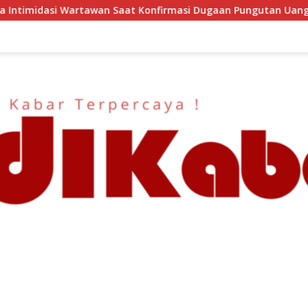
Saat Konfirmasi Dugaan Pungutan Uang Gedung, Anggota Komi