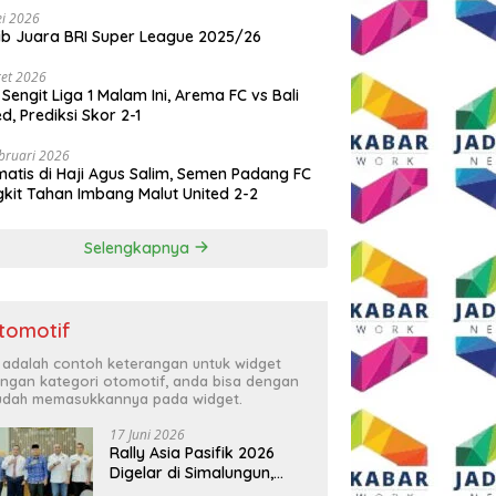
i 2026
ib Juara BRI Super League 2025/26
et 2026
 Sengit Liga 1 Malam Ini, Arema FC vs Bali
ed, Prediksi Skor 2-1
bruari 2026
atis di Haji Agus Salim, Semen Padang FC
kit Tahan Imbang Malut United 2-2
Selengkapnya
tomotif
i adalah contoh keterangan untuk widget
ngan kategori otomotif, anda bisa dengan
dah memasukkannya pada widget.
17 Juni 2026
Rally Asia Pasifik 2026
Digelar di Simalungun,
Bupati Anton: Momentum