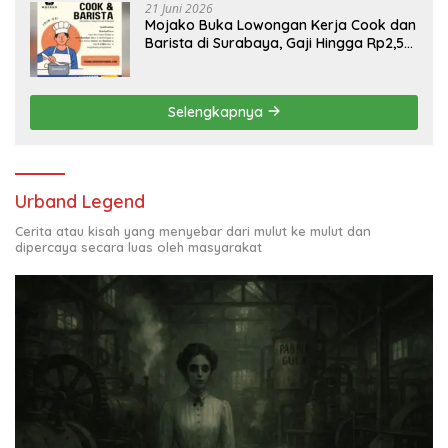
21 Juni 2026
Mojako Buka Lowongan Kerja Cook dan
Barista di Surabaya, Gaji Hingga Rp2,5
Juta per Bulan
Selengkapnya
Urband Legend
Cerita atau kisah yang menyebar dari mulut ke mulut dan
dipercaya secara luas oleh masyarakat