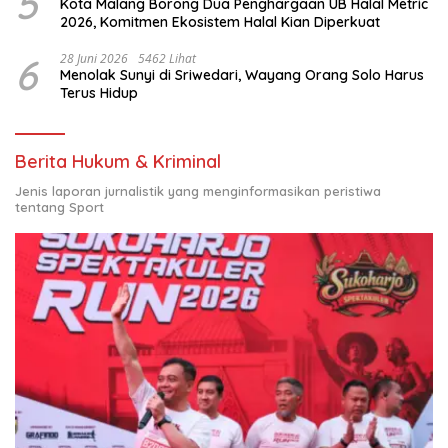
5
Kota Malang Borong Dua Penghargaan UB Halal Metric
2026, Komitmen Ekosistem Halal Kian Diperkuat
6
28 Juni 2026
5462 Lihat
Menolak Sunyi di Sriwedari, Wayang Orang Solo Harus
Terus Hidup
Berita Hukum & Kriminal
Jenis laporan jurnalistik yang menginformasikan peristiwa
tentang Sport