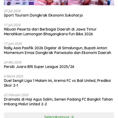
20 Juli 2026
Sport Tourism Dongkrak Ekonomi Sukoharjo
11 Juli 2026
Ribuan Peserta dari Berbagai Daerah di Jawa Timur
Meriahkan Lamongan Bhayangkara Fun Bike 2026
17 Juni 2026
Rally Asia Pasifik 2026 Digelar di Simalungun, Bupati Anton:
Momentum Emas Dongkrak Pariwisata dan Ekonomi Daerah
24 Mei 2026
Persib Juara BRI Super League 2025/26
6 Maret 2026
Duel Sengit Liga 1 Malam Ini, Arema FC vs Bali United, Prediksi
Skor 2-1
22 Februari 2026
Dramatis di Haji Agus Salim, Semen Padang FC Bangkit Tahan
Imbang Malut United 2-2
Selengkapnya