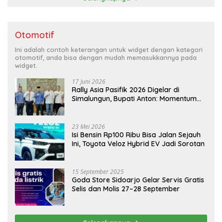
Otomotif
Ini adalah contoh keterangan untuk widget dengan kategori
otomotif, anda bisa dengan mudah memasukkannya pada
widget.
17 Juni 2026
Rally Asia Pasifik 2026 Digelar di
Simalungun, Bupati Anton: Momentum
Emas Dongkrak Pariwisata dan
Ekonomi Daerah
23 Mei 2026
Isi Bensin Rp100 Ribu Bisa Jalan Sejauh
Ini, Toyota Veloz Hybrid EV Jadi Sorotan
15 September 2025
Goda Store Sidoarjo Gelar Servis Gratis
Selis dan Molis 27–28 September