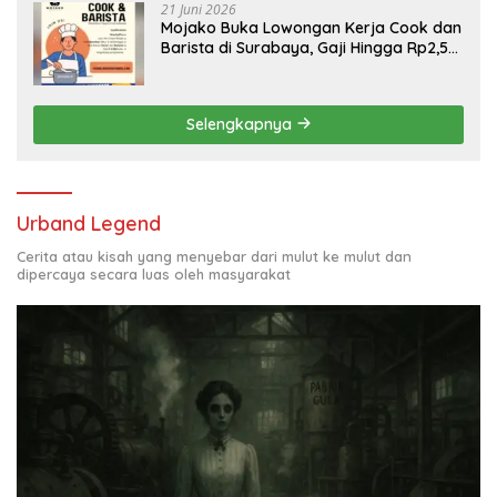
21 Juni 2026
Mojako Buka Lowongan Kerja Cook dan
Barista di Surabaya, Gaji Hingga Rp2,5
Juta per Bulan
Selengkapnya
Urband Legend
Cerita atau kisah yang menyebar dari mulut ke mulut dan
dipercaya secara luas oleh masyarakat