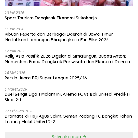
20 Juli 2026
Sport Tourism Dongkrak Ekonomi Sukoharjo
11 Juli 2026
Ribuan Peserta dari Berbagai Daerah di Jawa Timur
Meriahkan Lamongan Bhayangkara Fun Bike 2026
17 Juni 2026
Rally Asia Pasifik 2026 Digelar di Simalungun, Bupati Anton:
Momentum Emas Dongkrak Pariwisata dan Ekonomi Daerah
24 Mei 2026
Persib Juara BRI Super League 2025/26
6 Maret 2026
Duel Sengit Liga 1 Malam Ini, Arema FC vs Bali United, Prediksi
Skor 2-1
22 Februari 2026
Dramatis di Haji Agus Salim, Semen Padang FC Bangkit Tahan
Imbang Malut United 2-2
Selengkapnya