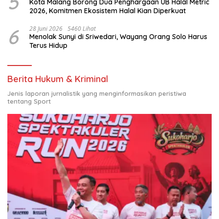
5
Kota Malang Borong Dua Penghargaan UB Halal Metric
2026, Komitmen Ekosistem Halal Kian Diperkuat
6
28 Juni 2026
5460 Lihat
Menolak Sunyi di Sriwedari, Wayang Orang Solo Harus
Terus Hidup
Berita Hukum & Kriminal
Jenis laporan jurnalistik yang menginformasikan peristiwa
tentang Sport