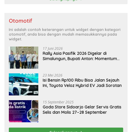
Otomotif
Ini adalah contoh keterangan untuk widget dengan kategori
otomotif, anda bisa dengan mudah memasukkannya pada
widget.
17 Juni 2026
Rally Asia Pasifik 2026 Digelar di
Simalungun, Bupati Anton: Momentum
Emas Dongkrak Pariwisata dan
Ekonomi Daerah
23 Mei 2026
Isi Bensin Rp100 Ribu Bisa Jalan Sejauh
Ini, Toyota Veloz Hybrid EV Jadi Sorotan
15 September 2025
Goda Store Sidoarjo Gelar Servis Gratis
Selis dan Molis 27–28 September