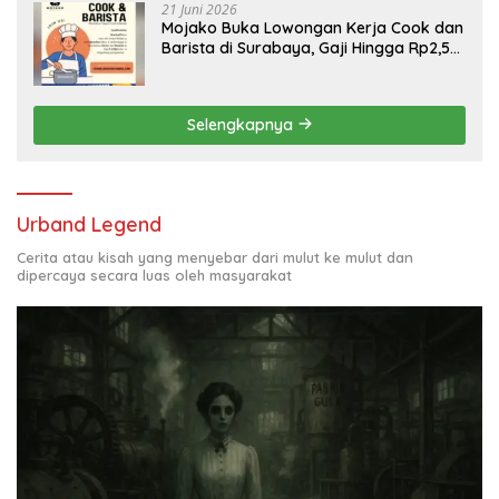
21 Juni 2026
Mojako Buka Lowongan Kerja Cook dan
Barista di Surabaya, Gaji Hingga Rp2,5
Juta per Bulan
Selengkapnya
Urband Legend
Cerita atau kisah yang menyebar dari mulut ke mulut dan
dipercaya secara luas oleh masyarakat