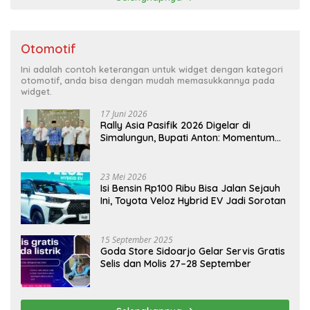
Otomotif
Ini adalah contoh keterangan untuk widget dengan kategori
otomotif, anda bisa dengan mudah memasukkannya pada
widget.
17 Juni 2026
Rally Asia Pasifik 2026 Digelar di
Simalungun, Bupati Anton: Momentum
Emas Dongkrak Pariwisata dan
Ekonomi Daerah
23 Mei 2026
Isi Bensin Rp100 Ribu Bisa Jalan Sejauh
Ini, Toyota Veloz Hybrid EV Jadi Sorotan
15 September 2025
Goda Store Sidoarjo Gelar Servis Gratis
Selis dan Molis 27–28 September