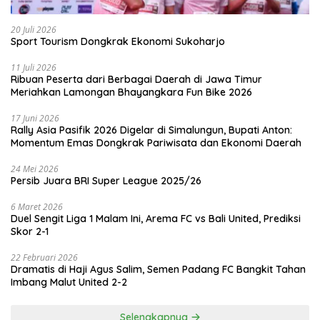
20 Juli 2026
Sport Tourism Dongkrak Ekonomi Sukoharjo
11 Juli 2026
Ribuan Peserta dari Berbagai Daerah di Jawa Timur
Meriahkan Lamongan Bhayangkara Fun Bike 2026
17 Juni 2026
Rally Asia Pasifik 2026 Digelar di Simalungun, Bupati Anton:
Momentum Emas Dongkrak Pariwisata dan Ekonomi Daerah
24 Mei 2026
Persib Juara BRI Super League 2025/26
6 Maret 2026
Duel Sengit Liga 1 Malam Ini, Arema FC vs Bali United, Prediksi
Skor 2-1
22 Februari 2026
Dramatis di Haji Agus Salim, Semen Padang FC Bangkit Tahan
Imbang Malut United 2-2
Selengkapnya