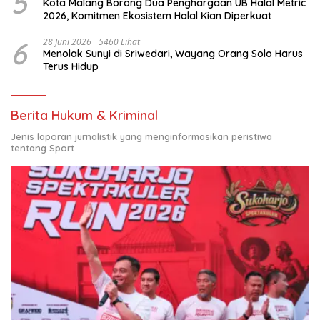
5
Kota Malang Borong Dua Penghargaan UB Halal Metric
2026, Komitmen Ekosistem Halal Kian Diperkuat
6
28 Juni 2026
5460 Lihat
Menolak Sunyi di Sriwedari, Wayang Orang Solo Harus
Terus Hidup
Berita Hukum & Kriminal
Jenis laporan jurnalistik yang menginformasikan peristiwa
tentang Sport