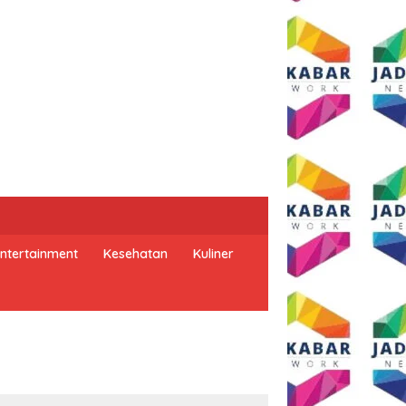
ntertainment
Kesehatan
Kuliner