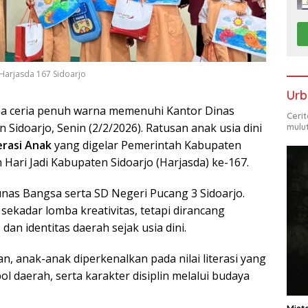
 Harjasda 167 Sidoarjo
Urb
a ceria penuh warna memenuhi Kantor Dinas
Ceri
idoarjo, Senin (2/2/2026). Ratusan anak usia dini
mulu
erasi Anak
yang digelar Pemerintah Kabupaten
ari Jadi Kabupaten Sidoarjo (Harjasda) ke-167.
unas Bangsa serta SD Negeri Pucang 3 Sidoarjo.
ekadar lomba kreativitas, tetapi dirancang
dan identitas daerah sejak usia dini.
 anak-anak diperkenalkan pada nilai literasi yang
bol daerah, serta karakter disiplin melalui budaya