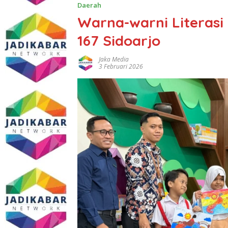
Daerah
Warna-warni Literasi
167 Sidoarjo
Jaka Media
3 Februari 2026