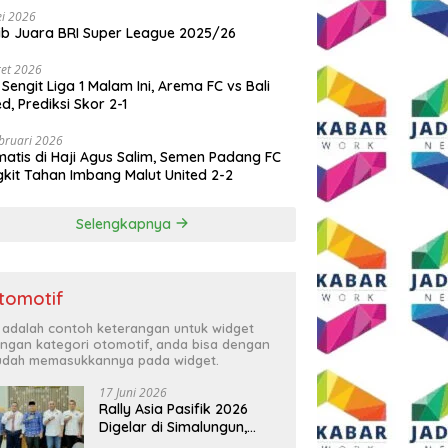
i 2026
ib Juara BRI Super League 2025/26
et 2026
 Sengit Liga 1 Malam Ini, Arema FC vs Bali
ed, Prediksi Skor 2-1
bruari 2026
atis di Haji Agus Salim, Semen Padang FC
kit Tahan Imbang Malut United 2-2
Selengkapnya
tomotif
i adalah contoh keterangan untuk widget
ngan kategori otomotif, anda bisa dengan
dah memasukkannya pada widget.
17 Juni 2026
Rally Asia Pasifik 2026
Digelar di Simalungun,
Bupati Anton: Momentum