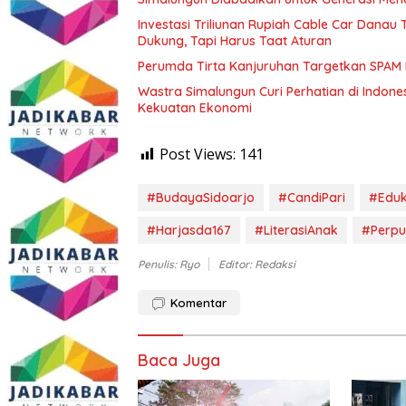
Investasi Triliunan Rupiah Cable Car Dana
Dukung, Tapi Harus Taat Aturan
Perumda Tirta Kanjuruhan Targetkan SPAM
Wastra Simalungun Curi Perhatian di Indone
Kekuatan Ekonomi
Post Views:
141
#BudayaSidoarjo
#CandiPari
#Eduk
#Harjasda167
#LiterasiAnak
#Perpu
Penulis: Ryo
Editor: Redaksi
Komentar
Baca Juga