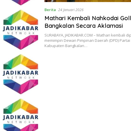
Berita
24 Januari 2026
Mathari Kembali Nahkodai Gol
Bangkalan Secara Aklamasi
SURABAYA, JADIKABAR.COM – Mathari kembali di
memimpin Dewan Pimpinan Daerah (DPD) Partai
Kabupaten Bangkalan…