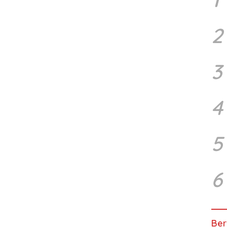
2
3
4
5
6
Ber