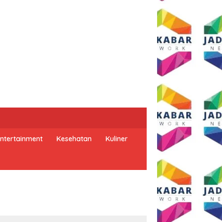
ntertainment
Kesehatan
Kuliner