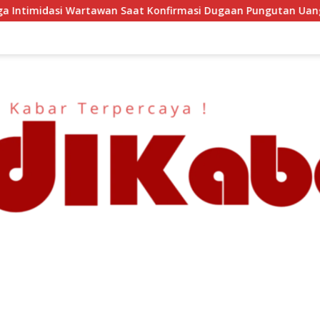
 Saat Konfirmasi Dugaan Pungutan Uang Gedung, Anggota Kom