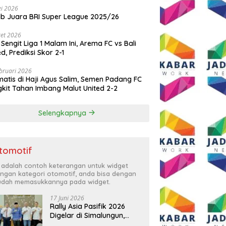
i 2026
ib Juara BRI Super League 2025/26
et 2026
 Sengit Liga 1 Malam Ini, Arema FC vs Bali
ed, Prediksi Skor 2-1
bruari 2026
atis di Haji Agus Salim, Semen Padang FC
kit Tahan Imbang Malut United 2-2
Selengkapnya
tomotif
i adalah contoh keterangan untuk widget
ngan kategori otomotif, anda bisa dengan
dah memasukkannya pada widget.
17 Juni 2026
Rally Asia Pasifik 2026
Digelar di Simalungun,
Bupati Anton: Momentum