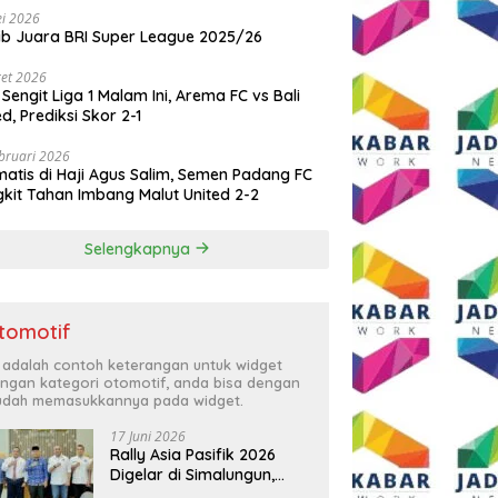
i 2026
ib Juara BRI Super League 2025/26
et 2026
 Sengit Liga 1 Malam Ini, Arema FC vs Bali
ed, Prediksi Skor 2-1
bruari 2026
atis di Haji Agus Salim, Semen Padang FC
kit Tahan Imbang Malut United 2-2
Selengkapnya
tomotif
i adalah contoh keterangan untuk widget
ngan kategori otomotif, anda bisa dengan
dah memasukkannya pada widget.
17 Juni 2026
Rally Asia Pasifik 2026
Digelar di Simalungun,
Bupati Anton: Momentum