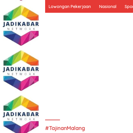
Lowongan Pekerjaan
Nasional
Spo
#TajinanMalang