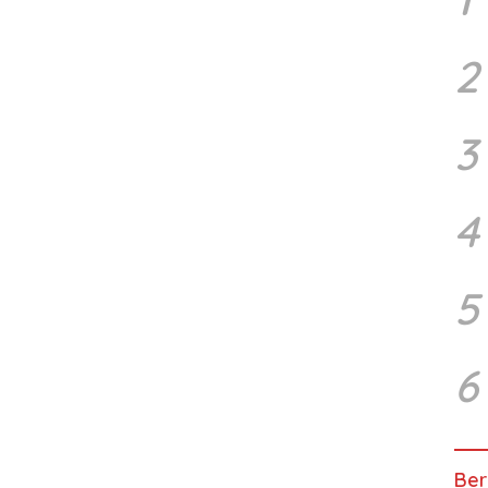
2
3
4
5
6
Ber