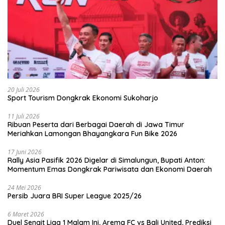
20 Juli 2026
Sport Tourism Dongkrak Ekonomi Sukoharjo
11 Juli 2026
Ribuan Peserta dari Berbagai Daerah di Jawa Timur
Meriahkan Lamongan Bhayangkara Fun Bike 2026
17 Juni 2026
Rally Asia Pasifik 2026 Digelar di Simalungun, Bupati Anton:
Momentum Emas Dongkrak Pariwisata dan Ekonomi Daerah
24 Mei 2026
Persib Juara BRI Super League 2025/26
6 Maret 2026
Duel Sengit Liga 1 Malam Ini, Arema FC vs Bali United, Prediksi