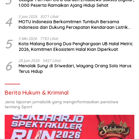
1.000 Peserta Ramaikan Ajang Hidup Sehat
4
5 Juni 2026
8371 Lihat
MOTU Indonesia Berkomitmen Tumbuh Bersama
Indonesia dan Dukung Percepatan Kendaraan Listrik
Nasional
5
5 Mei 2026
7783 Lihat
Kota Malang Borong Dua Penghargaan UB Halal Metric
2026, Komitmen Ekosistem Halal Kian Diperkuat
6
28 Juni 2026
5457 Lihat
Menolak Sunyi di Sriwedari, Wayang Orang Solo Harus
Terus Hidup
Berita Hukum & Kriminal
Jenis laporan jurnalistik yang menginformasikan peristiwa
tentang Sport