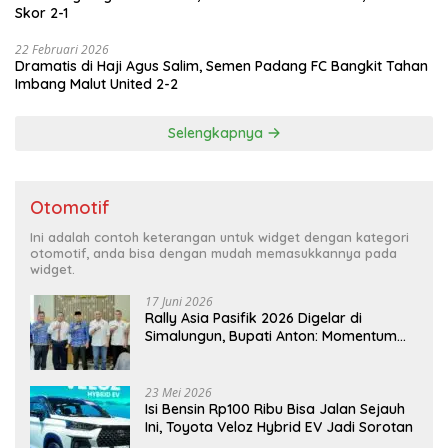
Skor 2-1
22 Februari 2026
Dramatis di Haji Agus Salim, Semen Padang FC Bangkit Tahan
Imbang Malut United 2-2
Selengkapnya
Otomotif
Ini adalah contoh keterangan untuk widget dengan kategori
otomotif, anda bisa dengan mudah memasukkannya pada
widget.
17 Juni 2026
Rally Asia Pasifik 2026 Digelar di
Simalungun, Bupati Anton: Momentum
Emas Dongkrak Pariwisata dan
Ekonomi Daerah
23 Mei 2026
Isi Bensin Rp100 Ribu Bisa Jalan Sejauh
Ini, Toyota Veloz Hybrid EV Jadi Sorotan