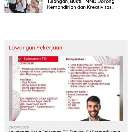
Tulangan, Bukti TMMD Dorong
Kemandirian dan Kreativitas
Masyarakat Desa
Lowongan Pekerjaan
26 Juni 2026
Lowongan Kerja Salesman TO Dibuka, CV Permadi Jaya