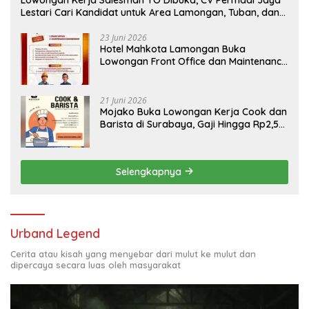
Lestari Cari Kandidat untuk Area Lamongan, Tuban, dan
Bojonegoro
23 Juni 2026
Hotel Mahkota Lamongan Buka
Lowongan Front Office dan Maintenance
Engineering, Simak Syaratnya
21 Juni 2026
Mojako Buka Lowongan Kerja Cook dan
Barista di Surabaya, Gaji Hingga Rp2,5
Juta per Bulan
Selengkapnya
Urband Legend
Cerita atau kisah yang menyebar dari mulut ke mulut dan
dipercaya secara luas oleh masyarakat