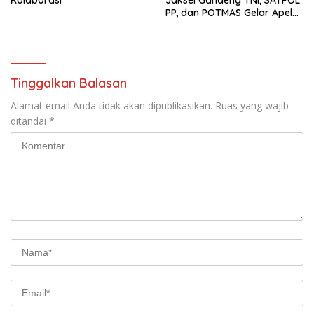
Kolaborasi
Jaksel Gandeng TNI, SATPOL
PP, dan POTMAS Gelar Apel
“Jaga Jakarta”
Tinggalkan Balasan
Alamat email Anda tidak akan dipublikasikan.
Ruas yang wajib
ditandai
*