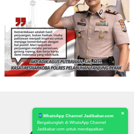
✕
WhatsApp Channel Jadikabar.com
Bergabunglah di WhatsApp Channel
Jadikabar.com untuk mendapatkan