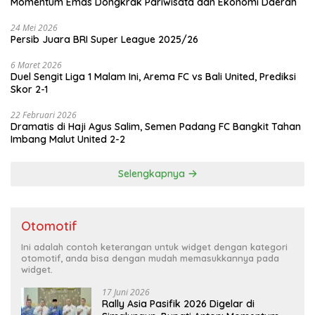
Momentum Emas Dongkrak Pariwisata dan Ekonomi Daerah
24 Mei 2026
Persib Juara BRI Super League 2025/26
6 Maret 2026
Duel Sengit Liga 1 Malam Ini, Arema FC vs Bali United, Prediksi
Skor 2-1
22 Februari 2026
Dramatis di Haji Agus Salim, Semen Padang FC Bangkit Tahan
Imbang Malut United 2-2
Selengkapnya
Otomotif
Ini adalah contoh keterangan untuk widget dengan kategori
otomotif, anda bisa dengan mudah memasukkannya pada
widget.
17 Juni 2026
Rally Asia Pasifik 2026 Digelar di