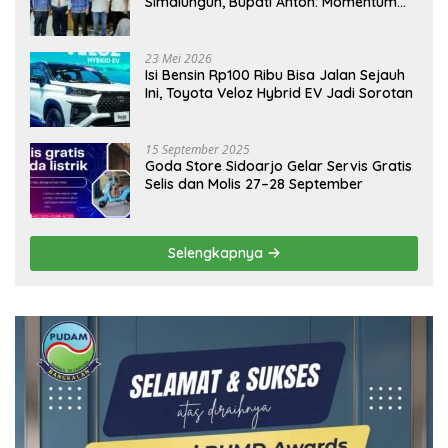
Simalungun, Bupati Anton: Momentum
Emas Dongkrak Pariwisata dan
Ekonomi Daerah
23 Mei 2026
Isi Bensin Rp100 Ribu Bisa Jalan Sejauh
Ini, Toyota Veloz Hybrid EV Jadi Sorotan
15 September 2025
Goda Store Sidoarjo Gelar Servis Gratis
Selis dan Molis 27–28 September
Selengkapnya