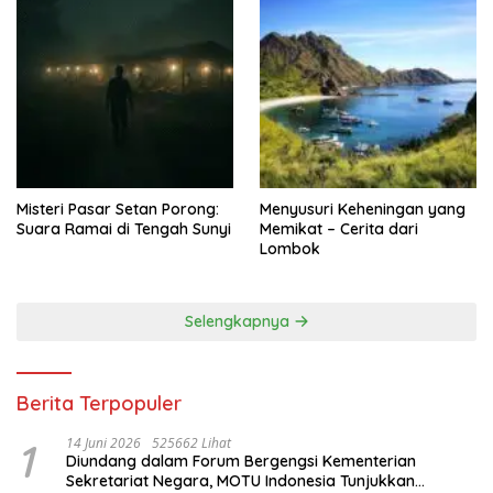
Misteri Pasar Setan Porong:
Menyusuri Keheningan yang
Suara Ramai di Tengah Sunyi
Memikat – Cerita dari
Lombok
Selengkapnya
Berita Terpopuler
1
14 Juni 2026
525662 Lihat
Diundang dalam Forum Bergengsi Kementerian
Sekretariat Negara, MOTU Indonesia Tunjukkan