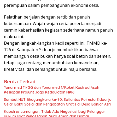
perempuan dalam pembangunan ekonomi desa.
Pelatihan berjalan dengan tertib dan penuh
kebersamaan. Wajah-wajah ceria peserta menjadi
cermin keberhasilan kegiatan sederhana namun penuh
makna ini.
Dengan langkah-langkah kecil seperti ini, TMMD ke-
126 di Kabupaten Sidoarjo membuktikan bahwa
membangun desa bukan hanya soal beton dan semen,
tetapi juga tentang menumbuhkan kemandirian,
kreativitas, dan semangat untuk maju bersama.
Berita Terkait
Yonarmed 11/GG dan Yonarmed 1/Roket Kostrad Asah
Kesiapan Prajurit Jaga Kedaulatan NKRI
Sambut HUT Bhayangkara ke-80, Satlantas Polresta Sidoarjo
Gelar Bakti Sosial dan Pengobatan Gratis di Desa Banjar Asri
Kapolres Lamongan: Tidak Ada Negosiasi bagi Pelanggar
Hukum saat Pengesahan, Suro Aman dan Damai