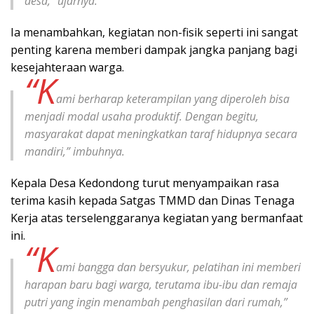
desa,” ujarnya.
Ia menambahkan, kegiatan non-fisik seperti ini sangat
penting karena memberi dampak jangka panjang bagi
kesejahteraan warga.
“K
ami berharap keterampilan yang diperoleh bisa
menjadi modal usaha produktif. Dengan begitu,
masyarakat dapat meningkatkan taraf hidupnya secara
mandiri,” imbuhnya.
Kepala Desa Kedondong turut menyampaikan rasa
terima kasih kepada Satgas TMMD dan Dinas Tenaga
Kerja atas terselenggaranya kegiatan yang bermanfaat
ini.
“K
ami bangga dan bersyukur, pelatihan ini memberi
harapan baru bagi warga, terutama ibu-ibu dan remaja
putri yang ingin menambah penghasilan dari rumah,”