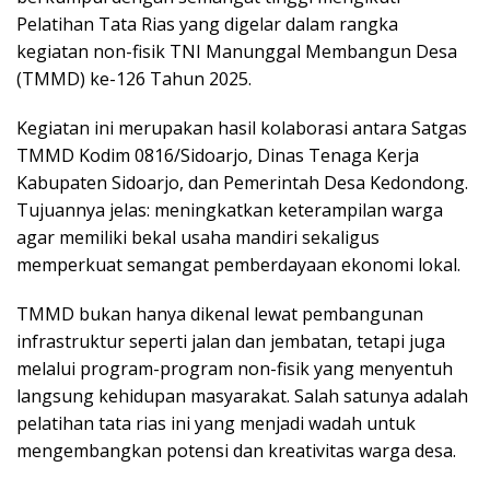
Pelatihan Tata Rias yang digelar dalam rangka
kegiatan non-fisik TNI Manunggal Membangun Desa
(TMMD) ke-126 Tahun 2025.
Kegiatan ini merupakan hasil kolaborasi antara Satgas
TMMD Kodim 0816/Sidoarjo, Dinas Tenaga Kerja
Kabupaten Sidoarjo, dan Pemerintah Desa Kedondong.
Tujuannya jelas: meningkatkan keterampilan warga
agar memiliki bekal usaha mandiri sekaligus
memperkuat semangat pemberdayaan ekonomi lokal.
TMMD bukan hanya dikenal lewat pembangunan
infrastruktur seperti jalan dan jembatan, tetapi juga
melalui program-program non-fisik yang menyentuh
langsung kehidupan masyarakat. Salah satunya adalah
pelatihan tata rias ini yang menjadi wadah untuk
mengembangkan potensi dan kreativitas warga desa.