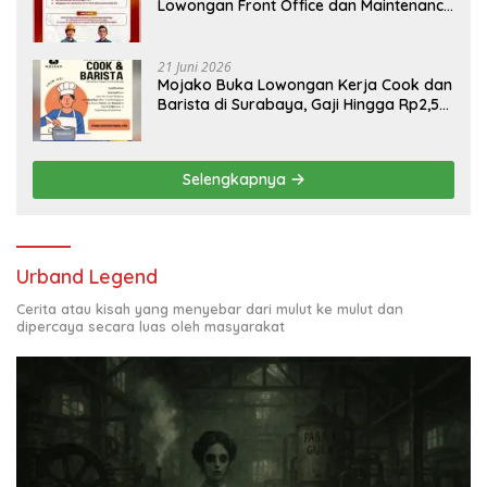
Lowongan Front Office dan Maintenance
Engineering, Simak Syaratnya
21 Juni 2026
Mojako Buka Lowongan Kerja Cook dan
Barista di Surabaya, Gaji Hingga Rp2,5
Juta per Bulan
Selengkapnya
Urband Legend
Cerita atau kisah yang menyebar dari mulut ke mulut dan
dipercaya secara luas oleh masyarakat