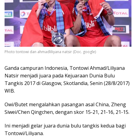
Photo tontowi dan ahmadliliyana natsir (Doc. google)
Ganda campuran Indonesia, Tontowi Ahmad/Liliyana
Natsir menjadi juara pada Kejuaraan Dunia Bulu
Tangkis 2017 di Glasgow, Skotlandia, Senin (28/8/2017)
WIB.
Owi/Butet mengalahkan pasangan asal China, Zheng
Siwei/Chen Qingchen, dengan skor 15-21, 21-16, 21-15.
Ini menjadi gelar juara dunia bulu tangkis kedua bagi
Tontowi/Liliyana.