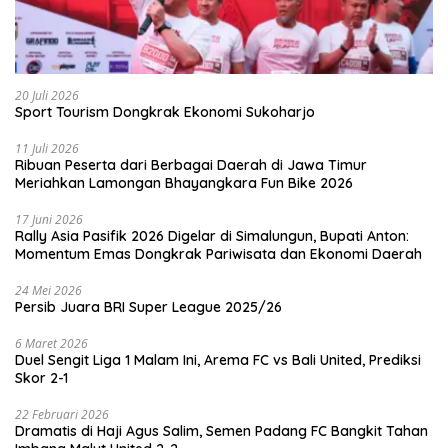
20 Juli 2026
Sport Tourism Dongkrak Ekonomi Sukoharjo
11 Juli 2026
Ribuan Peserta dari Berbagai Daerah di Jawa Timur
Meriahkan Lamongan Bhayangkara Fun Bike 2026
17 Juni 2026
Rally Asia Pasifik 2026 Digelar di Simalungun, Bupati Anton:
Momentum Emas Dongkrak Pariwisata dan Ekonomi Daerah
24 Mei 2026
Persib Juara BRI Super League 2025/26
6 Maret 2026
Duel Sengit Liga 1 Malam Ini, Arema FC vs Bali United, Prediksi
Skor 2-1
22 Februari 2026
Dramatis di Haji Agus Salim, Semen Padang FC Bangkit Tahan