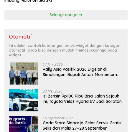
Imbang Malut United 2-2
Selengkapnya
Otomotif
Ini adalah contoh keterangan untuk widget dengan kategori
otomotif, anda bisa dengan mudah memasukkannya pada
widget.
17 Juni 2026
Rally Asia Pasifik 2026 Digelar di
Simalungun, Bupati Anton: Momentum
Emas Dongkrak Pariwisata dan
Ekonomi Daerah
23 Mei 2026
Isi Bensin Rp100 Ribu Bisa Jalan Sejauh
Ini, Toyota Veloz Hybrid EV Jadi Sorotan
15 September 2025
Goda Store Sidoarjo Gelar Servis Gratis
Selis dan Molis 27–28 September