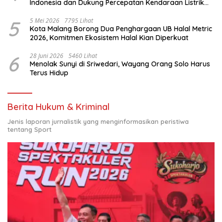
Indonesia dan Dukung Percepatan Kendaraan Listrik
Nasional
5
5 Mei 2026
7795 Lihat
Kota Malang Borong Dua Penghargaan UB Halal Metric
2026, Komitmen Ekosistem Halal Kian Diperkuat
6
28 Juni 2026
5460 Lihat
Menolak Sunyi di Sriwedari, Wayang Orang Solo Harus
Terus Hidup
Berita Hukum & Kriminal
Jenis laporan jurnalistik yang menginformasikan peristiwa
tentang Sport