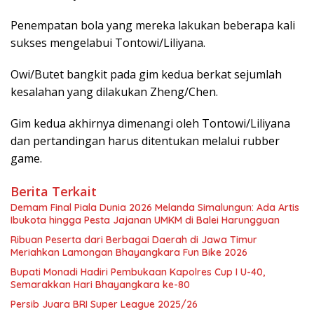
Penempatan bola yang mereka lakukan beberapa kali
sukses mengelabui Tontowi/Liliyana.
Owi/Butet bangkit pada gim kedua berkat sejumlah
kesalahan yang dilakukan Zheng/Chen.
Gim kedua akhirnya dimenangi oleh Tontowi/Liliyana
dan pertandingan harus ditentukan melalui rubber
game.
Berita Terkait
Demam Final Piala Dunia 2026 Melanda Simalungun: Ada Artis
Ibukota hingga Pesta Jajanan UMKM di Balei Harungguan
Ribuan Peserta dari Berbagai Daerah di Jawa Timur
Meriahkan Lamongan Bhayangkara Fun Bike 2026
Bupati Monadi Hadiri Pembukaan Kapolres Cup I U-40,
Semarakkan Hari Bhayangkara ke-80
Persib Juara BRI Super League 2025/26