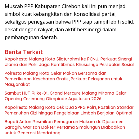
Muscab PPP Kabupaten Cirebon kali ini pun menjadi
simbol kuat kebangkitan dan konsolidasi partai,
sekaligus penegasan bahwa PPP siap tampil lebih solid,
dekat dengan rakyat, dan aktif bersinergi dalam
pembangunan daerah.
Berita Terkait
Kapolresta Malang Kota Silaturahmi ke PCNU, Perkuat Sinergi
Ulama dan Polri Jaga Kamtibmas Khususnya Persoalan Sosial
Polresta Malang Kota Gelar Makan Bersama dan
Pemeriksaan Kesehatan Gratis, Perkuat Pelayanan untuk
Masyarakat
Sambut HUT RI ke-81, Grand Mercure Malang Mirama Gelar
Opening Ceremony Olimpiade Agustusan 2026
Kapolresta Malang Kota Cek Dua SPPG Polri, Pastikan Standar
Pemenuhan Gizi hingga Pengelolaan Limbah Berjalan Optimal
Bupati Anton Resmikan Pemugaran Makam dr. Djasamen
Saragih, Warisan Dokter Pertama Simalungun Diabadikan
untuk Generasi Mendatang