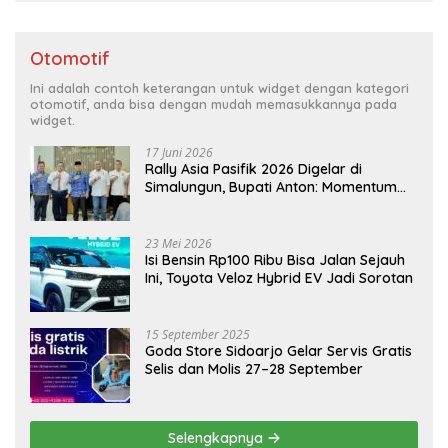
Otomotif
Ini adalah contoh keterangan untuk widget dengan kategori
otomotif, anda bisa dengan mudah memasukkannya pada
widget.
17 Juni 2026
Rally Asia Pasifik 2026 Digelar di
Simalungun, Bupati Anton: Momentum
Emas Dongkrak Pariwisata dan
Ekonomi Daerah
23 Mei 2026
Isi Bensin Rp100 Ribu Bisa Jalan Sejauh
Ini, Toyota Veloz Hybrid EV Jadi Sorotan
15 September 2025
Goda Store Sidoarjo Gelar Servis Gratis
Selis dan Molis 27–28 September
Selengkapnya