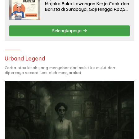
Mojako Buka Lowongan Kerja Cook dan
Barista di Surabaya, Gaji Hingga Rp2,5
Juta per Bulan
Selengkapnya
Urband Legend
Cerita atau kisah yang menyebar dari mulut ke mulut dan
dipercaya secara luas oleh masyarakat