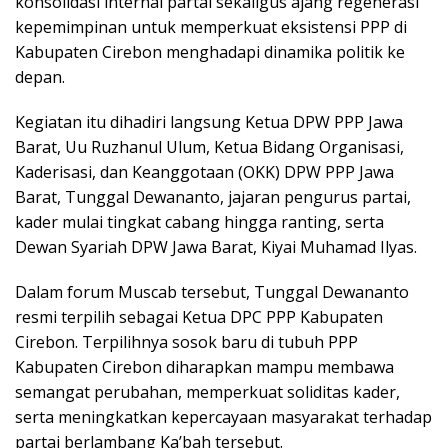
konsolidasi internal partai sekaligus ajang regenerasi
kepemimpinan untuk memperkuat eksistensi PPP di
Kabupaten Cirebon menghadapi dinamika politik ke
depan.
Kegiatan itu dihadiri langsung Ketua DPW PPP Jawa
Barat, Uu Ruzhanul Ulum, Ketua Bidang Organisasi,
Kaderisasi, dan Keanggotaan (OKK) DPW PPP Jawa
Barat, Tunggal Dewananto, jajaran pengurus partai,
kader mulai tingkat cabang hingga ranting, serta
Dewan Syariah DPW Jawa Barat, Kiyai Muhamad Ilyas.
Dalam forum Muscab tersebut, Tunggal Dewananto
resmi terpilih sebagai Ketua DPC PPP Kabupaten
Cirebon. Terpilihnya sosok baru di tubuh PPP
Kabupaten Cirebon diharapkan mampu membawa
semangat perubahan, memperkuat soliditas kader,
serta meningkatkan kepercayaan masyarakat terhadap
partai berlambang Ka’bah tersebut.