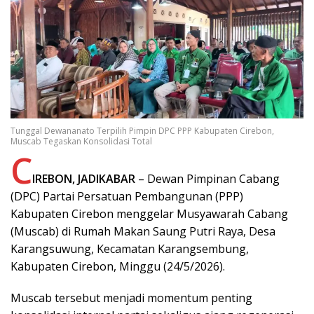
Tunggal Dewananato Terpilih Pimpin DPC PPP Kabupaten Cirebon,
Muscab Tegaskan Konsolidasi Total
C
IREBON, JADIKABAR
– Dewan Pimpinan Cabang
(DPC) Partai Persatuan Pembangunan (PPP)
Kabupaten Cirebon menggelar Musyawarah Cabang
(Muscab) di Rumah Makan Saung Putri Raya, Desa
Karangsuwung, Kecamatan Karangsembung,
Kabupaten Cirebon, Minggu (24/5/2026).
Muscab tersebut menjadi momentum penting