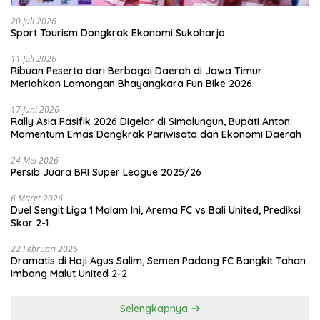
20 Juli 2026
Sport Tourism Dongkrak Ekonomi Sukoharjo
11 Juli 2026
Ribuan Peserta dari Berbagai Daerah di Jawa Timur
Meriahkan Lamongan Bhayangkara Fun Bike 2026
17 Juni 2026
Rally Asia Pasifik 2026 Digelar di Simalungun, Bupati Anton:
Momentum Emas Dongkrak Pariwisata dan Ekonomi Daerah
24 Mei 2026
Persib Juara BRI Super League 2025/26
6 Maret 2026
Duel Sengit Liga 1 Malam Ini, Arema FC vs Bali United, Prediksi
Skor 2-1
22 Februari 2026
Dramatis di Haji Agus Salim, Semen Padang FC Bangkit Tahan
Imbang Malut United 2-2
Selengkapnya