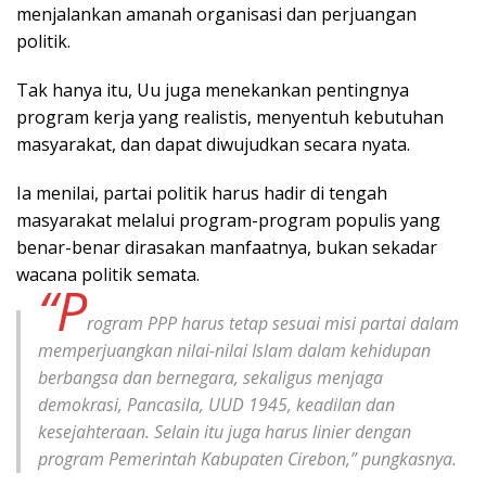
menjalankan amanah organisasi dan perjuangan
politik.
Tak hanya itu, Uu juga menekankan pentingnya
program kerja yang realistis, menyentuh kebutuhan
masyarakat, dan dapat diwujudkan secara nyata.
Ia menilai, partai politik harus hadir di tengah
masyarakat melalui program-program populis yang
benar-benar dirasakan manfaatnya, bukan sekadar
wacana politik semata.
“P
rogram PPP harus tetap sesuai misi partai dalam
memperjuangkan nilai-nilai Islam dalam kehidupan
berbangsa dan bernegara, sekaligus menjaga
demokrasi, Pancasila, UUD 1945, keadilan dan
kesejahteraan. Selain itu juga harus linier dengan
program Pemerintah Kabupaten Cirebon,” pungkasnya.