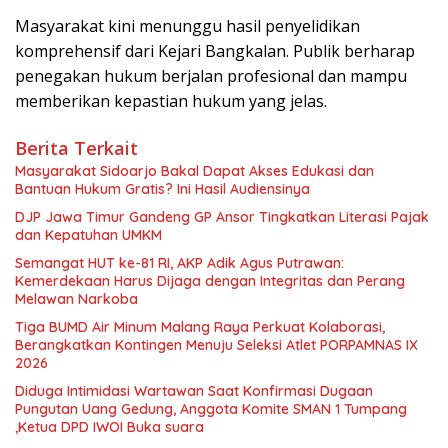
Masyarakat kini menunggu hasil penyelidikan
komprehensif dari Kejari Bangkalan. Publik berharap
penegakan hukum berjalan profesional dan mampu
memberikan kepastian hukum yang jelas.
Berita Terkait
Masyarakat Sidoarjo Bakal Dapat Akses Edukasi dan
Bantuan Hukum Gratis? Ini Hasil Audiensinya
DJP Jawa Timur Gandeng GP Ansor Tingkatkan Literasi Pajak
dan Kepatuhan UMKM
Semangat HUT ke-81 RI, AKP Adik Agus Putrawan:
Kemerdekaan Harus Dijaga dengan Integritas dan Perang
Melawan Narkoba
Tiga BUMD Air Minum Malang Raya Perkuat Kolaborasi,
Berangkatkan Kontingen Menuju Seleksi Atlet PORPAMNAS IX
2026
Diduga Intimidasi Wartawan Saat Konfirmasi Dugaan
Pungutan Uang Gedung, Anggota Komite SMAN 1 Tumpang
,Ketua DPD IWOI Buka suara