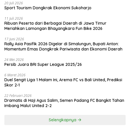
20 Juli 2026
Sport Tourism Dongkrak Ekonomi Sukoharjo
11 Juli 2026
Ribuan Peserta dari Berbagai Daerah di Jawa Timur
Meriahkan Lamongan Bhayangkara Fun Bike 2026
17 Juni 2026
Rally Asia Pasifik 2026 Digelar di Simalungun, Bupati Anton:
Momentum Emas Dongkrak Pariwisata dan Ekonomi Daerah
24 Mei 2026
Persib Juara BRI Super League 2025/26
6 Maret 2026
Duel Sengit Liga 1 Malam Ini, Arema FC vs Bali United, Prediksi
Skor 2-1
22 Februari 2026
Dramatis di Haji Agus Salim, Semen Padang FC Bangkit Tahan
Imbang Malut United 2-2
Selengkapnya