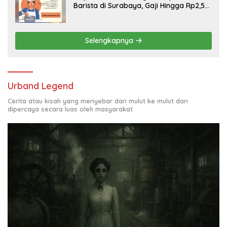
Barista di Surabaya, Gaji Hingga Rp2,5
Juta per Bulan
Selengkapnya
Urband Legend
Cerita atau kisah yang menyebar dari mulut ke mulut dan
dipercaya secara luas oleh masyarakat