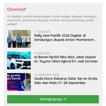
Otomotif
Ini adalah contoh keterangan untuk widget dengan kategori
otomotif, anda bisa dengan mudah memasukkannya pada
widget.
17 Juni 2026
Rally Asia Pasifik 2026 Digelar di
Simalungun, Bupati Anton: Momentum
Emas Dongkrak Pariwisata dan
Ekonomi Daerah
23 Mei 2026
Isi Bensin Rp100 Ribu Bisa Jalan Sejauh
Ini, Toyota Veloz Hybrid EV Jadi Sorotan
15 September 2025
Goda Store Sidoarjo Gelar Servis Gratis
Selis dan Molis 27–28 September
Selengkapnya