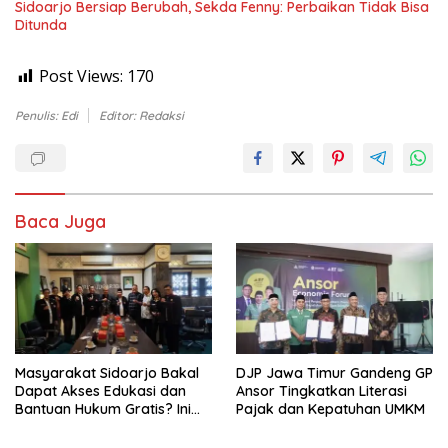
Sidoarjo Bersiap Berubah, Sekda Fenny: Perbaikan Tidak Bisa
Ditunda
Post Views:
170
Penulis: Edi
Editor: Redaksi
Baca Juga
Masyarakat Sidoarjo Bakal
DJP Jawa Timur Gandeng GP
Dapat Akses Edukasi dan
Ansor Tingkatkan Literasi
Bantuan Hukum Gratis? Ini
Pajak dan Kepatuhan UMKM
Hasil Audiensinya