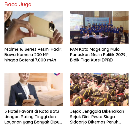
Baca Juga
realme 16 Series Resmi Hadir,
PAN Kota Magelang Mulai
Bawa Kamera 200 MP
Panaskan Mesin Politik 2029,
hingga Baterai 7.000 mAh
Bidik Tiga Kursi DPRD
5 Hotel Favorit di Kota Batu
Jejak Jenggala Dikenalkan
dengan Rating Tinggi dan
Sejak Dini, Pesta Siaga
Layanan yang Banyak Dipuji
Sidoarjo Dikemas Penuh
Pengunjung
Tantangan