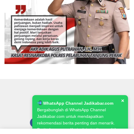
✕
WhatsApp Channel Jadikabar.com
Bergabunglah di WhatsApp Channel
Jadikabar.com untuk mendapatkan
rekomendasi berita penting dan menarik.
Berita Lowongan Kerja, kriminalitas, politik,