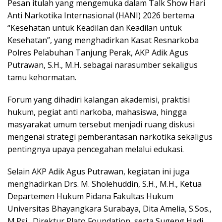
Pesan itulah yang mengemuka dalam Talk Show Hari
Anti Narkotika Internasional (HANI) 2026 bertema
“Kesehatan untuk Keadilan dan Keadilan untuk
Kesehatan”, yang menghadirkan Kasat Resnarkoba
Polres Pelabuhan Tanjung Perak, AKP Adik Agus
Putrawan, S.H., M.H. sebagai narasumber sekaligus
tamu kehormatan.
Forum yang dihadiri kalangan akademisi, praktisi
hukum, pegiat anti narkoba, mahasiswa, hingga
masyarakat umum tersebut menjadi ruang diskusi
mengenai strategi pemberantasan narkotika sekaligus
pentingnya upaya pencegahan melalui edukasi.
Selain AKP Adik Agus Putrawan, kegiatan ini juga
menghadirkan Drs. M. Sholehuddin, S.H., M.H., Ketua
Departemen Hukum Pidana Fakultas Hukum
Universitas Bhayangkara Surabaya, Dita Amelia, S.Sos.,
M.Psi., Direktur Plato Foundation, serta Sugeng Hadi