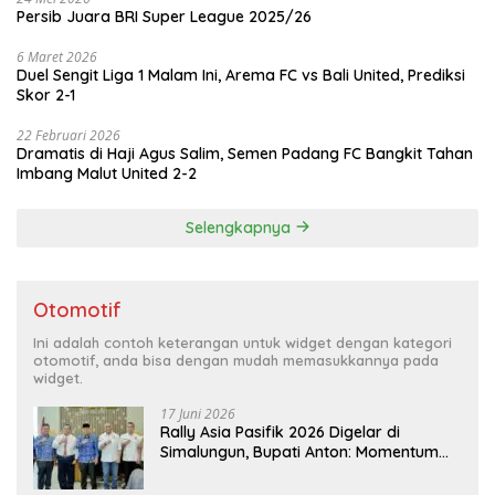
Persib Juara BRI Super League 2025/26
6 Maret 2026
Duel Sengit Liga 1 Malam Ini, Arema FC vs Bali United, Prediksi
Skor 2-1
22 Februari 2026
Dramatis di Haji Agus Salim, Semen Padang FC Bangkit Tahan
Imbang Malut United 2-2
Selengkapnya
Otomotif
Ini adalah contoh keterangan untuk widget dengan kategori
otomotif, anda bisa dengan mudah memasukkannya pada
widget.
17 Juni 2026
Rally Asia Pasifik 2026 Digelar di
Simalungun, Bupati Anton: Momentum
Emas Dongkrak Pariwisata dan
Ekonomi Daerah