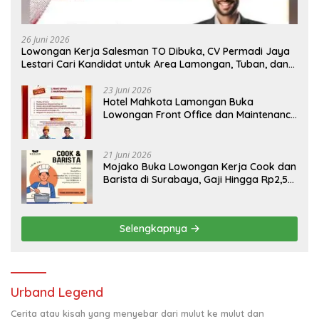
26 Juni 2026
Lowongan Kerja Salesman TO Dibuka, CV Permadi Jaya
Lestari Cari Kandidat untuk Area Lamongan, Tuban, dan
Bojonegoro
23 Juni 2026
Hotel Mahkota Lamongan Buka
Lowongan Front Office dan Maintenance
Engineering, Simak Syaratnya
21 Juni 2026
Mojako Buka Lowongan Kerja Cook dan
Barista di Surabaya, Gaji Hingga Rp2,5
Juta per Bulan
Selengkapnya
Urband Legend
Cerita atau kisah yang menyebar dari mulut ke mulut dan