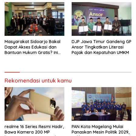
Masyarakat Sidoarjo Bakal
DJP Jawa Timur Gandeng GP
Dapat Akses Edukasi dan
Ansor Tingkatkan Literasi
Bantuan Hukum Gratis? Ini
Pajak dan Kepatuhan UMKM
Hasil Audiensinya
Rekomendasi untuk kamu
realme 16 Series Resmi Hadir,
PAN Kota Magelang Mulai
Bawa Kamera 200 MP
Panaskan Mesin Politik 2029,