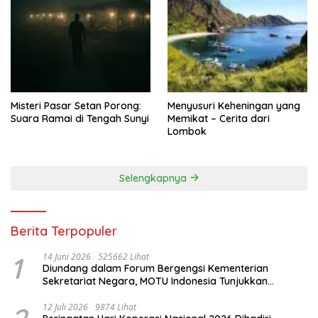
Misteri Pasar Setan Porong:
Menyusuri Keheningan yang
Suara Ramai di Tengah Sunyi
Memikat – Cerita dari
Lombok
Selengkapnya
Berita Terpopuler
1
14 Juni 2026
525662 Lihat
Diundang dalam Forum Bergengsi Kementerian
Sekretariat Negara, MOTU Indonesia Tunjukkan
Komitmen untuk Indonesia
12 Juli 2026
9874 Lihat