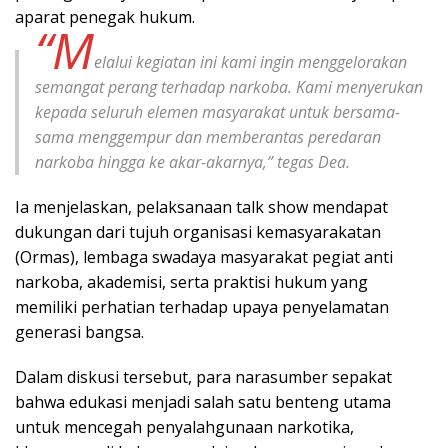
aparat penegak hukum.
“M
elalui kegiatan ini kami ingin menggelorakan
semangat perang terhadap narkoba. Kami menyerukan
kepada seluruh elemen masyarakat untuk bersama-
sama menggempur dan memberantas peredaran
narkoba hingga ke akar-akarnya,” tegas Dea.
Ia menjelaskan, pelaksanaan talk show mendapat
dukungan dari tujuh organisasi kemasyarakatan
(Ormas), lembaga swadaya masyarakat pegiat anti
narkoba, akademisi, serta praktisi hukum yang
memiliki perhatian terhadap upaya penyelamatan
generasi bangsa.
Dalam diskusi tersebut, para narasumber sepakat
bahwa edukasi menjadi salah satu benteng utama
untuk mencegah penyalahgunaan narkotika,