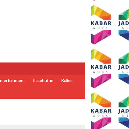
ntertainment
Kesehatan
Kuliner