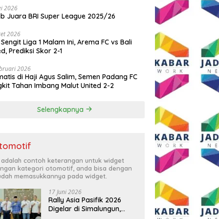
i 2026
ib Juara BRI Super League 2025/26
et 2026
 Sengit Liga 1 Malam Ini, Arema FC vs Bali
ed, Prediksi Skor 2-1
bruari 2026
atis di Haji Agus Salim, Semen Padang FC
kit Tahan Imbang Malut United 2-2
Selengkapnya
tomotif
i adalah contoh keterangan untuk widget
ngan kategori otomotif, anda bisa dengan
dah memasukkannya pada widget.
17 Juni 2026
Rally Asia Pasifik 2026
Digelar di Simalungun,
Bupati Anton: Momentum