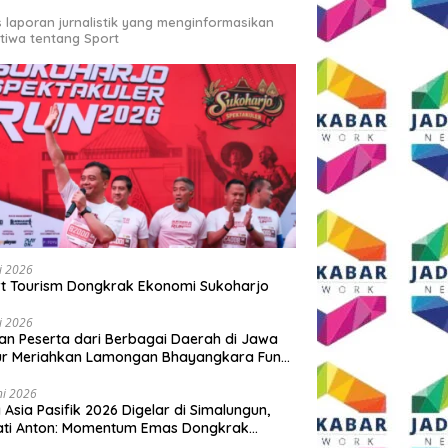
s laporan jurnalistik yang menginformasikan
stiwa tentang Sport
li 2026
t Tourism Dongkrak Ekonomi Sukoharjo
li 2026
an Peserta dari Berbagai Daerah di Jawa
ur Meriahkan Lamongan Bhayangkara Fun
 2026
ni 2026
y Asia Pasifik 2026 Digelar di Simalungun,
ati Anton: Momentum Emas Dongkrak
wisata dan Ekonomi Daerah