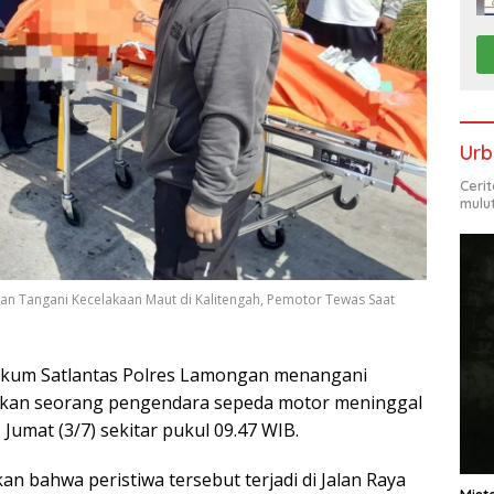
Urb
Ceri
mulu
an Tangani Kecelakaan Maut di Kalitengah, Pemotor Tewas Saat
kkum Satlantas Polres Lamongan menangani
atkan seorang pengendara sepeda motor meninggal
 Jumat (3/7) sekitar pukul 09.47 WIB.
 bahwa peristiwa tersebut terjadi di Jalan Raya