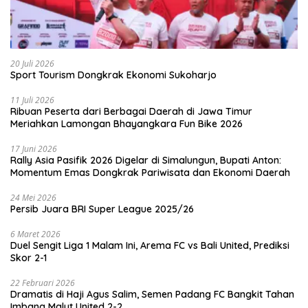
20 Juli 2026
Sport Tourism Dongkrak Ekonomi Sukoharjo
11 Juli 2026
Ribuan Peserta dari Berbagai Daerah di Jawa Timur
Meriahkan Lamongan Bhayangkara Fun Bike 2026
17 Juni 2026
Rally Asia Pasifik 2026 Digelar di Simalungun, Bupati Anton:
Momentum Emas Dongkrak Pariwisata dan Ekonomi Daerah
24 Mei 2026
Persib Juara BRI Super League 2025/26
6 Maret 2026
Duel Sengit Liga 1 Malam Ini, Arema FC vs Bali United, Prediksi
Skor 2-1
22 Februari 2026
Dramatis di Haji Agus Salim, Semen Padang FC Bangkit Tahan
Imbang Malut United 2-2