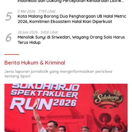
Indonesia dan Dukung Percepatan Kendaraan Listrik
Nasional
5
5 Mei 2026
7795 Lihat
Kota Malang Borong Dua Penghargaan UB Halal Metric
2026, Komitmen Ekosistem Halal Kian Diperkuat
6
28 Juni 2026
5459 Lihat
Menolak Sunyi di Sriwedari, Wayang Orang Solo Harus
Terus Hidup
Berita Hukum & Kriminal
Jenis laporan jurnalistik yang menginformasikan peristiwa
tentang Sport