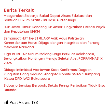
Berita Terkait
Masyarakat Sidoarjo Bakal Dapat Akses Edukasi dan
Bantuan Hukum Gratis? Ini Hasil Audiensinya
DJP Jawa Timur Gandeng GP Ansor Tingkatkan Literasi Pajak
dan Kepatuhan UMKM
Semangat HUT ke-81 RI, AKP Adik Agus Putrawan:
Kemerdekaan Harus Dijaga dengan Integritas dan Perang
Melawan Narkoba
Tiga BUMD Air Minum Malang Raya Perkuat Kolaborasi,
Berangkatkan Kontingen Menuju Seleksi Atlet PORPAMNAS IX
2026
Diduga Intimidasi Wartawan Saat Konfirmasi Dugaan
Pungutan Uang Gedung, Anggota Komite SMAN 1 Tumpang
,Ketua DPD IWOI Buka suara
Sidoarjo Bersiap Berubah, Sekda Fenny: Perbaikan Tidak Bisa
Ditunda
Post Views:
198