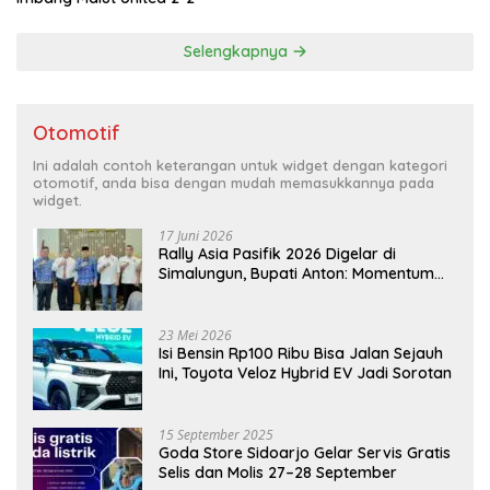
Selengkapnya
Otomotif
Ini adalah contoh keterangan untuk widget dengan kategori
otomotif, anda bisa dengan mudah memasukkannya pada
widget.
17 Juni 2026
Rally Asia Pasifik 2026 Digelar di
Simalungun, Bupati Anton: Momentum
Emas Dongkrak Pariwisata dan
Ekonomi Daerah
23 Mei 2026
Isi Bensin Rp100 Ribu Bisa Jalan Sejauh
Ini, Toyota Veloz Hybrid EV Jadi Sorotan
15 September 2025
Goda Store Sidoarjo Gelar Servis Gratis
Selis dan Molis 27–28 September