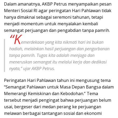
Dalam amanatnya, AKBP Petrus menyampaikan pesan
Menteri Sosial RI agar peringatan Hari Pahlawan tidak
hanya dimaknai sebagai seremoni tahunan, tetapi
menjadi momentum untuk menyalakan kembali
semangat perjuangan dan pengabdian tanpa pamrih.
“K
emerdekaan yang kita nikmati hari ini bukan
hadiah, melainkan hasil perjuangan dan pengorbanan
tanpa pamrih. Tugas kita adalah menjaga dan
meneruskan semangat itu melalui kerja dan dedikasi
nyata,” ujar AKBP Petrus.
Peringatan Hari Pahlawan tahun ini mengusung tema
“Semangat Pahlawan untuk Masa Depan Bangsa dalam
Memerangi Kemiskinan dan Kebodohan.” Tema
tersebut menjadi pengingat bahwa perjuangan belum
usai, bergeser dari medan perang ke perjuangan
melawan berbagai tantangan sosial dan ekonomi