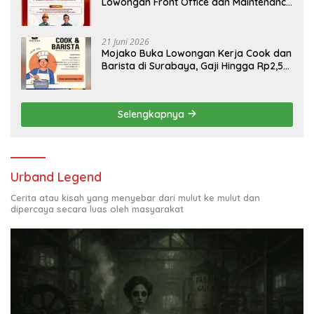
Lowongan Front Office dan Maintenance
Engineering, Simak Syaratnya
21 Juni 2026
Mojako Buka Lowongan Kerja Cook dan
Barista di Surabaya, Gaji Hingga Rp2,5
Juta per Bulan
Selengkapnya
Urband Legend
Cerita atau kisah yang menyebar dari mulut ke mulut dan
dipercaya secara luas oleh masyarakat