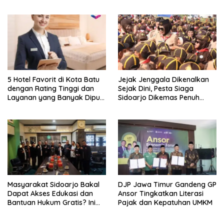
5 Hotel Favorit di Kota Batu
Jejak Jenggala Dikenalkan
dengan Rating Tinggi dan
Sejak Dini, Pesta Siaga
Layanan yang Banyak Dipuji
Sidoarjo Dikemas Penuh
Pengunjung
Tantangan
Masyarakat Sidoarjo Bakal
DJP Jawa Timur Gandeng GP
Dapat Akses Edukasi dan
Ansor Tingkatkan Literasi
Bantuan Hukum Gratis? Ini
Pajak dan Kepatuhan UMKM
Hasil Audiensinya