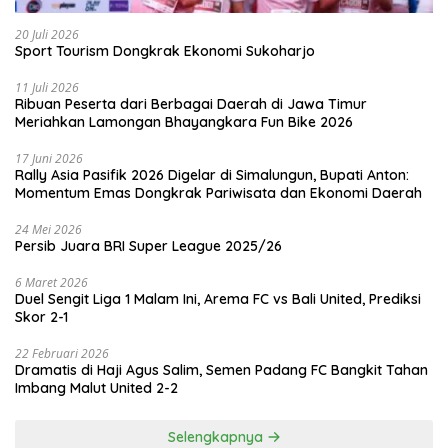
20 Juli 2026
Sport Tourism Dongkrak Ekonomi Sukoharjo
11 Juli 2026
Ribuan Peserta dari Berbagai Daerah di Jawa Timur
Meriahkan Lamongan Bhayangkara Fun Bike 2026
17 Juni 2026
Rally Asia Pasifik 2026 Digelar di Simalungun, Bupati Anton:
Momentum Emas Dongkrak Pariwisata dan Ekonomi Daerah
24 Mei 2026
Persib Juara BRI Super League 2025/26
6 Maret 2026
Duel Sengit Liga 1 Malam Ini, Arema FC vs Bali United, Prediksi
Skor 2-1
22 Februari 2026
Dramatis di Haji Agus Salim, Semen Padang FC Bangkit Tahan
Imbang Malut United 2-2
Selengkapnya