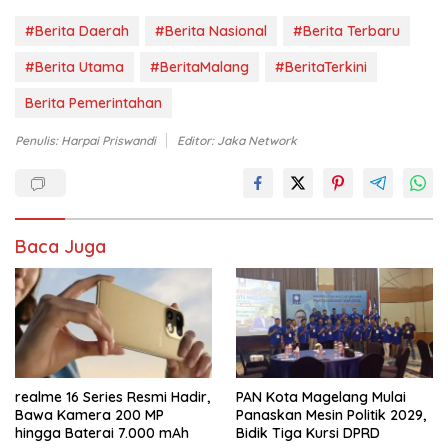
#Berita Daerah
#Berita Nasional
#Berita Terbaru
#Berita Utama
#BeritaMalang
#BeritaTerkini
Berita Pemerintahan
Penulis: Harpai Priswandi
Editor: Jaka Network
Baca Juga
realme 16 Series Resmi Hadir,
PAN Kota Magelang Mulai
Bawa Kamera 200 MP
Panaskan Mesin Politik 2029,
hingga Baterai 7.000 mAh
Bidik Tiga Kursi DPRD