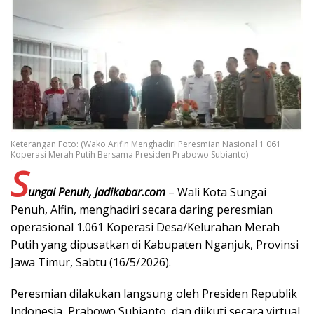
Keterangan Foto: (Wako Arifin Menghadiri Peresmian Nasional 1 061
Koperasi Merah Putih Bersama Presiden Prabowo Subianto)
S
ungai Penuh, Jadikabar.com
– Wali Kota Sungai
Penuh, Alfin, menghadiri secara daring peresmian
operasional 1.061 Koperasi Desa/Kelurahan Merah
Putih yang dipusatkan di Kabupaten Nganjuk, Provinsi
Jawa Timur, Sabtu (16/5/2026).
Peresmian dilakukan langsung oleh Presiden Republik
Indonesia, Prabowo Subianto, dan diikuti secara virtual