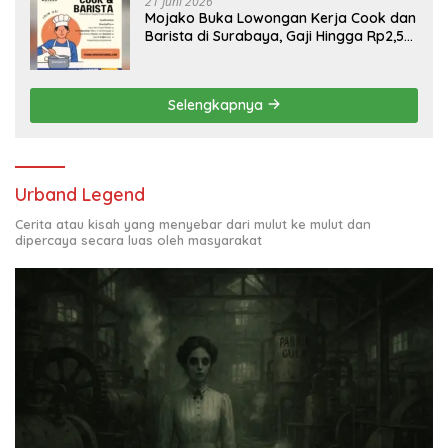
21 Juni 2026
Mojako Buka Lowongan Kerja Cook dan
Barista di Surabaya, Gaji Hingga Rp2,5
Juta per Bulan
Selengkapnya
Urband Legend
Cerita atau kisah yang menyebar dari mulut ke mulut dan
dipercaya secara luas oleh masyarakat