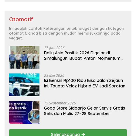
Otomotif
Ini adalah contoh keterangan untuk widget dengan kategori
otomotif, anda bisa dengan mudah memasukkannya pada
widget.
17 Juni 2026
Rally Asia Pasifik 2026 Digelar di
Simalungun, Bupati Anton: Momentum
Emas Dongkrak Pariwisata dan
Ekonomi Daerah
23 Mei 2026
Isi Bensin Rp100 Ribu Bisa Jalan Sejauh
Ini, Toyota Veloz Hybrid EV Jadi Sorotan
15 September 2025
Goda Store Sidoarjo Gelar Servis Gratis
Selis dan Molis 27–28 September
Selengkapnya