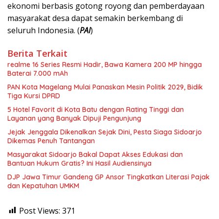
ekonomi berbasis gotong royong dan pemberdayaan
masyarakat desa dapat semakin berkembang di
seluruh Indonesia. (
PAI
)
Berita Terkait
realme 16 Series Resmi Hadir, Bawa Kamera 200 MP hingga
Baterai 7.000 mAh
PAN Kota Magelang Mulai Panaskan Mesin Politik 2029, Bidik
Tiga Kursi DPRD
5 Hotel Favorit di Kota Batu dengan Rating Tinggi dan
Layanan yang Banyak Dipuji Pengunjung
Jejak Jenggala Dikenalkan Sejak Dini, Pesta Siaga Sidoarjo
Dikemas Penuh Tantangan
Masyarakat Sidoarjo Bakal Dapat Akses Edukasi dan
Bantuan Hukum Gratis? Ini Hasil Audiensinya
DJP Jawa Timur Gandeng GP Ansor Tingkatkan Literasi Pajak
dan Kepatuhan UMKM
Post Views:
371