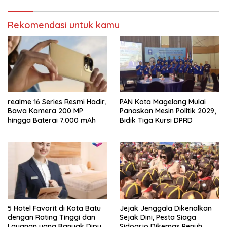
Rekomendasi untuk kamu
realme 16 Series Resmi Hadir,
PAN Kota Magelang Mulai
Bawa Kamera 200 MP
Panaskan Mesin Politik 2029,
hingga Baterai 7.000 mAh
Bidik Tiga Kursi DPRD
5 Hotel Favorit di Kota Batu
Jejak Jenggala Dikenalkan
dengan Rating Tinggi dan
Sejak Dini, Pesta Siaga
Layanan yang Banyak Dipuji
Sidoarjo Dikemas Penuh