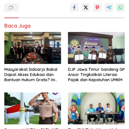
Baca Juga
Masyarakat Sidoarjo Bakal
DJP Jawa Timur Gandeng GP
Dapat Akses Edukasi dan
Ansor Tingkatkan Literasi
Bantuan Hukum Gratis? Ini
Pajak dan Kepatuhan UMKM
Hasil Audiensinya