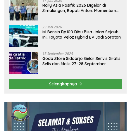
17 Juni 2026
Rally Asia Pasifik 2026 Digelar di
Simalungun, Bupati Anton: Momentum
Emas Dongkrak Pariwisata dan
Ekonomi Daerah
23 Mei 2026
Isi Bensin Rp100 Ribu Bisa Jalan Sejauh
Ini, Toyota Veloz Hybrid EV Jadi Sorotan
15 September 2025
Goda Store Sidoarjo Gelar Servis Gratis
Selis dan Molis 27–28 September
Selengkapnya