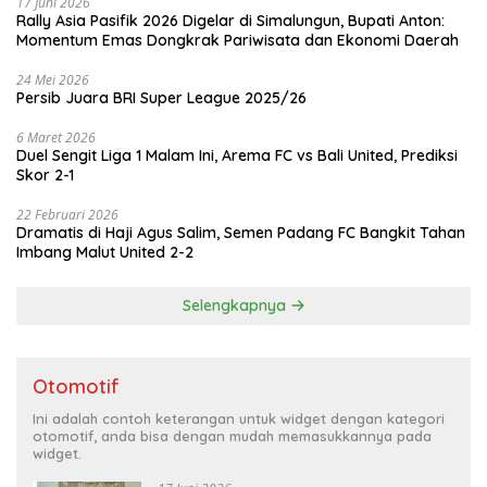
17 Juni 2026
Rally Asia Pasifik 2026 Digelar di Simalungun, Bupati Anton:
Momentum Emas Dongkrak Pariwisata dan Ekonomi Daerah
24 Mei 2026
Persib Juara BRI Super League 2025/26
6 Maret 2026
Duel Sengit Liga 1 Malam Ini, Arema FC vs Bali United, Prediksi
Skor 2-1
22 Februari 2026
Dramatis di Haji Agus Salim, Semen Padang FC Bangkit Tahan
Imbang Malut United 2-2
Selengkapnya
Otomotif
Ini adalah contoh keterangan untuk widget dengan kategori
otomotif, anda bisa dengan mudah memasukkannya pada
widget.