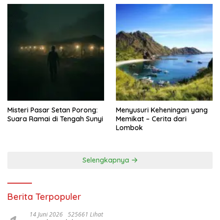
Misteri Pasar Setan Porong:
Menyusuri Keheningan yang
Suara Ramai di Tengah Sunyi
Memikat – Cerita dari
Lombok
Selengkapnya
Berita Terpopuler
14 Juni 2026
525661 Lihat