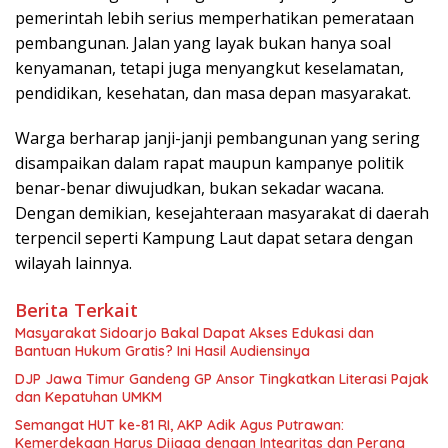
pemerintah lebih serius memperhatikan pemerataan
pembangunan. Jalan yang layak bukan hanya soal
kenyamanan, tetapi juga menyangkut keselamatan,
pendidikan, kesehatan, dan masa depan masyarakat.
Warga berharap janji-janji pembangunan yang sering
disampaikan dalam rapat maupun kampanye politik
benar-benar diwujudkan, bukan sekadar wacana.
Dengan demikian, kesejahteraan masyarakat di daerah
terpencil seperti Kampung Laut dapat setara dengan
wilayah lainnya.
Berita Terkait
Masyarakat Sidoarjo Bakal Dapat Akses Edukasi dan
Bantuan Hukum Gratis? Ini Hasil Audiensinya
DJP Jawa Timur Gandeng GP Ansor Tingkatkan Literasi Pajak
dan Kepatuhan UMKM
Semangat HUT ke-81 RI, AKP Adik Agus Putrawan:
Kemerdekaan Harus Dijaga dengan Integritas dan Perang