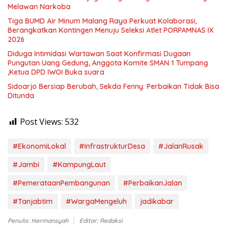
Melawan Narkoba
Tiga BUMD Air Minum Malang Raya Perkuat Kolaborasi,
Berangkatkan Kontingen Menuju Seleksi Atlet PORPAMNAS IX
2026
Diduga Intimidasi Wartawan Saat Konfirmasi Dugaan
Pungutan Uang Gedung, Anggota Komite SMAN 1 Tumpang
,Ketua DPD IWOI Buka suara
Sidoarjo Bersiap Berubah, Sekda Fenny: Perbaikan Tidak Bisa
Ditunda
Post Views:
532
#EkonomiLokal
#InfrastrukturDesa
#JalanRusak
#Jambi
#KampungLaut
#PemerataanPembangunan
#PerbaikanJalan
#Tanjabtim
#WargaMengeluh
jadikabar
Penulis: Hermansyah
Editor: Redaksi