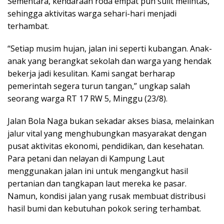
Sementara, kendaraan roda empat pun sulit melintas,
sehingga aktivitas warga sehari-hari menjadi
terhambat.
“Setiap musim hujan, jalan ini seperti kubangan. Anak-
anak yang berangkat sekolah dan warga yang hendak
bekerja jadi kesulitan. Kami sangat berharap
pemerintah segera turun tangan,” ungkap salah
seorang warga RT 17 RW 5, Minggu (23/8).
Jalan Bola Naga bukan sekadar akses biasa, melainkan
jalur vital yang menghubungkan masyarakat dengan
pusat aktivitas ekonomi, pendidikan, dan kesehatan.
Para petani dan nelayan di Kampung Laut
menggunakan jalan ini untuk mengangkut hasil
pertanian dan tangkapan laut mereka ke pasar.
Namun, kondisi jalan yang rusak membuat distribusi
hasil bumi dan kebutuhan pokok sering terhambat.