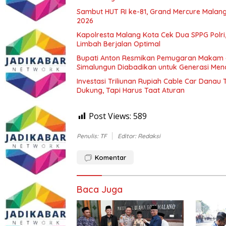
Sambut HUT RI ke-81, Grand Mercure Malan
2026
Kapolresta Malang Kota Cek Dua SPPG Polri
Limbah Berjalan Optimal
Bupati Anton Resmikan Pemugaran Makam d
Simalungun Diabadikan untuk Generasi Me
Investasi Triliunan Rupiah Cable Car Dana
Dukung, Tapi Harus Taat Aturan
Post Views:
589
Penulis: TF
Editor: Redaksi
Komentar
Baca Juga