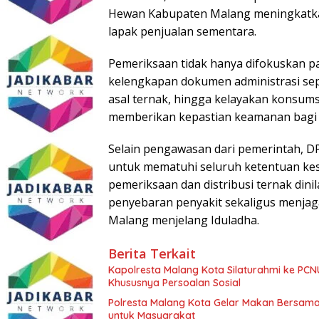
Hewan Kabupaten Malang meningkatka
lapak penjualan sementara.
Pemeriksaan tidak hanya difokuskan pa
kelengkapan dokumen administrasi sep
asal ternak, hingga kelayakan konsum
memberikan kepastian keamanan bagi 
Selain pengawasan dari pemerintah, 
untuk mematuhi seluruh ketentuan ke
pemeriksaan dan distribusi ternak din
penyebaran penyakit sekaligus menjaga
Malang menjelang Iduladha.
Berita Terkait
Kapolresta Malang Kota Silaturahmi ke PCN
Khususnya Persoalan Sosial
Polresta Malang Kota Gelar Makan Bersama
untuk Masyarakat