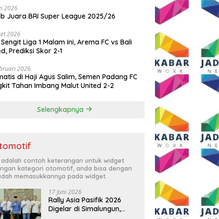
i 2026
ib Juara BRI Super League 2025/26
et 2026
 Sengit Liga 1 Malam Ini, Arema FC vs Bali
ed, Prediksi Skor 2-1
bruari 2026
atis di Haji Agus Salim, Semen Padang FC
kit Tahan Imbang Malut United 2-2
Selengkapnya
tomotif
i adalah contoh keterangan untuk widget
ngan kategori otomotif, anda bisa dengan
dah memasukkannya pada widget.
17 Juni 2026
Rally Asia Pasifik 2026
Digelar di Simalungun,
Bupati Anton: Momentum