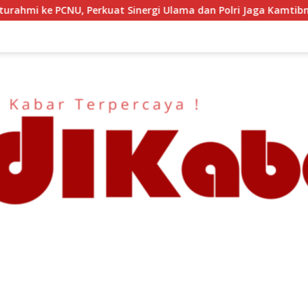
ama dan Polri Jaga Kamtibmas Khususnya Persoalan Sosial