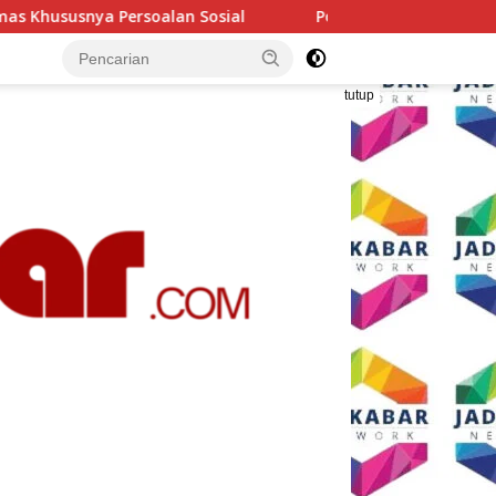
Polresta Malang Kota Gelar Makan Bersama dan Pemeriksaa
tutup