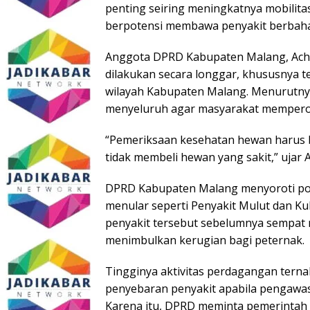
penting seiring meningkatnya mobilitas
berpotensi membawa penyakit berbaha
Anggota DPRD Kabupaten Malang, Ach
dilakukan secara longgar, khususnya t
wilayah Kabupaten Malang. Menurutnya
menyeluruh agar masyarakat memperol
“Pemeriksaan kesehatan hewan harus 
tidak membeli hewan yang sakit,” ujar 
DPRD Kabupaten Malang menyoroti pot
menular seperti Penyakit Mulut dan Ku
penyakit tersebut sebelumnya sempat 
menimbulkan kerugian bagi peternak.
Tingginya aktivitas perdagangan ternak
penyebaran penyakit apabila pengawasan
Karena itu, DPRD meminta pemerintah 