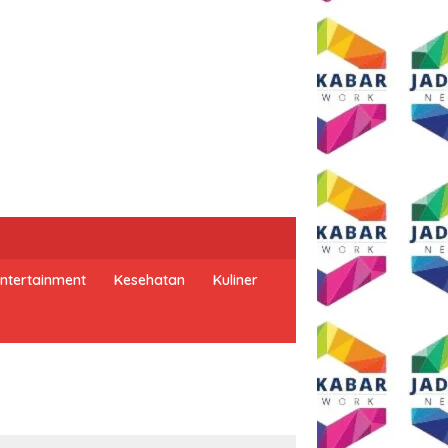
ntertainment
Kesehatan
Kuliner