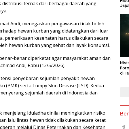
Mist
 distribusi ternak dari berbagai daerah yang
Jeja
ya.
mad Andi, menegaskan pengawasan tidak boleh
erhadap hewan kurban yang didatangkan dari luar
, pemeriksaan kesehatan harus dilakukan secara
eh hewan kurban yang sehat dan layak konsumsi.
benar-benar diperketat agar masyarakat aman dan
Mist
Achmad Andi, Rabu (13/5/2026).
Poro
di T
ensi penyebaran sejumlah penyakit hewan
ku (PMK) serta Lumpy Skin Disease (LSD). Kedua
menyerang sejumlah daerah di Indonesia dan
 menjelang Iduladha dinilai meningkatkan risiko
Ber
 lalu lintas hewan tidak dilakukan secara ketat.
1
daerah melalui Dinas Peternakan dan Kesehatan