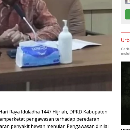
Urb
Ceri
mulu
ari Raya Iduladha 1447 Hijriah, DPRD Kabupaten
emperketat pengawasan terhadap peredaran
an penyakit hewan menular. Pengawasan dinilai