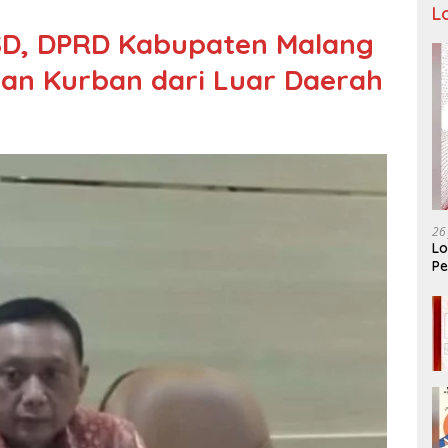
L
SD, DPRD Kabupaten Malang
an Kurban dari Luar Daerah
26
Lo
Pe
Ar