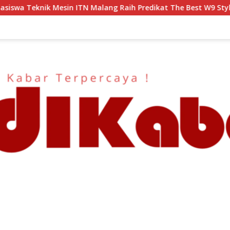
g Raih Predikat The Best W9 Style di Malang Modifest