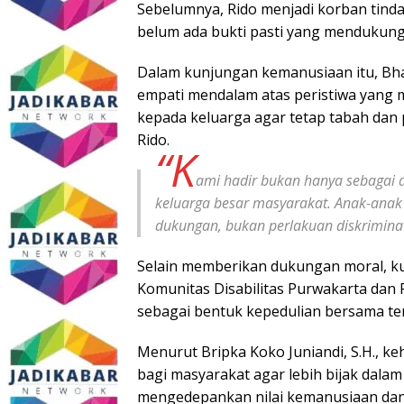
Sebelumnya, Rido menjadi korban tinda
belum ada bukti pasti yang mendukung
Dalam kunjungan kemanusiaan itu, Bh
empati mendalam atas peristiwa yang
kepada keluarga agar tetap tabah dan
Rido.
“K
ami hadir bukan hanya sebagai a
keluarga besar masyarakat. Anak-anak 
dukungan, bukan perlakuan diskriminati
Selain memberikan dukungan moral, kun
Komunitas Disabilitas Purwakarta da
sebagai bentuk kepedulian bersama te
Menurut Bripka Koko Juniandi, S.H., k
bagi masyarakat agar lebih bijak dala
mengedepankan nilai kemanusiaan dan