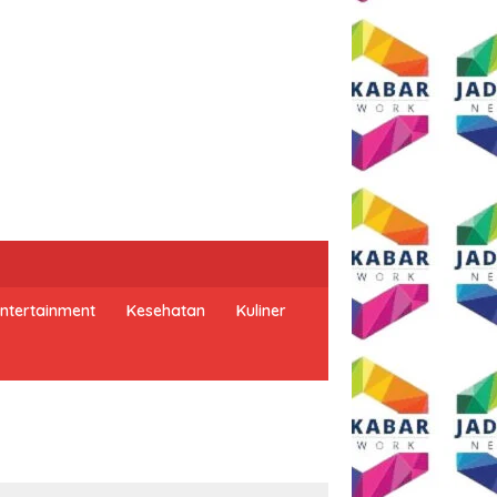
ntertainment
Kesehatan
Kuliner