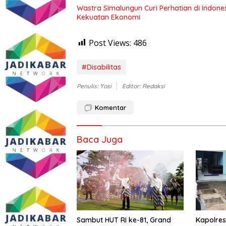
Wastra Simalungun Curi Perhatian di Indone
Kekuatan Ekonomi
Post Views:
486
#Disabilitas
Penulis: Yosi
Editor: Redaksi
Komentar
Baca Juga
Sambut HUT RI ke-81, Grand
Kapolres