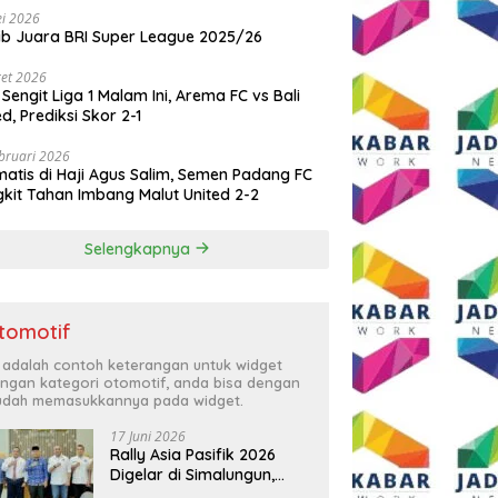
i 2026
ib Juara BRI Super League 2025/26
et 2026
 Sengit Liga 1 Malam Ini, Arema FC vs Bali
ed, Prediksi Skor 2-1
bruari 2026
atis di Haji Agus Salim, Semen Padang FC
kit Tahan Imbang Malut United 2-2
Selengkapnya
tomotif
i adalah contoh keterangan untuk widget
ngan kategori otomotif, anda bisa dengan
dah memasukkannya pada widget.
17 Juni 2026
Rally Asia Pasifik 2026
Digelar di Simalungun,
Bupati Anton: Momentum