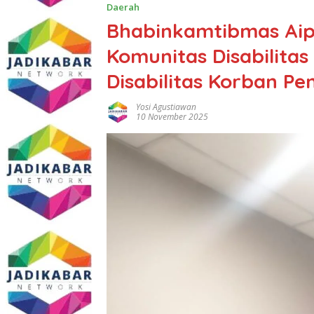
Daerah
Bhabinkamtibmas Aip
Komunitas Disabilita
Disabilitas Korban P
Yosi Agustiawan
10 November 2025