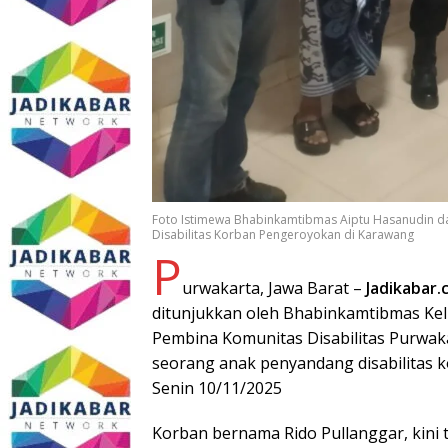
Foto Istimewa Bhabinkamtibmas Aiptu Hasanudin da
Disabilitas Korban Pengeroyokan di Karawang
P
urwakarta, Jawa Barat –
Jadikabar.
ditunjukkan oleh Bhabinkamtibmas Kel
Pembina Komunitas Disabilitas Purwaka
seorang anak penyandang disabilitas 
Senin 10/11/2025
Korban bernama Rido Pullanggar, kini 