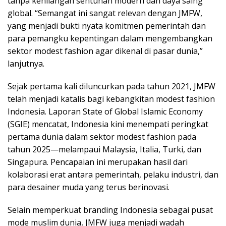
tanpa kehilangan sentuhan modern dan daya saing
global. “Semangat ini sangat relevan dengan JMFW,
yang menjadi bukti nyata komitmen pemerintah dan
para pemangku kepentingan dalam mengembangkan
sektor modest fashion agar dikenal di pasar dunia,”
lanjutnya.
Sejak pertama kali diluncurkan pada tahun 2021, JMFW
telah menjadi katalis bagi kebangkitan modest fashion
Indonesia. Laporan State of Global Islamic Economy
(SGIE) mencatat, Indonesia kini menempati peringkat
pertama dunia dalam sektor modest fashion pada
tahun 2025—melampaui Malaysia, Italia, Turki, dan
Singapura. Pencapaian ini merupakan hasil dari
kolaborasi erat antara pemerintah, pelaku industri, dan
para desainer muda yang terus berinovasi.
Selain memperkuat branding Indonesia sebagai pusat
mode muslim dunia, JMFW juga menjadi wadah