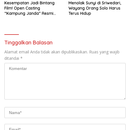
Kesempatan Jadi Bintang
Menolak Sunyi di Sriwedari,
Film! Open Casting
Wayang Orang Solo Harus
“Kampung Janda” Resmi
Terus Hidup
Dibuka
Tinggalkan Balasan
Alamat email Anda tidak akan dipublikasikan.
Ruas yang wajib
ditandai
*