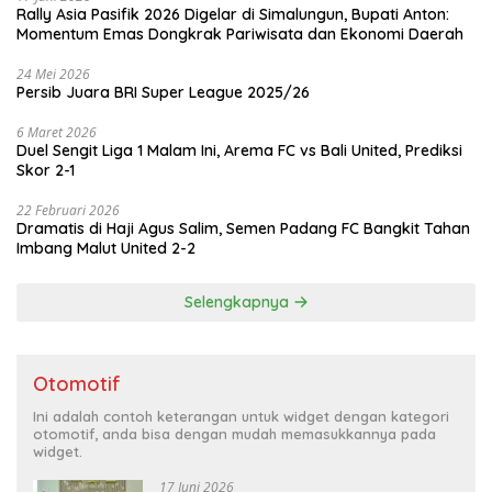
Rally Asia Pasifik 2026 Digelar di Simalungun, Bupati Anton:
Momentum Emas Dongkrak Pariwisata dan Ekonomi Daerah
24 Mei 2026
Persib Juara BRI Super League 2025/26
6 Maret 2026
Duel Sengit Liga 1 Malam Ini, Arema FC vs Bali United, Prediksi
Skor 2-1
22 Februari 2026
Dramatis di Haji Agus Salim, Semen Padang FC Bangkit Tahan
Imbang Malut United 2-2
Selengkapnya
Otomotif
Ini adalah contoh keterangan untuk widget dengan kategori
otomotif, anda bisa dengan mudah memasukkannya pada
widget.
17 Juni 2026