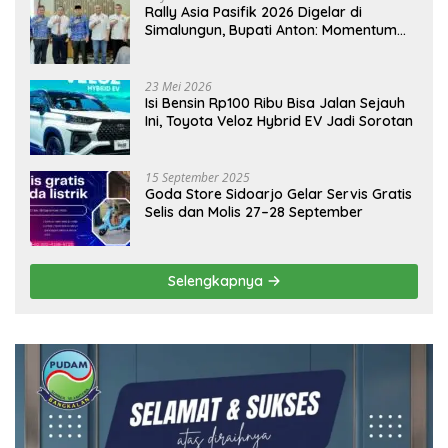
Rally Asia Pasifik 2026 Digelar di
Simalungun, Bupati Anton: Momentum
Emas Dongkrak Pariwisata dan
Ekonomi Daerah
23 Mei 2026
Isi Bensin Rp100 Ribu Bisa Jalan Sejauh
Ini, Toyota Veloz Hybrid EV Jadi Sorotan
15 September 2025
Goda Store Sidoarjo Gelar Servis Gratis
Selis dan Molis 27–28 September
Selengkapnya