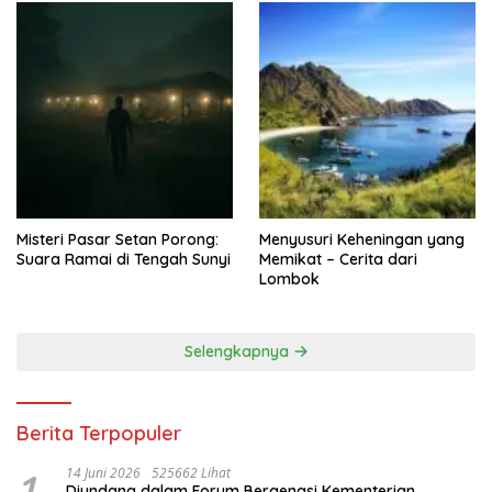
Misteri Pasar Setan Porong:
Menyusuri Keheningan yang
Suara Ramai di Tengah Sunyi
Memikat – Cerita dari
Lombok
Selengkapnya
Berita Terpopuler
1
14 Juni 2026
525662 Lihat
Diundang dalam Forum Bergengsi Kementerian