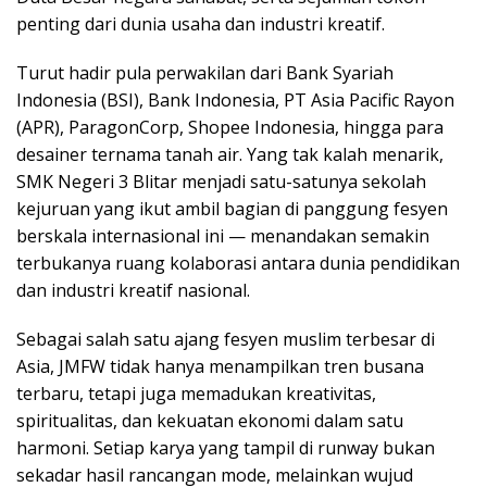
penting dari dunia usaha dan industri kreatif.
Turut hadir pula perwakilan dari Bank Syariah
Indonesia (BSI), Bank Indonesia, PT Asia Pacific Rayon
(APR), ParagonCorp, Shopee Indonesia, hingga para
desainer ternama tanah air. Yang tak kalah menarik,
SMK Negeri 3 Blitar menjadi satu-satunya sekolah
kejuruan yang ikut ambil bagian di panggung fesyen
berskala internasional ini — menandakan semakin
terbukanya ruang kolaborasi antara dunia pendidikan
dan industri kreatif nasional.
Sebagai salah satu ajang fesyen muslim terbesar di
Asia, JMFW tidak hanya menampilkan tren busana
terbaru, tetapi juga memadukan kreativitas,
spiritualitas, dan kekuatan ekonomi dalam satu
harmoni. Setiap karya yang tampil di runway bukan
sekadar hasil rancangan mode, melainkan wujud