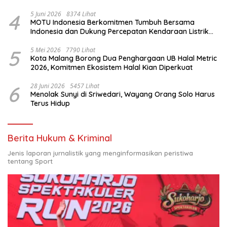
4
5 Juni 2026
8374 Lihat
MOTU Indonesia Berkomitmen Tumbuh Bersama
Indonesia dan Dukung Percepatan Kendaraan Listrik
Nasional
5
5 Mei 2026
7790 Lihat
Kota Malang Borong Dua Penghargaan UB Halal Metric
2026, Komitmen Ekosistem Halal Kian Diperkuat
6
28 Juni 2026
5457 Lihat
Menolak Sunyi di Sriwedari, Wayang Orang Solo Harus
Terus Hidup
Berita Hukum & Kriminal
Jenis laporan jurnalistik yang menginformasikan peristiwa
tentang Sport