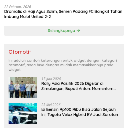
22 Februari 2026
Dramatis di Haji Agus Salim, Semen Padang FC Bangkit Tahan
Imbang Malut United 2-2
Selengkapnya
Otomotif
Ini adalah contoh keterangan untuk widget dengan kategori
otomotif, anda bisa dengan mudah memasukkannya pada
widget.
17 Juni 2026
Rally Asia Pasifik 2026 Digelar di
Simalungun, Bupati Anton: Momentum
Emas Dongkrak Pariwisata dan
Ekonomi Daerah
23 Mei 2026
Isi Bensin Rp100 Ribu Bisa Jalan Sejauh
Ini, Toyota Veloz Hybrid EV Jadi Sorotan