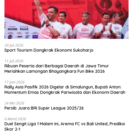
20 Juli 2026
Sport Tourism Dongkrak Ekonomi Sukoharjo
11 Juli 2026
Ribuan Peserta dari Berbagai Daerah di Jawa Timur
Meriahkan Lamongan Bhayangkara Fun Bike 2026
17 Juni 2026
Rally Asia Pasifik 2026 Digelar di Simalungun, Bupati Anton:
Momentum Emas Dongkrak Pariwisata dan Ekonomi Daerah
24 Mei 2026
Persib Juara BRI Super League 2025/26
6 Maret 2026
Duel Sengit Liga 1 Malam Ini, Arema FC vs Bali United, Prediksi
Skor 2-1