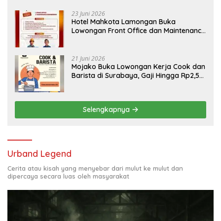
Bojonegoro
23 Juni 2026
Hotel Mahkota Lamongan Buka
Lowongan Front Office dan Maintenance
Engineering, Simak Syaratnya
21 Juni 2026
Mojako Buka Lowongan Kerja Cook dan
Barista di Surabaya, Gaji Hingga Rp2,5
Juta per Bulan
Selengkapnya
Urband Legend
Cerita atau kisah yang menyebar dari mulut ke mulut dan
dipercaya secara luas oleh masyarakat