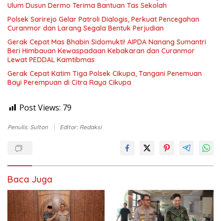
Ulum Dusun Dermo Terima Bantuan Tas Sekolah
Polsek Sarirejo Gelar Patroli Dialogis, Perkuat Pencegahan
Curanmor dan Larang Segala Bentuk Perjudian
Gerak Cepat Mas Bhabin Sidomukti! AIPDA Nanang Sumantri
Beri Himbauan Kewaspadaan Kebakaran dan Curanmor
Lewat PEDDAL Kamtibmas
Gerak Cepat Katim Tiga Polsek Cikupa, Tangani Penemuan
Bayi Perempuan di Citra Raya Cikupa
Post Views:
79
Penulis: Sulton
Editor: Redaksi
Baca Juga