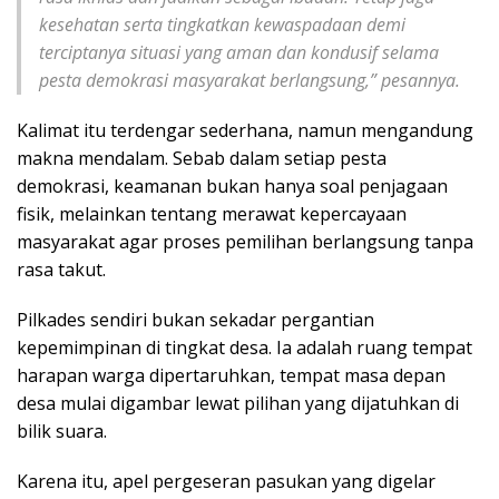
kesehatan serta tingkatkan kewaspadaan demi
terciptanya situasi yang aman dan kondusif selama
pesta demokrasi masyarakat berlangsung,” pesannya.
Kalimat itu terdengar sederhana, namun mengandung
makna mendalam. Sebab dalam setiap pesta
demokrasi, keamanan bukan hanya soal penjagaan
fisik, melainkan tentang merawat kepercayaan
masyarakat agar proses pemilihan berlangsung tanpa
rasa takut.
Pilkades sendiri bukan sekadar pergantian
kepemimpinan di tingkat desa. Ia adalah ruang tempat
harapan warga dipertaruhkan, tempat masa depan
desa mulai digambar lewat pilihan yang dijatuhkan di
bilik suara.
Karena itu, apel pergeseran pasukan yang digelar