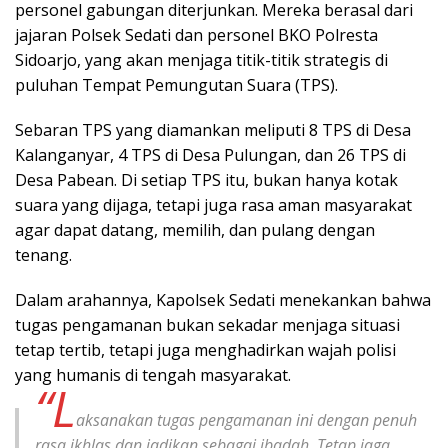
personel gabungan diterjunkan. Mereka berasal dari
jajaran Polsek Sedati dan personel BKO Polresta
Sidoarjo, yang akan menjaga titik-titik strategis di
puluhan Tempat Pemungutan Suara (TPS).
Sebaran TPS yang diamankan meliputi 8 TPS di Desa
Kalanganyar, 4 TPS di Desa Pulungan, dan 26 TPS di
Desa Pabean. Di setiap TPS itu, bukan hanya kotak
suara yang dijaga, tetapi juga rasa aman masyarakat
agar dapat datang, memilih, dan pulang dengan
tenang.
Dalam arahannya, Kapolsek Sedati menekankan bahwa
tugas pengamanan bukan sekadar menjaga situasi
tetap tertib, tetapi juga menghadirkan wajah polisi
yang humanis di tengah masyarakat.
“L
aksanakan tugas pengamanan ini dengan penuh
rasa ikhlas dan jadikan sebagai ibadah. Tetap jaga