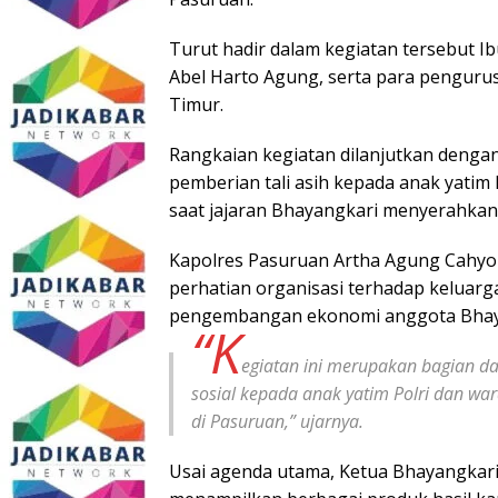
Turut hadir dalam kegiatan tersebut I
Abel Harto Agung, serta para penguru
Timur.
Rangkaian kegiatan dilanjutkan denga
pemberian tali asih kepada anak yatim
saat jajaran Bhayangkari menyerahkan
Kapolres Pasuruan Artha Agung Cahyo
perhatian organisasi terhadap keluarg
pengembangan ekonomi anggota Bhay
“K
egiatan ini merupakan bagian da
sosial kepada anak yatim Polri dan w
di Pasuruan,” ujarnya.
Usai agenda utama, Ketua Bhayangkar