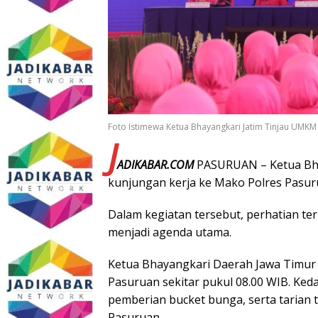
Foto Istimewa Ketua Bhayangkari Jatim Tinjau UMKM 
J
ADIKABAR.COM
PASURUAN – Ketua Bha
kunjungan kerja ke Mako Polres Pasuru
Dalam kegiatan tersebut, perhatian t
menjadi agenda utama.
Ketua Bhayangkari Daerah Jawa Timur
Pasuruan sekitar pukul 08.00 WIB. Ke
pemberian bucket bunga, serta tarian 
Pasuruan.