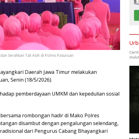
Urb
Ceri
dan Serahkan Tali Asih di Polres Pasuruan
mulu
yangkari Daerah Jawa Timur melakukan
an, Senin (18/5/2026).
erhadap pemberdayaan UMKM dan kepedulian sosial
 bersama rombongan hadir di Mako Polres
datangan disambut dengan pengalungan selendang,
tradisional dari Pengurus Cabang Bhayangkari