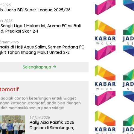
i 2026
ib Juara BRI Super League 2025/26
et 2026
 Sengit Liga 1 Malam Ini, Arema FC vs Bali
ed, Prediksi Skor 2-1
bruari 2026
atis di Haji Agus Salim, Semen Padang FC
kit Tahan Imbang Malut United 2-2
Selengkapnya
tomotif
i adalah contoh keterangan untuk widget
ngan kategori otomotif, anda bisa dengan
dah memasukkannya pada widget.
17 Juni 2026
Rally Asia Pasifik 2026
Digelar di Simalungun,
Bupati Anton: Momentum