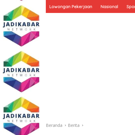
Lowongan Pekerjaan
Nasional
Spo
Beranda
Berita