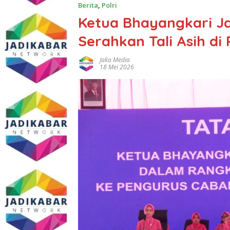
Berita
,
Polri
Ketua Bhayangkari J
Serahkan Tali Asih di
Jaka Media
18 Mei 2026