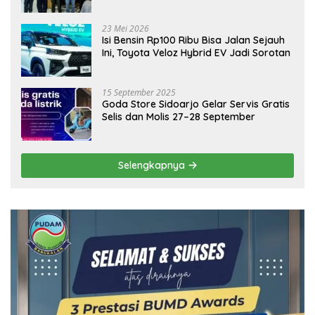
Emas Dongkrak Pariwisata dan
Ekonomi Daerah
23 Mei 2026
Isi Bensin Rp100 Ribu Bisa Jalan Sejauh
Ini, Toyota Veloz Hybrid EV Jadi Sorotan
15 September 2025
Goda Store Sidoarjo Gelar Servis Gratis
Selis dan Molis 27–28 September
Selengkapnya