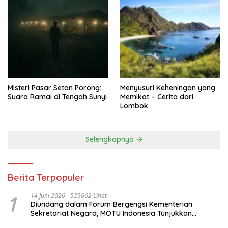
Misteri Pasar Setan Porong:
Menyusuri Keheningan yang
Suara Ramai di Tengah Sunyi
Memikat – Cerita dari
Lombok
Selengkapnya
Berita Terpopuler
1
14 Juni 2026
525662 Lihat
Diundang dalam Forum Bergengsi Kementerian
Sekretariat Negara, MOTU Indonesia Tunjukkan
Komitmen untuk Indonesia