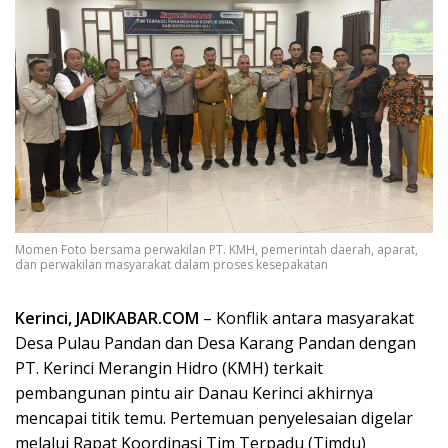
Momen Foto bersama perwakilan PT. KMH, pemerintah daerah, aparat,
dan perwakilan masyarakat dalam proses kesepakatan
Kerinci, JADIKABAR.COM
– Konflik antara masyarakat
Desa Pulau Pandan dan Desa Karang Pandan dengan
PT. Kerinci Merangin Hidro (KMH) terkait
pembangunan pintu air Danau Kerinci akhirnya
mencapai titik temu. Pertemuan penyelesaian digelar
melalui Rapat Koordinasi Tim Terpadu (Timdu)