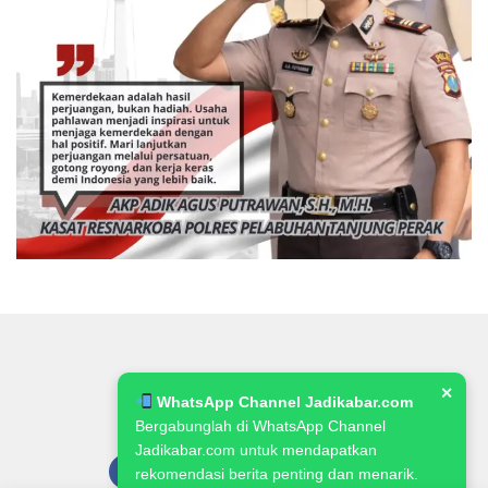
✕
WhatsApp Channel Jadikabar.com
Bergabunglah di WhatsApp Channel
Jadikabar.com untuk mendapatkan
rekomendasi berita penting dan menarik.