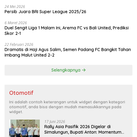
24 Mei 2026
Persib Juara BRI Super League 2025/26
6 Maret 2026
Duel Sengit Liga 1 Malam Ini, Arema FC vs Bali United, Prediksi
Skor 2-1
22 Februari 2026
Dramatis di Haji Agus Salim, Semen Padang FC Bangkit Tahan
Imbang Malut United 2-2
Selengkapnya
Otomotif
Ini adalah contoh keterangan untuk widget dengan kategori
otomotif, anda bisa dengan mudah memasukkannya pada
widget.
17 Juni 2026
Rally Asia Pasifik 2026 Digelar di
Simalungun, Bupati Anton: Momentum