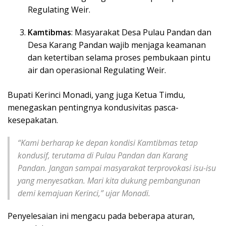
Regulating Weir.
Kamtibmas
: Masyarakat Desa Pulau Pandan dan
Desa Karang Pandan wajib menjaga keamanan
dan ketertiban selama proses pembukaan pintu
air dan operasional Regulating Weir.
Bupati Kerinci Monadi, yang juga Ketua Timdu,
menegaskan pentingnya kondusivitas pasca-
kesepakatan.
“Kami berharap ke depan kondisi Kamtibmas tetap
kondusif, terutama di Pulau Pandan dan Karang
Pandan. Jangan sampai masyarakat terprovokasi isu-isu
yang menyesatkan. Mari kita dukung pembangunan
demi kemajuan Kerinci,” ujar Monadi.
Penyelesaian ini mengacu pada beberapa aturan,