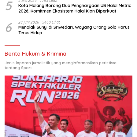
5
5 Mei 2026
7795 Lihat
Kota Malang Borong Dua Penghargaan UB Halal Metric
2026, Komitmen Ekosistem Halal Kian Diperkuat
6
28 Juni 2026
5460 Lihat
Menolak Sunyi di Sriwedari, Wayang Orang Solo Harus
Terus Hidup
Berita Hukum & Kriminal
Jenis laporan jurnalistik yang menginformasikan peristiwa
tentang Sport