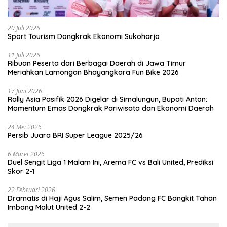
20 Juli 2026
Sport Tourism Dongkrak Ekonomi Sukoharjo
11 Juli 2026
Ribuan Peserta dari Berbagai Daerah di Jawa Timur
Meriahkan Lamongan Bhayangkara Fun Bike 2026
17 Juni 2026
Rally Asia Pasifik 2026 Digelar di Simalungun, Bupati Anton:
Momentum Emas Dongkrak Pariwisata dan Ekonomi Daerah
24 Mei 2026
Persib Juara BRI Super League 2025/26
6 Maret 2026
Duel Sengit Liga 1 Malam Ini, Arema FC vs Bali United, Prediksi
Skor 2-1
22 Februari 2026
Dramatis di Haji Agus Salim, Semen Padang FC Bangkit Tahan
Imbang Malut United 2-2