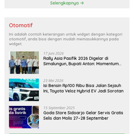
Selengkapnya
Otomotif
Ini adalah contoh keterangan untuk widget dengan kategori
otomotif, anda bisa dengan mudah memasukkannya pada
widget.
17 Juni 2026
Rally Asia Pasifik 2026 Digelar di
Simalungun, Bupati Anton: Momentum
Emas Dongkrak Pariwisata dan
Ekonomi Daerah
23 Mei 2026
Isi Bensin Rp100 Ribu Bisa Jalan Sejauh
Ini, Toyota Veloz Hybrid EV Jadi Sorotan
15 September 2025
Goda Store Sidoarjo Gelar Servis Gratis
Selis dan Molis 27–28 September