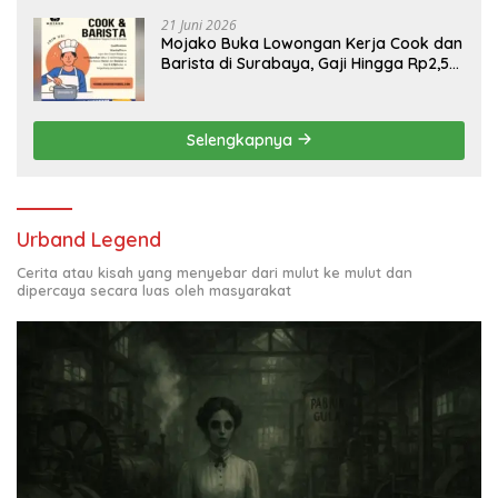
21 Juni 2026
Mojako Buka Lowongan Kerja Cook dan
Barista di Surabaya, Gaji Hingga Rp2,5
Juta per Bulan
Selengkapnya
Urband Legend
Cerita atau kisah yang menyebar dari mulut ke mulut dan
dipercaya secara luas oleh masyarakat