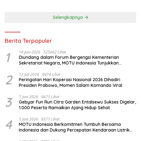
Selengkapnya
Berita Terpopuler
1
14 Juni 2026
525662 Lihat
Diundang dalam Forum Bergengsi Kementerian
Sekretariat Negara, MOTU Indonesia Tunjukkan
Komitmen untuk Indonesia
2
12 Juli 2026
9874 Lihat
Peringatan Hari Koperasi Nasional 2026 Dihadiri
Presiden Prabowo, Momen Salam Komando Viral
3
7 Juni 2026
9473 Lihat
Gebyar Fun Run Citra Garden Entalsewu Sukses Digelar,
1.000 Peserta Ramaikan Ajang Hidup Sehat
4
5 Juni 2026
8377 Lihat
MOTU Indonesia Berkomitmen Tumbuh Bersama
Indonesia dan Dukung Percepatan Kendaraan Listrik
Nasional