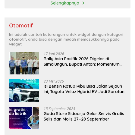
Selengkapnya
Otomotif
Ini adalah contoh keterangan untuk widget dengan kategori
otomotif, anda bisa dengan mudah memasukkannya pada
widget.
17 Juni 2026
Rally Asia Pasifik 2026 Digelar di
Simalungun, Bupati Anton: Momentum
Emas Dongkrak Pariwisata dan
Ekonomi Daerah
23 Mei 2026
Isi Bensin Rp100 Ribu Bisa Jalan Sejauh
Ini, Toyota Veloz Hybrid EV Jadi Sorotan
15 September 2025
Goda Store Sidoarjo Gelar Servis Gratis
Selis dan Molis 27–28 September