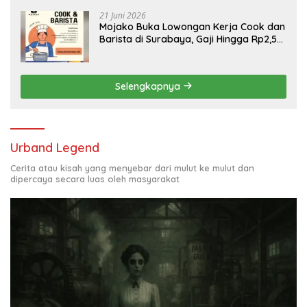
21 Juni 2026
Mojako Buka Lowongan Kerja Cook dan
Barista di Surabaya, Gaji Hingga Rp2,5
Juta per Bulan
Selengkapnya
Urband Legend
Cerita atau kisah yang menyebar dari mulut ke mulut dan
dipercaya secara luas oleh masyarakat