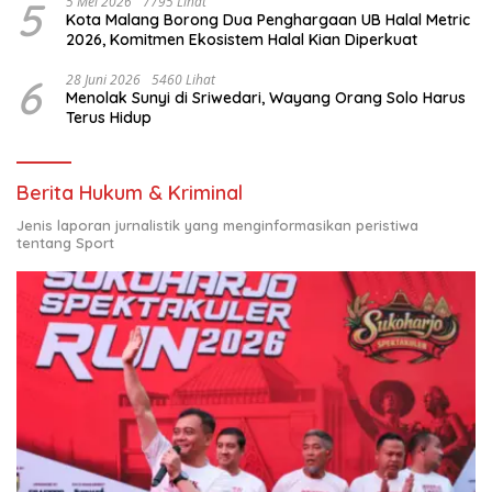
5
5 Mei 2026
7795 Lihat
Kota Malang Borong Dua Penghargaan UB Halal Metric
2026, Komitmen Ekosistem Halal Kian Diperkuat
6
28 Juni 2026
5460 Lihat
Menolak Sunyi di Sriwedari, Wayang Orang Solo Harus
Terus Hidup
Berita Hukum & Kriminal
Jenis laporan jurnalistik yang menginformasikan peristiwa
tentang Sport