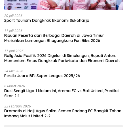
20 Juli 2026
Sport Tourism Dongkrak Ekonomi Sukoharjo
11 Juli 2026
Ribuan Peserta dari Berbagai Daerah di Jawa Timur
Meriahkan Lamongan Bhayangkara Fun Bike 2026
17 Juni 2026
Rally Asia Pasifik 2026 Digelar di Simalungun, Bupati Anton:
Momentum Emas Dongkrak Pariwisata dan Ekonomi Daerah
24 Mei 2026
Persib Juara BRI Super League 2025/26
6 Maret 2026
Duel Sengit Liga 1 Malam Ini, Arema FC vs Bali United, Prediksi
Skor 2-1
22 Februari 2026
Dramatis di Haji Agus Salim, Semen Padang FC Bangkit Tahan
Imbang Malut United 2-2