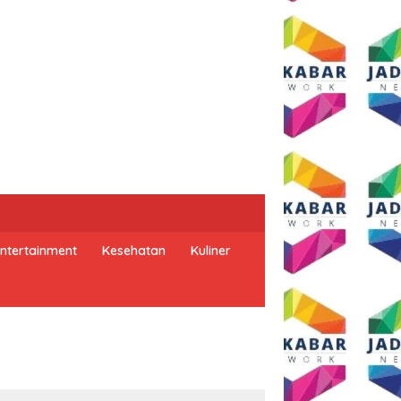
ntertainment
Kesehatan
Kuliner