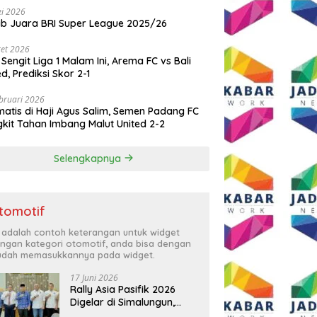
i 2026
ib Juara BRI Super League 2025/26
et 2026
 Sengit Liga 1 Malam Ini, Arema FC vs Bali
ed, Prediksi Skor 2-1
bruari 2026
atis di Haji Agus Salim, Semen Padang FC
kit Tahan Imbang Malut United 2-2
Selengkapnya
tomotif
i adalah contoh keterangan untuk widget
ngan kategori otomotif, anda bisa dengan
dah memasukkannya pada widget.
17 Juni 2026
Rally Asia Pasifik 2026
Digelar di Simalungun,
Bupati Anton: Momentum