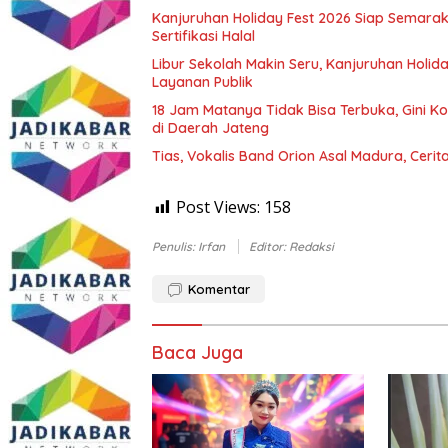
Kanjuruhan Holiday Fest 2026 Siap Semara
Sertifikasi Halal
Libur Sekolah Makin Seru, Kanjuruhan Holi
Layanan Publik
18 Jam Matanya Tidak Bisa Terbuka, Gini Ko
di Daerah Jateng
Tias, Vokalis Band Orion Asal Madura, Cerit
Post Views:
158
Penulis: Irfan
Editor: Redaksi
Komentar
Baca Juga