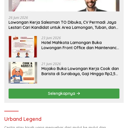
26 Juni 2026
Lowongan Kerja Salesman TO Dibuka, CV Permadi Jaya
Lestari Cari Kandidat untuk Area Lamongan, Tuban, dan
Bojonegoro
23 Juni 2026
Hotel Mahkota Lamongan Buka
Lowongan Front Office dan Maintenance
Engineering, Simak Syaratnya
21 Juni 2026
Mojako Buka Lowongan Kerja Cook dan
Barista di Surabaya, Gaji Hingga Rp2,5
Juta per Bulan
Selengkapnya
Urband Legend
Cerita atau kisah yang menyebar dari mulut ke mulut dan