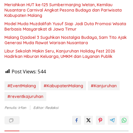
Meriahkan HUT ke-125 Sumbermanjing Wetan, Kemilau
Nusantara Carnival Angkat Pesona Budaya dan Pariwisata
Kabupaten Malang
Model Muda Muzdalifah Yusuf Siap Jadi Duta Promosi Wisata
Berbasis Masyarakat di Jawa Timur
Malang Djadoel 3 Suguhkan Nostalgia Budaya, Sam Tito Ajak
Generasi Muda Rawat Warisan Nusantara
Libur Sekolah Makin Seru, Kanjuruhan Holiday Fest 2026
Hadirkan Hiburan Keluarga, UMKM dan Layanan Publik
Post Views:
544
#EventMalang
#KabupatenMalang
#Kanjuruhan
#reventkajuruhan
Penulis: Irfan
Editor: Redaksi