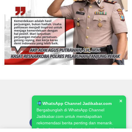
✕
WhatsApp Channel Jadikabar.com
Bergabunglah di WhatsApp Channel
Jadikabar.com untuk mendapatkan
rekomendasi berita penting dan menarik.
Berita Lowongan Kerja, kriminalitas, politik,