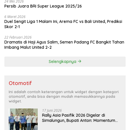
24 Mei 2026
Persib Juara BRI Super League 2025/26
6 Maret 2026
Duel Sengit Liga 1 Malam Ini, Arema FC vs Bali United, Prediksi
Skor 2-1
22 Februari 2026
Dramatis di Haji Agus Salim, Semen Padang FC Bangkit Tahan
Imbang Malut United 2-2
Selengkapnya
Otomotif
Ini adalah contoh keterangan untuk widget dengan kategori
otomotif, anda bisa dengan mudah memasukkannya pada
widget.
17 Juni 2026
Rally Asia Pasifik 2026 Digelar di
Simalungun, Bupati Anton: Momentum
Emas Dongkrak Pariwisata dan