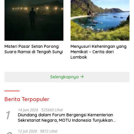
Misteri Pasar Setan Porong:
Menyusuri Keheningan yang
Suara Ramai di Tengah Sunyi
Memikat – Cerita dari
Lombok
Selengkapnya
Berita Terpopuler
1
14 Juni 2026
525660 Lihat
Diundang dalam Forum Bergengsi Kementerian
Sekretariat Negara, MOTU Indonesia Tunjukkan
Komitmen untuk Indonesia
12 Juli 2026
9872 Lihat