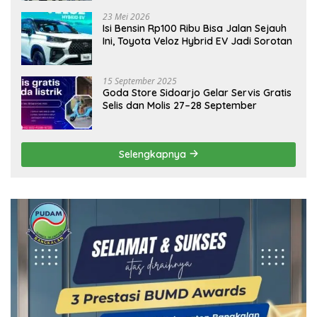
Ekonomi Daerah
23 Mei 2026
Isi Bensin Rp100 Ribu Bisa Jalan Sejauh
Ini, Toyota Veloz Hybrid EV Jadi Sorotan
15 September 2025
Goda Store Sidoarjo Gelar Servis Gratis
Selis dan Molis 27–28 September
Selengkapnya