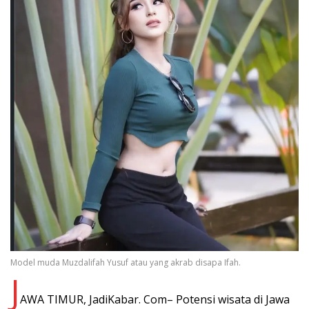
Model muda Muzdalifah Yusuf atau yang akrab disapa Ifah.
J
AWA TIMUR, JadiKabar. Com– Potensi wisata di Jawa