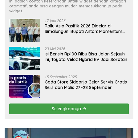
Ini adalah contoh keterangan untuk widget dengan kategori
otomotif, anda bisa dengan mudah memasukkannya pada
widget.
17 Juni 2026
Rally Asia Pasifik 2026 Digelar di
Simalungun, Bupati Anton: Momentum
Emas Dongkrak Pariwisata dan
Ekonomi Daerah
23 Mei 2026
Isi Bensin Rp100 Ribu Bisa Jalan Sejauh
Ini, Toyota Veloz Hybrid EV Jadi Sorotan
15 September 2025
Goda Store Sidoarjo Gelar Servis Gratis
Selis dan Molis 27–28 September
Selengkapnya