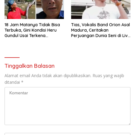
18 Jam Matanya Tidak Bisa
Tias, Vokalis Band Orion Asal
Terbuka, Gini Kondisi Heru
Madura, Ceritakan
Gundul Usai Terkena
Perjuangan Dunia Seni di Live
Semburan Bisa Ular Kobra di
TikTok
Daerah Jateng
Tinggalkan Balasan
Alamat email Anda tidak akan dipublikasikan.
Ruas yang wajib
ditandai
*