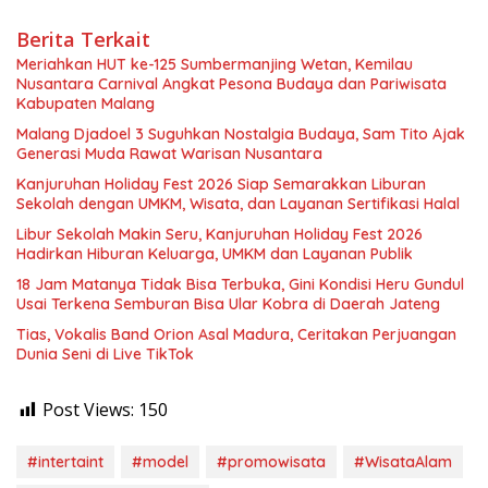
Berita Terkait
Meriahkan HUT ke-125 Sumbermanjing Wetan, Kemilau
Nusantara Carnival Angkat Pesona Budaya dan Pariwisata
Kabupaten Malang
Malang Djadoel 3 Suguhkan Nostalgia Budaya, Sam Tito Ajak
Generasi Muda Rawat Warisan Nusantara
Kanjuruhan Holiday Fest 2026 Siap Semarakkan Liburan
Sekolah dengan UMKM, Wisata, dan Layanan Sertifikasi Halal
Libur Sekolah Makin Seru, Kanjuruhan Holiday Fest 2026
Hadirkan Hiburan Keluarga, UMKM dan Layanan Publik
18 Jam Matanya Tidak Bisa Terbuka, Gini Kondisi Heru Gundul
Usai Terkena Semburan Bisa Ular Kobra di Daerah Jateng
Tias, Vokalis Band Orion Asal Madura, Ceritakan Perjuangan
Dunia Seni di Live TikTok
Post Views:
150
#intertaint
#model
#promowisata
#WisataAlam