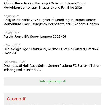
Ribuan Peserta dari Berbagai Daerah di Jawa Timur
Meriahkan Lamongan Bhayangkara Fun Bike 2026
17 Juni 2026
Rally Asia Pasifik 2026 Digelar di Simalungun, Bupati Anton:
Momentum Emas Dongkrak Pariwisata dan Ekonomi Daerah
24 Mei 2026
Persib Juara BRI Super League 2025/26
6 Maret 2026
Duel Sengit Liga 1 Malam Ini, Arema FC vs Bali United, Prediksi
Skor 2-1
22 Februari 2026
Dramatis di Haji Agus Salim, Semen Padang FC Bangkit Tahan
Imbang Malut United 2-2
Selengkapnya
Otomotif