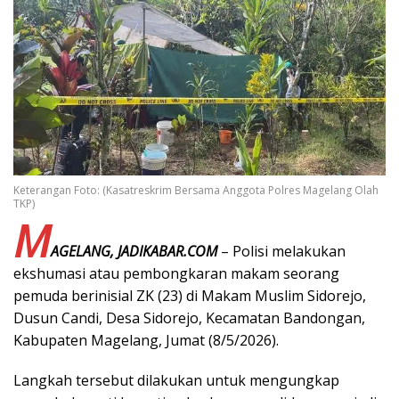
Keterangan Foto: (Kasatreskrim Bersama Anggota Polres Magelang Olah
TKP)
M
AGELANG, JADIKABAR.COM
– Polisi melakukan
ekshumasi atau pembongkaran makam seorang
pemuda berinisial ZK (23) di Makam Muslim Sidorejo,
Dusun Candi, Desa Sidorejo, Kecamatan Bandongan,
Kabupaten Magelang, Jumat (8/5/2026).
Langkah tersebut dilakukan untuk mengungkap