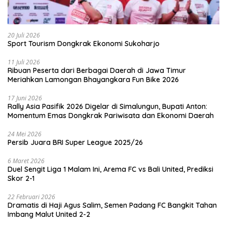
20 Juli 2026
Sport Tourism Dongkrak Ekonomi Sukoharjo
11 Juli 2026
Ribuan Peserta dari Berbagai Daerah di Jawa Timur
Meriahkan Lamongan Bhayangkara Fun Bike 2026
17 Juni 2026
Rally Asia Pasifik 2026 Digelar di Simalungun, Bupati Anton:
Momentum Emas Dongkrak Pariwisata dan Ekonomi Daerah
24 Mei 2026
Persib Juara BRI Super League 2025/26
6 Maret 2026
Duel Sengit Liga 1 Malam Ini, Arema FC vs Bali United, Prediksi
Skor 2-1
22 Februari 2026
Dramatis di Haji Agus Salim, Semen Padang FC Bangkit Tahan
Imbang Malut United 2-2