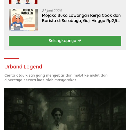
21 Juni 2026
Mojako Buka Lowongan Kerja Cook dan
Barista di Surabaya, Gaji Hingga Rp2,5
Juta per Bulan
Selengkapnya
Urband Legend
Cerita atau kisah yang menyebar dari mulut ke mulut dan
dipercaya secara luas oleh masyarakat