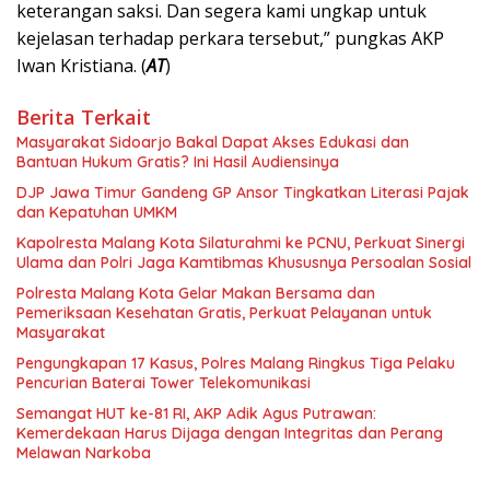
keterangan saksi. Dan segera kami ungkap untuk
kejelasan terhadap perkara tersebut,” pungkas AKP
Iwan Kristiana. (
AT
)
Berita Terkait
Masyarakat Sidoarjo Bakal Dapat Akses Edukasi dan
Bantuan Hukum Gratis? Ini Hasil Audiensinya
DJP Jawa Timur Gandeng GP Ansor Tingkatkan Literasi Pajak
dan Kepatuhan UMKM
Kapolresta Malang Kota Silaturahmi ke PCNU, Perkuat Sinergi
Ulama dan Polri Jaga Kamtibmas Khususnya Persoalan Sosial
Polresta Malang Kota Gelar Makan Bersama dan
Pemeriksaan Kesehatan Gratis, Perkuat Pelayanan untuk
Masyarakat
Pengungkapan 17 Kasus, Polres Malang Ringkus Tiga Pelaku
Pencurian Baterai Tower Telekomunikasi
Semangat HUT ke-81 RI, AKP Adik Agus Putrawan:
Kemerdekaan Harus Dijaga dengan Integritas dan Perang
Melawan Narkoba