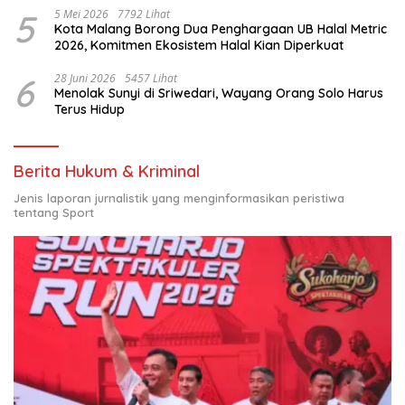
5
5 Mei 2026
7792 Lihat
Kota Malang Borong Dua Penghargaan UB Halal Metric
2026, Komitmen Ekosistem Halal Kian Diperkuat
6
28 Juni 2026
5457 Lihat
Menolak Sunyi di Sriwedari, Wayang Orang Solo Harus
Terus Hidup
Berita Hukum & Kriminal
Jenis laporan jurnalistik yang menginformasikan peristiwa
tentang Sport