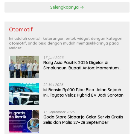
Selengkapnya
Otomotif
Ini adalah contoh keterangan untuk widget dengan kategori
otomotif, anda bisa dengan mudah memasukkannya pada
widget.
17 Juni 2026
Rally Asia Pasifik 2026 Digelar di
Simalungun, Bupati Anton: Momentum
Emas Dongkrak Pariwisata dan
Ekonomi Daerah
23 Mei 2026
Isi Bensin Rp100 Ribu Bisa Jalan Sejauh
Ini, Toyota Veloz Hybrid EV Jadi Sorotan
15 September 2025
Goda Store Sidoarjo Gelar Servis Gratis
Selis dan Molis 27–28 September