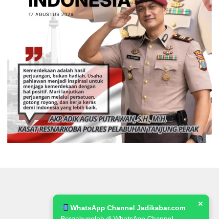
✕
WhatsApp Channel Jadikabar.com
Bergabunglah di WhatsApp Channel