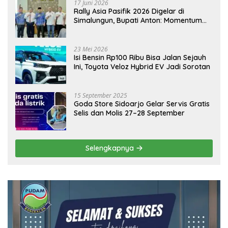
17 Juni 2026
Rally Asia Pasifik 2026 Digelar di
Simalungun, Bupati Anton: Momentum
Emas Dongkrak Pariwisata dan
Ekonomi Daerah
23 Mei 2026
Isi Bensin Rp100 Ribu Bisa Jalan Sejauh
Ini, Toyota Veloz Hybrid EV Jadi Sorotan
15 September 2025
Goda Store Sidoarjo Gelar Servis Gratis
Selis dan Molis 27–28 September
Selengkapnya