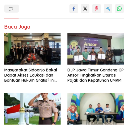
Baca Juga
Masyarakat Sidoarjo Bakal
DJP Jawa Timur Gandeng GP
Dapat Akses Edukasi dan
Ansor Tingkatkan Literasi
Bantuan Hukum Gratis? Ini
Pajak dan Kepatuhan UMKM
Hasil Audiensinya