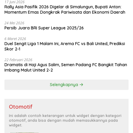
17 Juni 2026
Rally Asia Pasifik 2026 Digelar di Simalungun, Bupati Anton:
Momentum Emas Dongkrak Pariwisata dan Ekonomi Daerah
24 Mei 2026
Persib Juara BRI Super League 2025/26
6 Maret 2026
Duel Sengit Liga 1 Malam Ini, Arema FC vs Bali United, Prediksi
Skor 2-1
22 Februari 2026
Dramatis di Haji Agus Salim, Semen Padang FC Bangkit Tahan
Imbang Malut United 2-2
Selengkapnya
Otomotif
Ini adalah contoh keterangan untuk widget dengan kategori
otomotif, anda bisa dengan mudah memasukkannya pada
widget.