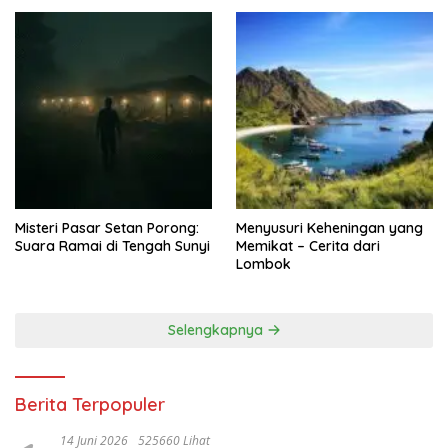
Misteri Pasar Setan Porong:
Menyusuri Keheningan yang
Suara Ramai di Tengah Sunyi
Memikat – Cerita dari
Lombok
Selengkapnya
Berita Terpopuler
14 Juni 2026
525660 Lihat