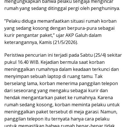
mengungkapkan bahwa pelaku sengaja mengincar
rumah yang sedang ditinggal pergi oleh penghuninya.
​”Pelaku diduga memanfaatkan situasi rumah korban
yang sedang kosong dengan berpura-pura sebagai
kurir pengantar paket,” ujar AKP Galuh dalam
keterangannya, Kamis (21/5/2026).
​Peristiwa pencurian ini terjadi pada Sabtu (25/4) sekitar
pukul 16.40 WIB. Kejadian bermula saat korban
meninggalkan rumahnya dalam keadaan terkunci dan
menyimpan sebuah laptop di ruang tamu. ​Tak
berselang lama, korban menerima panggilan telepon
dari seseorang yang mengaku sebagai kurir dan
hendak mengantarkan paket ke rumahnya. Karena
rumah sedang kosong, korban meminta pelaku untuk
meninggalkan paket tersebut di meja garasi. ​Namun,
panggilan telepon itu ternyata hanya cara pelaku
untuk memastikan bahwa rumah benar-benar tidak