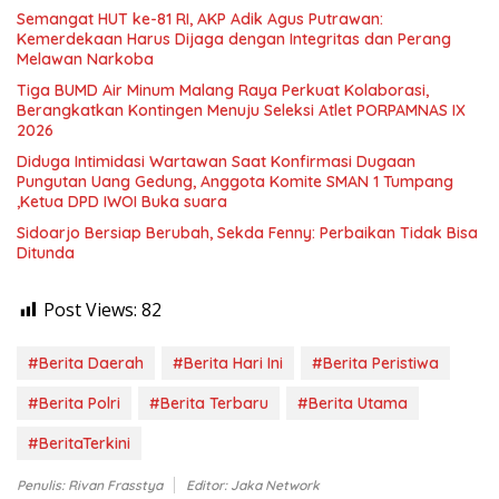
Semangat HUT ke-81 RI, AKP Adik Agus Putrawan:
Kemerdekaan Harus Dijaga dengan Integritas dan Perang
Melawan Narkoba
Tiga BUMD Air Minum Malang Raya Perkuat Kolaborasi,
Berangkatkan Kontingen Menuju Seleksi Atlet PORPAMNAS IX
2026
Diduga Intimidasi Wartawan Saat Konfirmasi Dugaan
Pungutan Uang Gedung, Anggota Komite SMAN 1 Tumpang
,Ketua DPD IWOI Buka suara
Sidoarjo Bersiap Berubah, Sekda Fenny: Perbaikan Tidak Bisa
Ditunda
Post Views:
82
#Berita Daerah
#Berita Hari Ini
#Berita Peristiwa
#Berita Polri
#Berita Terbaru
#Berita Utama
#BeritaTerkini
Penulis: Rivan Frasstya
Editor: Jaka Network