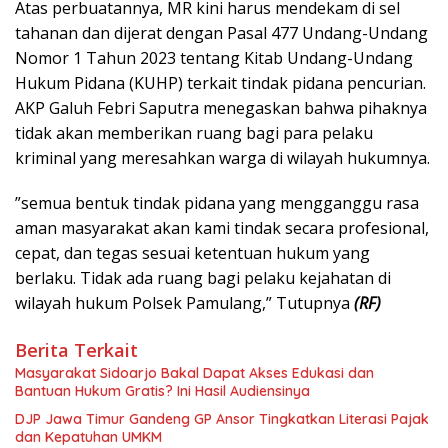
​Atas perbuatannya, MR kini harus mendekam di sel
tahanan dan dijerat dengan Pasal 477 Undang-Undang
Nomor 1 Tahun 2023 tentang Kitab Undang-Undang
Hukum Pidana (KUHP) terkait tindak pidana pencurian. ​
AKP Galuh Febri Saputra menegaskan bahwa pihaknya
tidak akan memberikan ruang bagi para pelaku
kriminal yang meresahkan warga di wilayah hukumnya.
​”semua bentuk tindak pidana yang mengganggu rasa
aman masyarakat akan kami tindak secara profesional,
cepat, dan tegas sesuai ketentuan hukum yang
berlaku. Tidak ada ruang bagi pelaku kejahatan di
wilayah hukum Polsek Pamulang,” Tutupnya
(RF)
Berita Terkait
Masyarakat Sidoarjo Bakal Dapat Akses Edukasi dan
Bantuan Hukum Gratis? Ini Hasil Audiensinya
DJP Jawa Timur Gandeng GP Ansor Tingkatkan Literasi Pajak
dan Kepatuhan UMKM