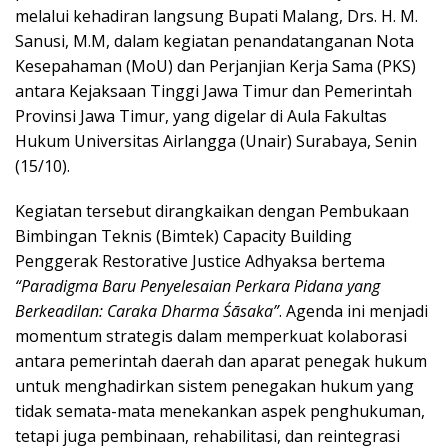
melalui kehadiran langsung Bupati Malang, Drs. H. M.
Sanusi, M.M, dalam kegiatan penandatanganan Nota
Kesepahaman (MoU) dan Perjanjian Kerja Sama (PKS)
antara Kejaksaan Tinggi Jawa Timur dan Pemerintah
Provinsi Jawa Timur, yang digelar di Aula Fakultas
Hukum Universitas Airlangga (Unair) Surabaya, Senin
(15/10).
Kegiatan tersebut dirangkaikan dengan Pembukaan
Bimbingan Teknis (Bimtek) Capacity Building
Penggerak Restorative Justice Adhyaksa bertema
“Paradigma Baru Penyelesaian Perkara Pidana yang
Berkeadilan: Caraka Dharma Śāsaka”
. Agenda ini menjadi
momentum strategis dalam memperkuat kolaborasi
antara pemerintah daerah dan aparat penegak hukum
untuk menghadirkan sistem penegakan hukum yang
tidak semata-mata menekankan aspek penghukuman,
tetapi juga pembinaan, rehabilitasi, dan reintegrasi