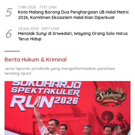
Nasional
5
5 Mei 2026
7781 Lihat
Kota Malang Borong Dua Penghargaan UB Halal Metric
2026, Komitmen Ekosistem Halal Kian Diperkuat
6
28 Juni 2026
5457 Lihat
Menolak Sunyi di Sriwedari, Wayang Orang Solo Harus
Terus Hidup
Berita Hukum & Kriminal
Jenis laporan jurnalistik yang menginformasikan peristiwa
tentang Sport