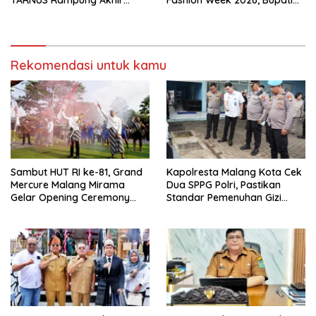
Tahun
Anton: Budaya Harus Jadi
Kekuatan Ekonomi
Rekomendasi untuk kamu
Sambut HUT RI ke-81, Grand
Kapolresta Malang Kota Cek
Mercure Malang Mirama
Dua SPPG Polri, Pastikan
Gelar Opening Ceremony
Standar Pemenuhan Gizi
Olimpiade Agustusan 2026
hingga Pengelolaan Limbah
Berjalan Optimal