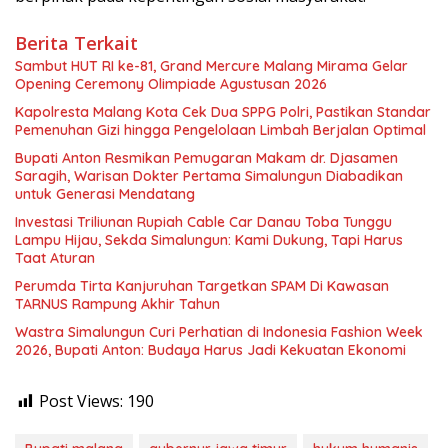
Berita Terkait
Sambut HUT RI ke-81, Grand Mercure Malang Mirama Gelar
Opening Ceremony Olimpiade Agustusan 2026
Kapolresta Malang Kota Cek Dua SPPG Polri, Pastikan Standar
Pemenuhan Gizi hingga Pengelolaan Limbah Berjalan Optimal
Bupati Anton Resmikan Pemugaran Makam dr. Djasamen
Saragih, Warisan Dokter Pertama Simalungun Diabadikan
untuk Generasi Mendatang
Investasi Triliunan Rupiah Cable Car Danau Toba Tunggu
Lampu Hijau, Sekda Simalungun: Kami Dukung, Tapi Harus
Taat Aturan
Perumda Tirta Kanjuruhan Targetkan SPAM Di Kawasan
TARNUS Rampung Akhir Tahun
Wastra Simalungun Curi Perhatian di Indonesia Fashion Week
2026, Bupati Anton: Budaya Harus Jadi Kekuatan Ekonomi
Post Views:
190