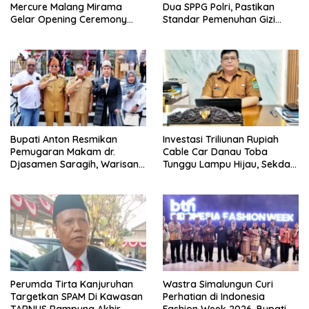
Mercure Malang Mirama
Dua SPPG Polri, Pastikan
Gelar Opening Ceremony
Standar Pemenuhan Gizi
Olimpiade Agustusan 2026
hingga Pengelolaan Limbah
Berjalan Optimal
Bupati Anton Resmikan
Investasi Triliunan Rupiah
Pemugaran Makam dr.
Cable Car Danau Toba
Djasamen Saragih, Warisan
Tunggu Lampu Hijau, Sekda
Dokter Pertama Simalungun
Simalungun: Kami Dukung,
Diabadikan untuk Generasi
Tapi Harus Taat Aturan
Mendatang
Perumda Tirta Kanjuruhan
Wastra Simalungun Curi
Targetkan SPAM Di Kawasan
Perhatian di Indonesia
TARNUS Rampung Akhir
Fashion Week 2026, Bupati