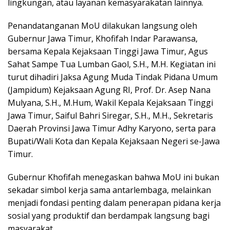
lingkungan, atau layanan kemasyarakatan lainnya.
Penandatanganan MoU dilakukan langsung oleh
Gubernur Jawa Timur, Khofifah Indar Parawansa,
bersama Kepala Kejaksaan Tinggi Jawa Timur, Agus
Sahat Sampe Tua Lumban Gaol, S.H., M.H. Kegiatan ini
turut dihadiri Jaksa Agung Muda Tindak Pidana Umum
(Jampidum) Kejaksaan Agung RI, Prof. Dr. Asep Nana
Mulyana, S.H., M.Hum, Wakil Kepala Kejaksaan Tinggi
Jawa Timur, Saiful Bahri Siregar, S.H., M.H., Sekretaris
Daerah Provinsi Jawa Timur Adhy Karyono, serta para
Bupati/Wali Kota dan Kepala Kejaksaan Negeri se-Jawa
Timur.
Gubernur Khofifah menegaskan bahwa MoU ini bukan
sekadar simbol kerja sama antarlembaga, melainkan
menjadi fondasi penting dalam penerapan pidana kerja
sosial yang produktif dan berdampak langsung bagi
masyarakat.