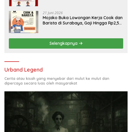
Engineering, Simak Syaratnya
21 Juni 2026
Mojako Buka Lowongan Kerja Cook dan
Barista di Surabaya, Gaji Hingga Rp2,5
Juta per Bulan
Selengkapnya
Urband Legend
Cerita atau kisah yang menyebar dari mulut ke mulut dan
dipercaya secara luas oleh masyarakat