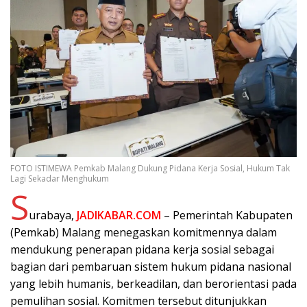
FOTO ISTIMEWA Pemkab Malang Dukung Pidana Kerja Sosial, Hukum Tak
Lagi Sekadar Menghukum
S
urabaya,
JADIKABAR.COM
– Pemerintah Kabupaten
(Pemkab) Malang menegaskan komitmennya dalam
mendukung penerapan pidana kerja sosial sebagai
bagian dari pembaruan sistem hukum pidana nasional
yang lebih humanis, berkeadilan, dan berorientasi pada
pemulihan sosial. Komitmen tersebut ditunjukkan