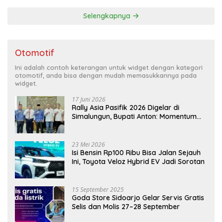
Selengkapnya
Otomotif
Ini adalah contoh keterangan untuk widget dengan kategori
otomotif, anda bisa dengan mudah memasukkannya pada
widget.
17 Juni 2026
Rally Asia Pasifik 2026 Digelar di
Simalungun, Bupati Anton: Momentum
Emas Dongkrak Pariwisata dan
Ekonomi Daerah
23 Mei 2026
Isi Bensin Rp100 Ribu Bisa Jalan Sejauh
Ini, Toyota Veloz Hybrid EV Jadi Sorotan
15 September 2025
Goda Store Sidoarjo Gelar Servis Gratis
Selis dan Molis 27–28 September