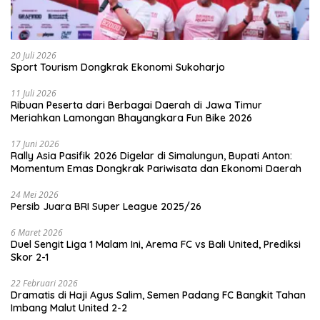
20 Juli 2026
Sport Tourism Dongkrak Ekonomi Sukoharjo
11 Juli 2026
Ribuan Peserta dari Berbagai Daerah di Jawa Timur
Meriahkan Lamongan Bhayangkara Fun Bike 2026
17 Juni 2026
Rally Asia Pasifik 2026 Digelar di Simalungun, Bupati Anton:
Momentum Emas Dongkrak Pariwisata dan Ekonomi Daerah
24 Mei 2026
Persib Juara BRI Super League 2025/26
6 Maret 2026
Duel Sengit Liga 1 Malam Ini, Arema FC vs Bali United, Prediksi
Skor 2-1
22 Februari 2026
Dramatis di Haji Agus Salim, Semen Padang FC Bangkit Tahan
Imbang Malut United 2-2