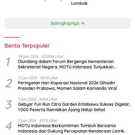
Lombok
Selengkapnya
Berita Terpopuler
1
14 Juni 2026
525656 Lihat
Diundang dalam Forum Bergengsi Kementerian
Sekretariat Negara, MOTU Indonesia Tunjukkan
Komitmen untuk Indonesia
2
12 Juli 2026
9870 Lihat
Peringatan Hari Koperasi Nasional 2026 Dihadiri
Presiden Prabowo, Momen Salam Komando Viral
3
7 Juni 2026
9464 Lihat
Gebyar Fun Run Citra Garden Entalsewu Sukses Digelar,
1.000 Peserta Ramaikan Ajang Hidup Sehat
4
5 Juni 2026
8370 Lihat
MOTU Indonesia Berkomitmen Tumbuh Bersama
Indonesia dan Dukung Percepatan Kendaraan Listrik