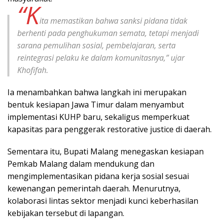
“K
ita memastikan bahwa sanksi pidana tidak
berhenti pada penghukuman semata, tetapi menjadi
sarana pemulihan sosial, pembelajaran, serta
reintegrasi pelaku ke dalam komunitasnya,” ujar
Khofifah.
Ia menambahkan bahwa langkah ini merupakan
bentuk kesiapan Jawa Timur dalam menyambut
implementasi KUHP baru, sekaligus memperkuat
kapasitas para penggerak restorative justice di daerah.
Sementara itu, Bupati Malang menegaskan kesiapan
Pemkab Malang dalam mendukung dan
mengimplementasikan pidana kerja sosial sesuai
kewenangan pemerintah daerah. Menurutnya,
kolaborasi lintas sektor menjadi kunci keberhasilan
kebijakan tersebut di lapangan.