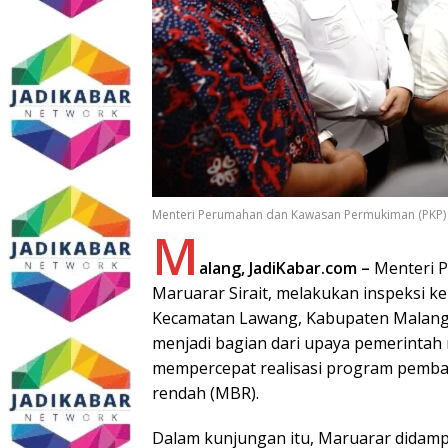
Menteri Perumahan dan Kawasan Permukiman (PKP) RI
M
alang, JadiKabar.com –
Menteri P
Maruarar Sirait, melakukan inspeksi 
Kecamatan Lawang, Kabupaten Malang,
menjadi bagian dari upaya pemerintah 
mempercepat realisasi program pemba
rendah (MBR).
Dalam kunjungan itu, Maruarar didampi