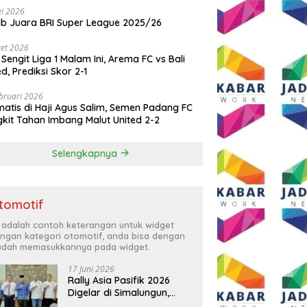
i 2026
ib Juara BRI Super League 2025/26
et 2026
 Sengit Liga 1 Malam Ini, Arema FC vs Bali
ed, Prediksi Skor 2-1
bruari 2026
atis di Haji Agus Salim, Semen Padang FC
kit Tahan Imbang Malut United 2-2
Selengkapnya
tomotif
i adalah contoh keterangan untuk widget
ngan kategori otomotif, anda bisa dengan
dah memasukkannya pada widget.
17 Juni 2026
Rally Asia Pasifik 2026
Digelar di Simalungun,
Bupati Anton: Momentum