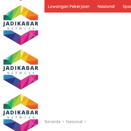
Lowongan Pekerjaan
Nasional
Spo
Beranda
Nasional