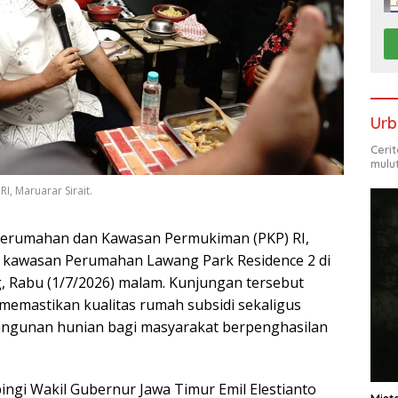
Urb
Ceri
mulu
, Maruarar Sirait.
erumahan dan Kawasan Permukiman (PKP) RI,
ke kawasan Perumahan Lawang Park Residence 2 di
 Rabu (1/7/2026) malam. Kunjungan tersebut
memastikan kualitas rumah subsidi sekaligus
ngunan hunian bagi masyarakat berpenghasilan
ngi Wakil Gubernur Jawa Timur Emil Elestianto