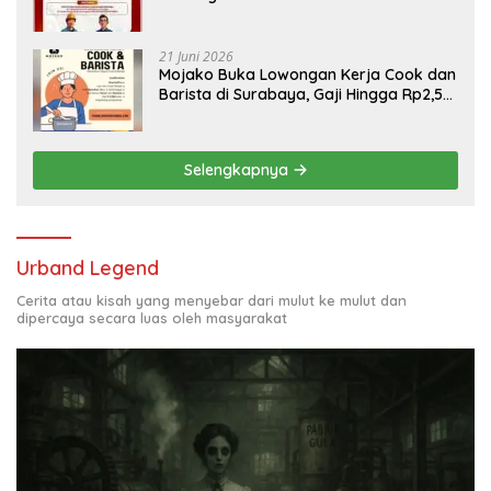
Engineering, Simak Syaratnya
21 Juni 2026
Mojako Buka Lowongan Kerja Cook dan
Barista di Surabaya, Gaji Hingga Rp2,5
Juta per Bulan
Selengkapnya
Urband Legend
Cerita atau kisah yang menyebar dari mulut ke mulut dan
dipercaya secara luas oleh masyarakat