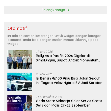
Selengkapnya
Otomotif
Ini adalah contoh keterangan untuk widget dengan kategori
otomotif, anda bisa dengan mudah memasukkannya pada
widget.
17 Juni 2026
Rally Asia Pasifik 2026 Digelar di
Simalungun, Bupati Anton: Momentum
Emas Dongkrak Pariwisata dan
Ekonomi Daerah
23 Mei 2026
Isi Bensin Rp100 Ribu Bisa Jalan Sejauh
Ini, Toyota Veloz Hybrid EV Jadi Sorotan
15 September 2025
Goda Store Sidoarjo Gelar Servis Gratis
Selis dan Molis 27–28 September