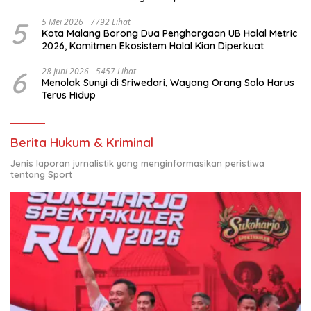
Nasional
5
5 Mei 2026
7792 Lihat
Kota Malang Borong Dua Penghargaan UB Halal Metric
2026, Komitmen Ekosistem Halal Kian Diperkuat
6
28 Juni 2026
5457 Lihat
Menolak Sunyi di Sriwedari, Wayang Orang Solo Harus
Terus Hidup
Berita Hukum & Kriminal
Jenis laporan jurnalistik yang menginformasikan peristiwa
tentang Sport