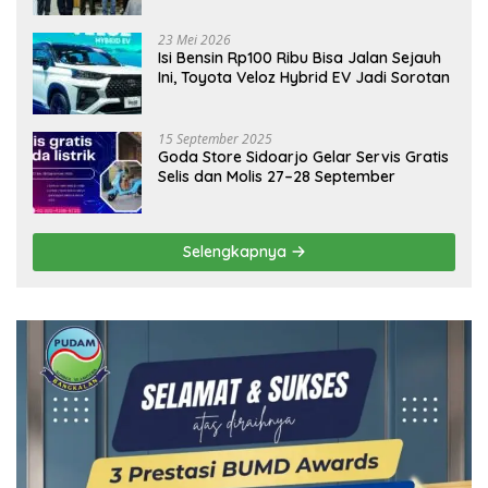
Ekonomi Daerah
23 Mei 2026
Isi Bensin Rp100 Ribu Bisa Jalan Sejauh
Ini, Toyota Veloz Hybrid EV Jadi Sorotan
15 September 2025
Goda Store Sidoarjo Gelar Servis Gratis
Selis dan Molis 27–28 September
Selengkapnya