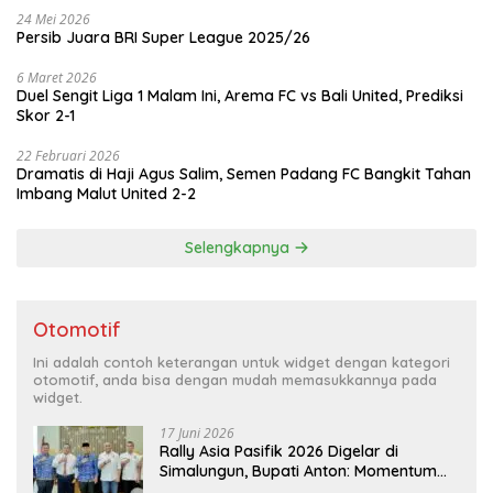
24 Mei 2026
Persib Juara BRI Super League 2025/26
6 Maret 2026
Duel Sengit Liga 1 Malam Ini, Arema FC vs Bali United, Prediksi
Skor 2-1
22 Februari 2026
Dramatis di Haji Agus Salim, Semen Padang FC Bangkit Tahan
Imbang Malut United 2-2
Selengkapnya
Otomotif
Ini adalah contoh keterangan untuk widget dengan kategori
otomotif, anda bisa dengan mudah memasukkannya pada
widget.
17 Juni 2026
Rally Asia Pasifik 2026 Digelar di
Simalungun, Bupati Anton: Momentum
Emas Dongkrak Pariwisata dan