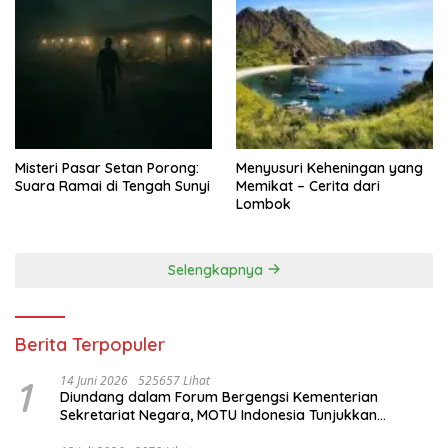
Misteri Pasar Setan Porong:
Menyusuri Keheningan yang
Suara Ramai di Tengah Sunyi
Memikat – Cerita dari
Lombok
Selengkapnya
Berita Terpopuler
1
14 Juni 2026
525657 Lihat
Diundang dalam Forum Bergengsi Kementerian
Sekretariat Negara, MOTU Indonesia Tunjukkan
Komitmen untuk Indonesia