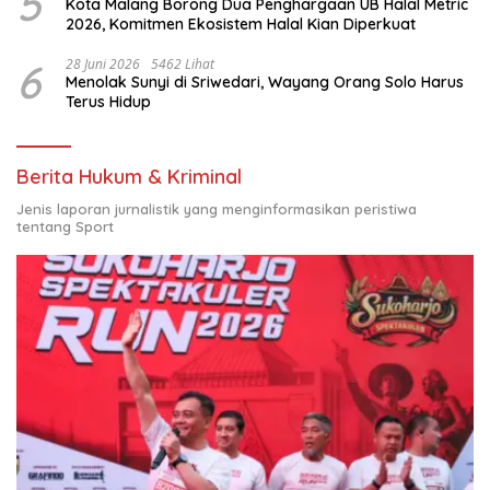
5
Kota Malang Borong Dua Penghargaan UB Halal Metric
2026, Komitmen Ekosistem Halal Kian Diperkuat
6
28 Juni 2026
5462 Lihat
Menolak Sunyi di Sriwedari, Wayang Orang Solo Harus
Terus Hidup
Berita Hukum & Kriminal
Jenis laporan jurnalistik yang menginformasikan peristiwa
tentang Sport