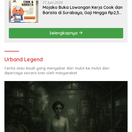
21 Juni 2026
Mojako Buka Lowongan Kerja Cook dan
Barista di Surabaya, Gaji Hingga Rp2,5
Juta per Bulan
Selengkapnya
Urband Legend
Cerita atau kisah yang menyebar dari mulut ke mulut dan
dipercaya secara luas oleh masyarakat