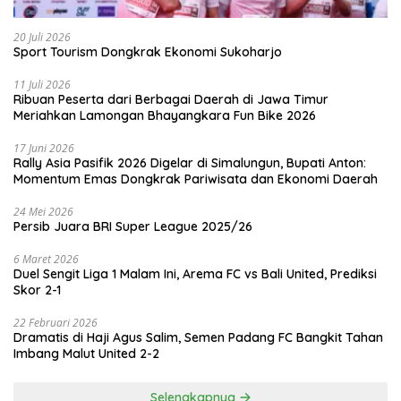
20 Juli 2026
Sport Tourism Dongkrak Ekonomi Sukoharjo
11 Juli 2026
Ribuan Peserta dari Berbagai Daerah di Jawa Timur
Meriahkan Lamongan Bhayangkara Fun Bike 2026
17 Juni 2026
Rally Asia Pasifik 2026 Digelar di Simalungun, Bupati Anton:
Momentum Emas Dongkrak Pariwisata dan Ekonomi Daerah
24 Mei 2026
Persib Juara BRI Super League 2025/26
6 Maret 2026
Duel Sengit Liga 1 Malam Ini, Arema FC vs Bali United, Prediksi
Skor 2-1
22 Februari 2026
Dramatis di Haji Agus Salim, Semen Padang FC Bangkit Tahan
Imbang Malut United 2-2
Selengkapnya