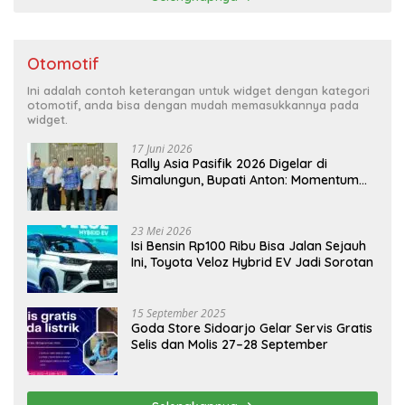
Otomotif
Ini adalah contoh keterangan untuk widget dengan kategori
otomotif, anda bisa dengan mudah memasukkannya pada
widget.
17 Juni 2026
Rally Asia Pasifik 2026 Digelar di
Simalungun, Bupati Anton: Momentum
Emas Dongkrak Pariwisata dan
Ekonomi Daerah
23 Mei 2026
Isi Bensin Rp100 Ribu Bisa Jalan Sejauh
Ini, Toyota Veloz Hybrid EV Jadi Sorotan
15 September 2025
Goda Store Sidoarjo Gelar Servis Gratis
Selis dan Molis 27–28 September