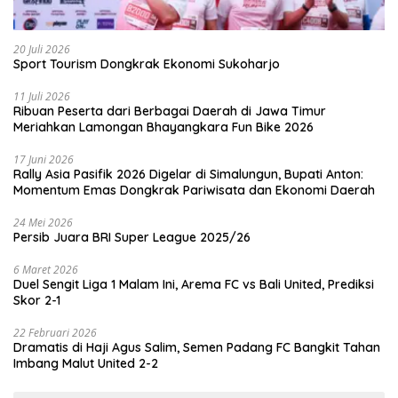
20 Juli 2026
Sport Tourism Dongkrak Ekonomi Sukoharjo
11 Juli 2026
Ribuan Peserta dari Berbagai Daerah di Jawa Timur
Meriahkan Lamongan Bhayangkara Fun Bike 2026
17 Juni 2026
Rally Asia Pasifik 2026 Digelar di Simalungun, Bupati Anton:
Momentum Emas Dongkrak Pariwisata dan Ekonomi Daerah
24 Mei 2026
Persib Juara BRI Super League 2025/26
6 Maret 2026
Duel Sengit Liga 1 Malam Ini, Arema FC vs Bali United, Prediksi
Skor 2-1
22 Februari 2026
Dramatis di Haji Agus Salim, Semen Padang FC Bangkit Tahan
Imbang Malut United 2-2