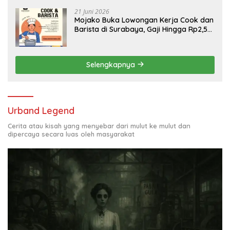
21 Juni 2026
Mojako Buka Lowongan Kerja Cook dan
Barista di Surabaya, Gaji Hingga Rp2,5
Juta per Bulan
Selengkapnya
Urband Legend
Cerita atau kisah yang menyebar dari mulut ke mulut dan
dipercaya secara luas oleh masyarakat