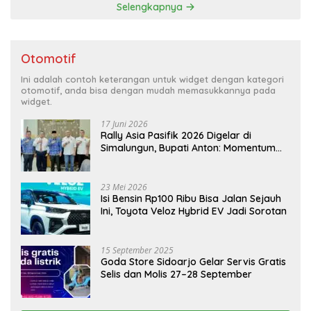
Selengkapnya
Otomotif
Ini adalah contoh keterangan untuk widget dengan kategori
otomotif, anda bisa dengan mudah memasukkannya pada
widget.
17 Juni 2026
Rally Asia Pasifik 2026 Digelar di
Simalungun, Bupati Anton: Momentum
Emas Dongkrak Pariwisata dan
Ekonomi Daerah
23 Mei 2026
Isi Bensin Rp100 Ribu Bisa Jalan Sejauh
Ini, Toyota Veloz Hybrid EV Jadi Sorotan
15 September 2025
Goda Store Sidoarjo Gelar Servis Gratis
Selis dan Molis 27–28 September