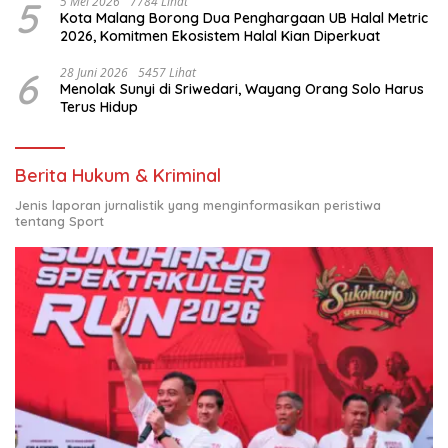
5
5 Mei 2026
7784 Lihat
Kota Malang Borong Dua Penghargaan UB Halal Metric
2026, Komitmen Ekosistem Halal Kian Diperkuat
6
28 Juni 2026
5457 Lihat
Menolak Sunyi di Sriwedari, Wayang Orang Solo Harus
Terus Hidup
Berita Hukum & Kriminal
Jenis laporan jurnalistik yang menginformasikan peristiwa
tentang Sport