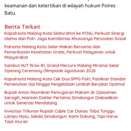
keamanan dan ketertiban di wilayah hukum Polres
Batu.
Berita Terkait
Kapolresta Malang Kota Silaturahmi ke PCNU, Perkuat Sinergi
Ulama dan Polri Jaga Kamtibmas Khususnya Persoalan Sosial
Polresta Malang Kota Gelar Makan Bersama dan
Pemeriksaan Kesehatan Gratis, Perkuat Pelayanan untuk
Masyarakat
Sambut HUT RI ke-81, Grand Mercure Malang Mirama Gelar
Opening Ceremony Olimpiade Agustusan 2026
Kapolresta Malang Kota Cek Dua SPPG Polri, Pastikan Standar
Pemenuhan Gizi hingga Pengelolaan Limbah Berjalan Optimal
Bupati Anton Resmikan Pemugaran Makam dr. Djasamen
Saragih, Warisan Dokter Pertama Simalungun Diabadikan
untuk Generasi Mendatang
Investasi Triliunan Rupiah Cable Car Danau Toba Tunggu
Lampu Hijau, Sekda Simalungun: Kami Dukung, Tapi Harus
Taat Aturan