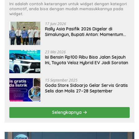
Ini adalah contoh keterangan untuk widget dengan kategori
otomotif, anda bisa dengan mudah memasukkannya pada
widget.
17 Juni 2026
Rally Asia Pasifik 2026 Digelar di
Simalungun, Bupati Anton: Momentum
Emas Dongkrak Pariwisata dan
Ekonomi Daerah
23 Mei 2026
Isi Bensin Rp100 Ribu Bisa Jalan Sejauh
Ini, Toyota Veloz Hybrid EV Jadi Sorotan
15 September 2025
Goda Store Sidoarjo Gelar Servis Gratis
Selis dan Molis 27–28 September
Selengkapnya