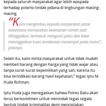
kepada seluruh masyarakat agar lebih waspada
terhadap potensi tindak pidana di lingkungan masing-
masing.
“K
ami mengimbau kepada masyarakat untuk
senantiasa memastikan keamanan rumah saat
ditinggalkan, termasuk mengunci pintu dan tidak
meninggalkan kunci kendaraan menempel pada motor”,
jelasnya.
Selain itu, kami minta masyarakat untuk tidak mudah
membeli barang dengan harga yang tidak wajar atau
tanpa surat-surat kepemilikan yang sah, karena itu
bisa terindikasi barang hasil kejahatan,” tegas Iptu M.
Huda Rohman.
Iptu Huda juga menegaskan bahwa Polres Batu akan
terus berkomitmen untuk menindak tegas segala
bentuk tindak kriminalitas demi menciptakan