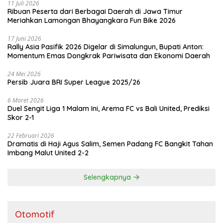
11 Juli 2026
Ribuan Peserta dari Berbagai Daerah di Jawa Timur
Meriahkan Lamongan Bhayangkara Fun Bike 2026
17 Juni 2026
Rally Asia Pasifik 2026 Digelar di Simalungun, Bupati Anton:
Momentum Emas Dongkrak Pariwisata dan Ekonomi Daerah
24 Mei 2026
Persib Juara BRI Super League 2025/26
6 Maret 2026
Duel Sengit Liga 1 Malam Ini, Arema FC vs Bali United, Prediksi
Skor 2-1
22 Februari 2026
Dramatis di Haji Agus Salim, Semen Padang FC Bangkit Tahan
Imbang Malut United 2-2
Selengkapnya
Otomotif