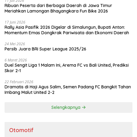
11 Juli 2026
Ribuan Peserta dari Berbagai Daerah di Jawa Timur
Meriahkan Lamongan Bhayangkara Fun Bike 2026
17 Juni 2026
Rally Asia Pasifik 2026 Digelar di Simalungun, Bupati Anton:
Momentum Emas Dongkrak Pariwisata dan Ekonomi Daerah
24 Mei 2026
Persib Juara BRI Super League 2025/26
6 Maret 2026
Duel Sengit Liga 1 Malam Ini, Arema FC vs Bali United, Prediksi
Skor 2-1
22 Februari 2026
Dramatis di Haji Agus Salim, Semen Padang FC Bangkit Tahan
Imbang Malut United 2-2
Selengkapnya
Otomotif