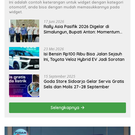
Ini adalah contoh keterangan untuk widget dengan kategori
otomotif, anda bisa dengan mudah memasukkannya pada
widget.
17 Juni 2026
Rally Asia Pasifik 2026 Digelar di
Simalungun, Bupati Anton: Momentum
Emas Dongkrak Pariwisata dan
Ekonomi Daerah
23 Mei 2026
Isi Bensin Rp100 Ribu Bisa Jalan Sejauh
Ini, Toyota Veloz Hybrid EV Jadi Sorotan
15 September 2025
Goda Store Sidoarjo Gelar Servis Gratis
Selis dan Molis 27–28 September
Selengkapnya