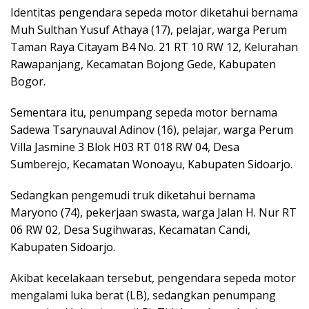
Identitas pengendara sepeda motor diketahui bernama
Muh Sulthan Yusuf Athaya (17), pelajar, warga Perum
Taman Raya Citayam B4 No. 21 RT 10 RW 12, Kelurahan
Rawapanjang, Kecamatan Bojong Gede, Kabupaten
Bogor.
Sementara itu, penumpang sepeda motor bernama
Sadewa Tsarynauval Adinov (16), pelajar, warga Perum
Villa Jasmine 3 Blok H03 RT 018 RW 04, Desa
Sumberejo, Kecamatan Wonoayu, Kabupaten Sidoarjo.
Sedangkan pengemudi truk diketahui bernama
Maryono (74), pekerjaan swasta, warga Jalan H. Nur RT
06 RW 02, Desa Sugihwaras, Kecamatan Candi,
Kabupaten Sidoarjo.
Akibat kecelakaan tersebut, pengendara sepeda motor
mengalami luka berat (LB), sedangkan penumpang