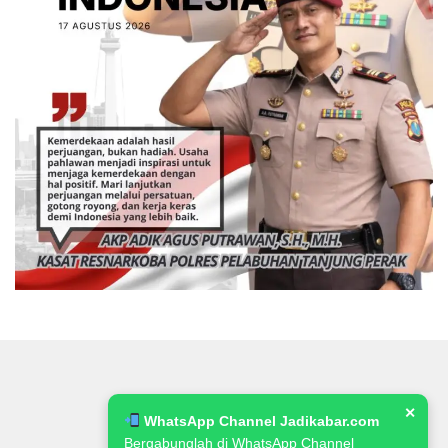
✕
WhatsApp Channel Jadikabar.com
Bergabunglah di WhatsApp Channel