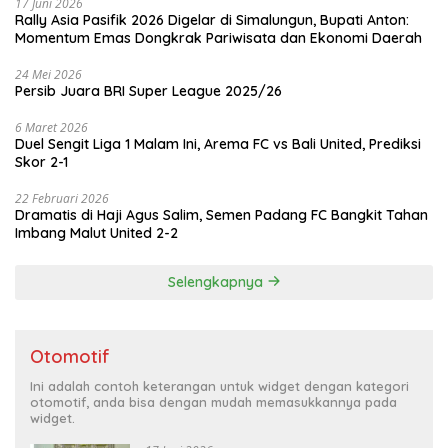
17 Juni 2026
Rally Asia Pasifik 2026 Digelar di Simalungun, Bupati Anton:
Momentum Emas Dongkrak Pariwisata dan Ekonomi Daerah
24 Mei 2026
Persib Juara BRI Super League 2025/26
6 Maret 2026
Duel Sengit Liga 1 Malam Ini, Arema FC vs Bali United, Prediksi
Skor 2-1
22 Februari 2026
Dramatis di Haji Agus Salim, Semen Padang FC Bangkit Tahan
Imbang Malut United 2-2
Selengkapnya
Otomotif
Ini adalah contoh keterangan untuk widget dengan kategori
otomotif, anda bisa dengan mudah memasukkannya pada
widget.