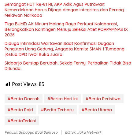
Semangat HUT ke-81 RI, AKP Adik Agus Putrawan:
Kemerdekaan Harus Dijaga dengan Integritas dan Perang
Melawan Narkoba
Tiga BUMD Air Minum Malang Raya Perkuat Kolaborasi,
Berangkatkan Kontingen Menuju Seleksi Atlet PORPAMNAS IX
2026
Diduga Intimidasi Wartawan Saat Konfirmasi Dugaan
Pungutan Uang Gedung, Anggota Komite SMAN 1 Tumpang
,Ketua DPD IWOI Buka suara
Sidoarjo Bersiap Berubah, Sekda Fenny: Perbaikan Tidak Bisa
Ditunda
Post Views:
85
#Berita Daerah
#Berita Hari Ini
#Berita Peristiwa
#Berita Polri
#Berita Terbaru
#Berita Utama
#BeritaTerkini
Penulis: Subagyo Budi Santoso
Editor: Jaka Network