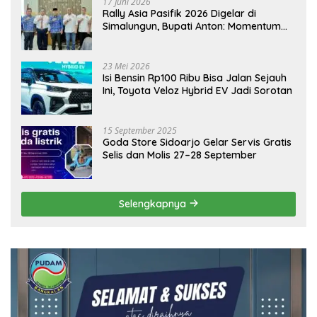
17 Juni 2026
Rally Asia Pasifik 2026 Digelar di
Simalungun, Bupati Anton: Momentum
Emas Dongkrak Pariwisata dan
Ekonomi Daerah
23 Mei 2026
Isi Bensin Rp100 Ribu Bisa Jalan Sejauh
Ini, Toyota Veloz Hybrid EV Jadi Sorotan
15 September 2025
Goda Store Sidoarjo Gelar Servis Gratis
Selis dan Molis 27–28 September
Selengkapnya