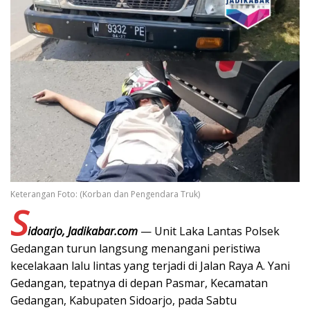
Keterangan Foto: (Korban dan Pengendara Truk)
S
idoarjo, Jadikabar.com
— Unit Laka Lantas Polsek
Gedangan turun langsung menangani peristiwa
kecelakaan lalu lintas yang terjadi di Jalan Raya A. Yani
Gedangan, tepatnya di depan Pasmar, Kecamatan
Gedangan, Kabupaten Sidoarjo, pada Sabtu