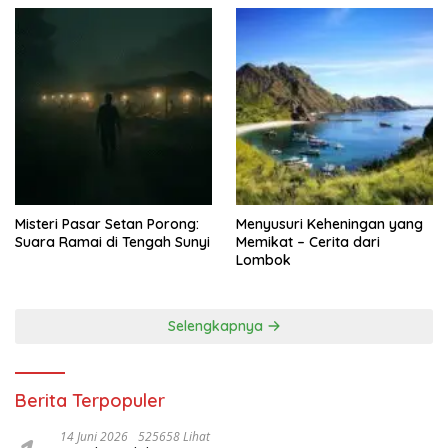
Misteri Pasar Setan Porong:
Menyusuri Keheningan yang
Suara Ramai di Tengah Sunyi
Memikat – Cerita dari
Lombok
Selengkapnya
Berita Terpopuler
14 Juni 2026
525658 Lihat