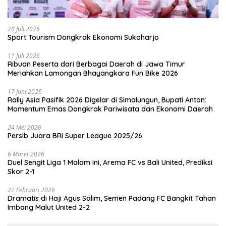
20 Juli 2026
Sport Tourism Dongkrak Ekonomi Sukoharjo
11 Juli 2026
Ribuan Peserta dari Berbagai Daerah di Jawa Timur
Meriahkan Lamongan Bhayangkara Fun Bike 2026
17 Juni 2026
Rally Asia Pasifik 2026 Digelar di Simalungun, Bupati Anton:
Momentum Emas Dongkrak Pariwisata dan Ekonomi Daerah
24 Mei 2026
Persib Juara BRI Super League 2025/26
6 Maret 2026
Duel Sengit Liga 1 Malam Ini, Arema FC vs Bali United, Prediksi
Skor 2-1
22 Februari 2026
Dramatis di Haji Agus Salim, Semen Padang FC Bangkit Tahan
Imbang Malut United 2-2