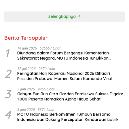
Selengkapnya
Berita Terpopuler
1
14 Juni 2026
525657 Lihat
Diundang dalam Forum Bergengsi Kementerian
Sekretariat Negara, MOTU Indonesia Tunjukkan
Komitmen untuk Indonesia
2
12 Juli 2026
9870 Lihat
Peringatan Hari Koperasi Nasional 2026 Dihadiri
Presiden Prabowo, Momen Salam Komando Viral
3
7 Juni 2026
9466 Lihat
Gebyar Fun Run Citra Garden Entalsewu Sukses Digelar,
1.000 Peserta Ramaikan Ajang Hidup Sehat
4
5 Juni 2026
8371 Lihat
MOTU Indonesia Berkomitmen Tumbuh Bersama
Indonesia dan Dukung Percepatan Kendaraan Listrik
Nasional