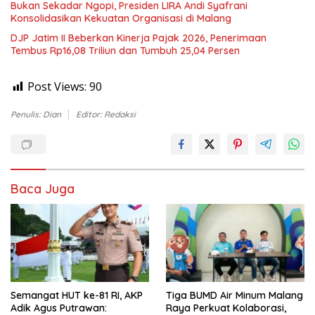
Bukan Sekadar Ngopi, Presiden LIRA Andi Syafrani
Konsolidasikan Kekuatan Organisasi di Malang
DJP Jatim II Beberkan Kinerja Pajak 2026, Penerimaan
Tembus Rp16,08 Triliun dan Tumbuh 25,04 Persen
Post Views:
90
Penulis: Dian
Editor: Redaksi
Baca Juga
Semangat HUT ke-81 RI, AKP
Tiga BUMD Air Minum Malang
Adik Agus Putrawan:
Raya Perkuat Kolaborasi,