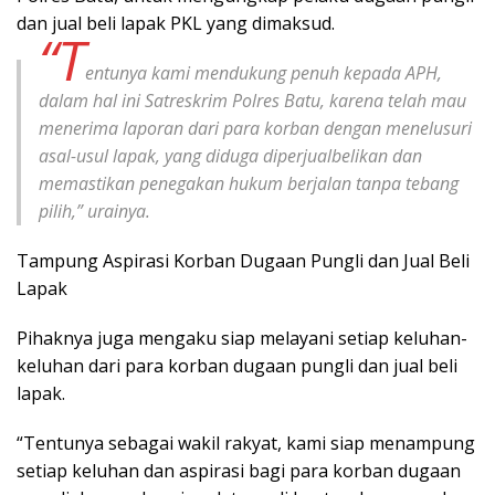
dan jual beli lapak PKL yang dimaksud.
“T
entunya kami mendukung penuh kepada APH,
dalam hal ini Satreskrim Polres Batu, karena telah mau
menerima laporan dari para korban dengan menelusuri
asal-usul lapak, yang diduga diperjualbelikan dan
memastikan penegakan hukum berjalan tanpa tebang
pilih,” urainya.
Tampung Aspirasi Korban Dugaan Pungli dan Jual Beli
Lapak
Pihaknya juga mengaku siap melayani setiap keluhan-
keluhan dari para korban dugaan pungli dan jual beli
lapak.
“Tentunya sebagai wakil rakyat, kami siap menampung
setiap keluhan dan aspirasi bagi para korban dugaan