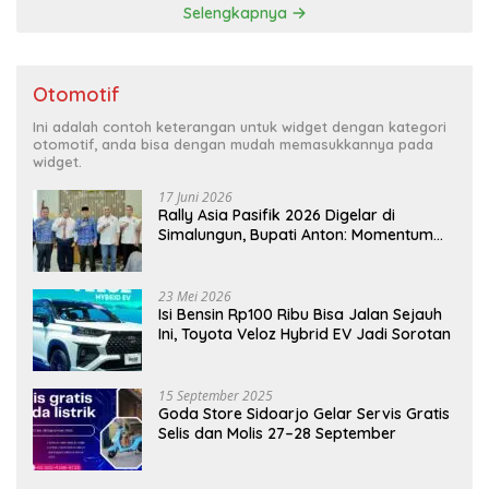
Selengkapnya
Otomotif
Ini adalah contoh keterangan untuk widget dengan kategori
otomotif, anda bisa dengan mudah memasukkannya pada
widget.
17 Juni 2026
Rally Asia Pasifik 2026 Digelar di
Simalungun, Bupati Anton: Momentum
Emas Dongkrak Pariwisata dan
Ekonomi Daerah
23 Mei 2026
Isi Bensin Rp100 Ribu Bisa Jalan Sejauh
Ini, Toyota Veloz Hybrid EV Jadi Sorotan
15 September 2025
Goda Store Sidoarjo Gelar Servis Gratis
Selis dan Molis 27–28 September