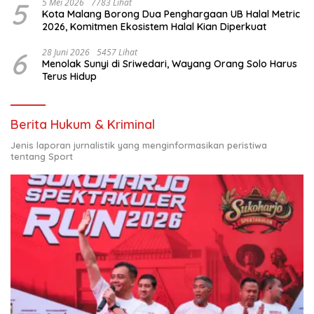
5
5 Mei 2026
7783 Lihat
Kota Malang Borong Dua Penghargaan UB Halal Metric
2026, Komitmen Ekosistem Halal Kian Diperkuat
6
28 Juni 2026
5457 Lihat
Menolak Sunyi di Sriwedari, Wayang Orang Solo Harus
Terus Hidup
Berita Hukum & Kriminal
Jenis laporan jurnalistik yang menginformasikan peristiwa
tentang Sport