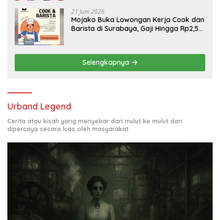
21 Juni 2026
Mojako Buka Lowongan Kerja Cook dan
Barista di Surabaya, Gaji Hingga Rp2,5
Juta per Bulan
Selengkapnya
Urband Legend
Cerita atau kisah yang menyebar dari mulut ke mulut dan
dipercaya secara luas oleh masyarakat