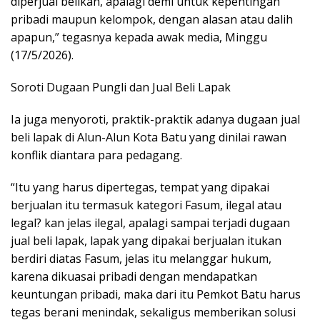
diperjual belikan, apalagi demi untuk kepentingan
pribadi maupun kelompok, dengan alasan atau dalih
apapun,” tegasnya kepada awak media, Minggu
(17/5/2026).
Soroti Dugaan Pungli dan Jual Beli Lapak
Ia juga menyoroti, praktik-praktik adanya dugaan jual
beli lapak di Alun-Alun Kota Batu yang dinilai rawan
konflik diantara para pedagang.
“Itu yang harus dipertegas, tempat yang dipakai
berjualan itu termasuk kategori Fasum, ilegal atau
legal? kan jelas ilegal, apalagi sampai terjadi dugaan
jual beli lapak, lapak yang dipakai berjualan itukan
berdiri diatas Fasum, jelas itu melanggar hukum,
karena dikuasai pribadi dengan mendapatkan
keuntungan pribadi, maka dari itu Pemkot Batu harus
tegas berani menindak, sekaligus memberikan solusi