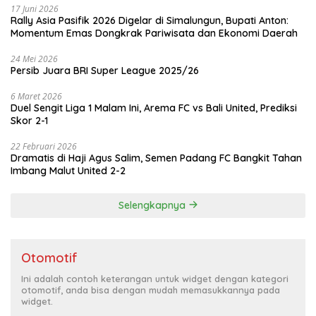
17 Juni 2026
Rally Asia Pasifik 2026 Digelar di Simalungun, Bupati Anton:
Momentum Emas Dongkrak Pariwisata dan Ekonomi Daerah
24 Mei 2026
Persib Juara BRI Super League 2025/26
6 Maret 2026
Duel Sengit Liga 1 Malam Ini, Arema FC vs Bali United, Prediksi
Skor 2-1
22 Februari 2026
Dramatis di Haji Agus Salim, Semen Padang FC Bangkit Tahan
Imbang Malut United 2-2
Selengkapnya
Otomotif
Ini adalah contoh keterangan untuk widget dengan kategori
otomotif, anda bisa dengan mudah memasukkannya pada
widget.