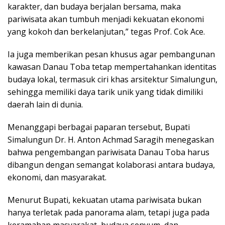
karakter, dan budaya berjalan bersama, maka
pariwisata akan tumbuh menjadi kekuatan ekonomi
yang kokoh dan berkelanjutan,” tegas Prof. Cok Ace.
Ia juga memberikan pesan khusus agar pembangunan
kawasan Danau Toba tetap mempertahankan identitas
budaya lokal, termasuk ciri khas arsitektur Simalungun,
sehingga memiliki daya tarik unik yang tidak dimiliki
daerah lain di dunia.
Menanggapi berbagai paparan tersebut, Bupati
Simalungun Dr. H. Anton Achmad Saragih menegaskan
bahwa pengembangan pariwisata Danau Toba harus
dibangun dengan semangat kolaborasi antara budaya,
ekonomi, dan masyarakat.
Menurut Bupati, kekuatan utama pariwisata bukan
hanya terletak pada panorama alam, tetapi juga pada
keramahan masyarakat, budaya senyum, dan