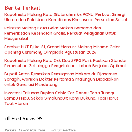
Berita Terkait
Kapolresta Malang Kota Silaturahmi ke PCNU, Perkuat Sinergi
Ulama dan Polri Jaga Kamtibmas Khususnya Persoalan Sosial
Polresta Malang Kota Gelar Makan Bersama dan
Pemeriksaan Kesehatan Gratis, Perkuat Pelayanan untuk
Masyarakat
Sambut HUT RI ke-81, Grand Mercure Malang Mirama Gelar
Opening Ceremony Olimpiade Agustusan 2026
Kapolresta Malang Kota Cek Dua SPPG Polri, Pastikan Standar
Pemenuhan Gizi hingga Pengelolaan Limbah Berjalan Optimal
Bupati Anton Resmikan Pemugaran Makam dr. Djasamen
Saragih, Warisan Dokter Pertama Simalungun Diabadikan
untuk Generasi Mendatang
Investasi Triliunan Rupiah Cable Car Danau Toba Tunggu
Lampu Hijau, Sekda Simalungun: Kami Dukung, Tapi Harus
Taat Aturan
Post Views:
99
Penulis: Aswan Nasution
Editor: Redaksi