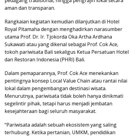
pedagang tradisional, hingga pengrajin lokal secara
aman dan transparan.
Rangkaian kegiatan kemudian dilanjutkan di Hotel
Royal Pitamaha dengan menghadirkan narasumber
utama Prof. Dr. Ir. Tjokorda Oka Artha Ardhana
Sukawati atau yang dikenal sebagai Prof. Cok Ace,
tokoh pariwisata Bali sekaligus Ketua Persatuan Hotel
dan Restoran Indonesia (PHRI) Bali.
Dalam pemaparannya, Prof. Cok Ace menekankan
pentingnya konsep Local Value Chain atau rantai nilai
lokal dalam pengembangan destinasi wisata.
Menurutnya, pariwisata tidak boleh hanya dinikmati
segelintir pihak, tetapi harus menjadi jembatan
kesejahteraan bagi seluruh masyarakat.
“Pariwisata adalah sebuah ekosistem yang saling
terhubung. Ketika pertanian, UMKM, pendidikan