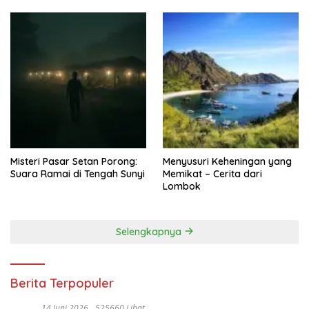
Misteri Pasar Setan Porong:
Menyusuri Keheningan yang
Suara Ramai di Tengah Sunyi
Memikat – Cerita dari
Lombok
Selengkapnya
Berita Terpopuler
14 Juni 2026
525660 Lihat