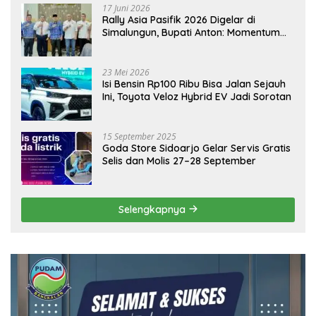
17 Juni 2026
Rally Asia Pasifik 2026 Digelar di
Simalungun, Bupati Anton: Momentum
Emas Dongkrak Pariwisata dan
Ekonomi Daerah
23 Mei 2026
Isi Bensin Rp100 Ribu Bisa Jalan Sejauh
Ini, Toyota Veloz Hybrid EV Jadi Sorotan
15 September 2025
Goda Store Sidoarjo Gelar Servis Gratis
Selis dan Molis 27–28 September
Selengkapnya