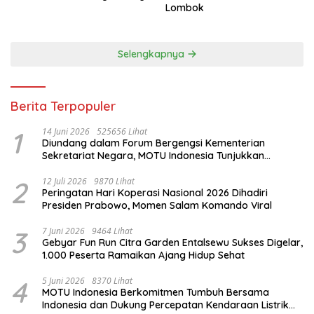
Lombok
Selengkapnya
Berita Terpopuler
1
14 Juni 2026
525656 Lihat
Diundang dalam Forum Bergengsi Kementerian
Sekretariat Negara, MOTU Indonesia Tunjukkan
Komitmen untuk Indonesia
2
12 Juli 2026
9870 Lihat
Peringatan Hari Koperasi Nasional 2026 Dihadiri
Presiden Prabowo, Momen Salam Komando Viral
3
7 Juni 2026
9464 Lihat
Gebyar Fun Run Citra Garden Entalsewu Sukses Digelar,
1.000 Peserta Ramaikan Ajang Hidup Sehat
4
5 Juni 2026
8370 Lihat
MOTU Indonesia Berkomitmen Tumbuh Bersama
Indonesia dan Dukung Percepatan Kendaraan Listrik