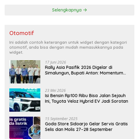
Selengkapnya
Otomotif
Ini adalah contoh keterangan untuk widget dengan kategori
otomotif, anda bisa dengan mudah memasukkannya pada
widget.
17 Juni 2026
Rally Asia Pasifik 2026 Digelar di
Simalungun, Bupati Anton: Momentum
Emas Dongkrak Pariwisata dan
Ekonomi Daerah
23 Mei 2026
Isi Bensin Rp100 Ribu Bisa Jalan Sejauh
Ini, Toyota Veloz Hybrid EV Jadi Sorotan
15 September 2025
Goda Store Sidoarjo Gelar Servis Gratis
Selis dan Molis 27–28 September