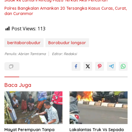
Sidak ke Lantai II Kincay Plaza Terkait Aksi Pencurian
Polres Bangkalan Amankan 20 Tersangka Kasus Curas, Curat,
dan Curanmor
Post Views:
113
beritaborobudur
Borobudur longsor
Penulis: Abrian Tamtama
Editor: Redaksi
Baca Juga
Mayat Perempuan Tanpa
Lakalantas Truk Vs Sepada