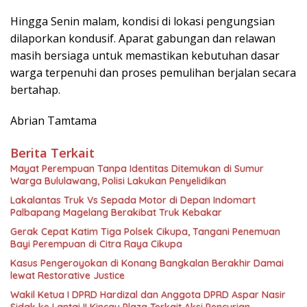
Hingga Senin malam, kondisi di lokasi pengungsian
dilaporkan kondusif. Aparat gabungan dan relawan
masih bersiaga untuk memastikan kebutuhan dasar
warga terpenuhi dan proses pemulihan berjalan secara
bertahap.
Abrian Tamtama
Berita Terkait
Mayat Perempuan Tanpa Identitas Ditemukan di Sumur
Warga Bululawang, Polisi Lakukan Penyelidikan
Lakalantas Truk Vs Sepada Motor di Depan Indomart
Palbapang Magelang Berakibat Truk Kebakar
Gerak Cepat Katim Tiga Polsek Cikupa, Tangani Penemuan
Bayi Perempuan di Citra Raya Cikupa
Kasus Pengeroyokan di Konang Bangkalan Berakhir Damai
lewat Restorative Justice
Wakil Ketua I DPRD Hardizal dan Anggota DPRD Aspar Nasir