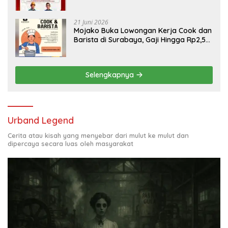
Engineering, Simak Syaratnya
21 Juni 2026
Mojako Buka Lowongan Kerja Cook dan
Barista di Surabaya, Gaji Hingga Rp2,5
Juta per Bulan
Selengkapnya
Urband Legend
Cerita atau kisah yang menyebar dari mulut ke mulut dan
dipercaya secara luas oleh masyarakat