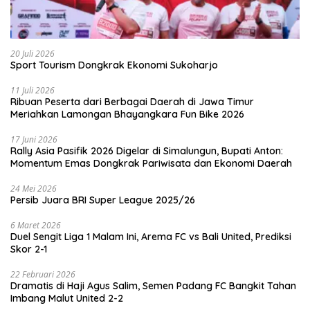
20 Juli 2026
Sport Tourism Dongkrak Ekonomi Sukoharjo
11 Juli 2026
Ribuan Peserta dari Berbagai Daerah di Jawa Timur
Meriahkan Lamongan Bhayangkara Fun Bike 2026
17 Juni 2026
Rally Asia Pasifik 2026 Digelar di Simalungun, Bupati Anton:
Momentum Emas Dongkrak Pariwisata dan Ekonomi Daerah
24 Mei 2026
Persib Juara BRI Super League 2025/26
6 Maret 2026
Duel Sengit Liga 1 Malam Ini, Arema FC vs Bali United, Prediksi
Skor 2-1
22 Februari 2026
Dramatis di Haji Agus Salim, Semen Padang FC Bangkit Tahan
Imbang Malut United 2-2