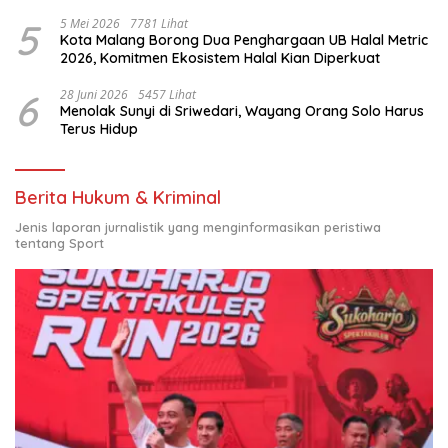
Nasional
5
5 Mei 2026
7781 Lihat
Kota Malang Borong Dua Penghargaan UB Halal Metric
2026, Komitmen Ekosistem Halal Kian Diperkuat
6
28 Juni 2026
5457 Lihat
Menolak Sunyi di Sriwedari, Wayang Orang Solo Harus
Terus Hidup
Berita Hukum & Kriminal
Jenis laporan jurnalistik yang menginformasikan peristiwa
tentang Sport