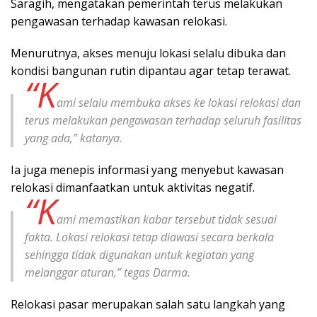
Saragih, mengatakan pemerintah terus melakukan
pengawasan terhadap kawasan relokasi.
Menurutnya, akses menuju lokasi selalu dibuka dan
kondisi bangunan rutin dipantau agar tetap terawat.
“K
ami selalu membuka akses ke lokasi relokasi dan
terus melakukan pengawasan terhadap seluruh fasilitas
yang ada,” katanya.
Ia juga menepis informasi yang menyebut kawasan
relokasi dimanfaatkan untuk aktivitas negatif.
“K
ami memastikan kabar tersebut tidak sesuai
fakta. Lokasi relokasi tetap diawasi secara berkala
sehingga tidak digunakan untuk kegiatan yang
melanggar aturan,” tegas Darma.
Relokasi pasar merupakan salah satu langkah yang