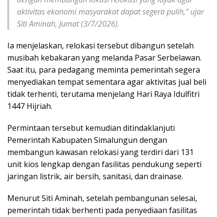
aktivitas ekonomi masyarakat dapat segera pulih,” ujar
Siti Aminah, Jumat (3/7/2026).
Ia menjelaskan, relokasi tersebut dibangun setelah
musibah kebakaran yang melanda Pasar Serbelawan.
Saat itu, para pedagang meminta pemerintah segera
menyediakan tempat sementara agar aktivitas jual beli
tidak terhenti, terutama menjelang Hari Raya Idulfitri
1447 Hijriah.
Permintaan tersebut kemudian ditindaklanjuti
Pemerintah Kabupaten Simalungun dengan
membangun kawasan relokasi yang terdiri dari 131
unit kios lengkap dengan fasilitas pendukung seperti
jaringan listrik, air bersih, sanitasi, dan drainase.
Menurut Siti Aminah, setelah pembangunan selesai,
pemerintah tidak berhenti pada penyediaan fasilitas