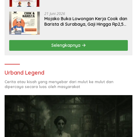
Engineering, Simak Syaratnya
21 Juni 2026
Mojako Buka Lowongan Kerja Cook dan
Barista di Surabaya, Gaji Hingga Rp2,5
Juta per Bulan
Selengkapnya
Urband Legend
Cerita atau kisah yang menyebar dari mulut ke mulut dan
dipercaya secara luas oleh masyarakat