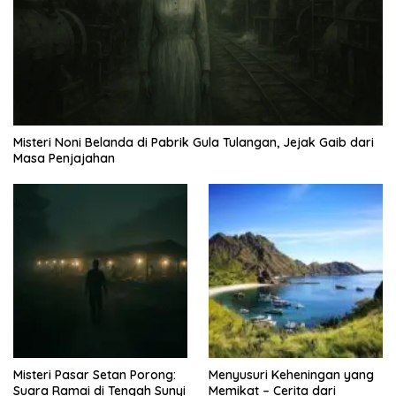
Misteri Noni Belanda di Pabrik Gula Tulangan, Jejak Gaib dari
Masa Penjajahan
Misteri Pasar Setan Porong:
Menyusuri Keheningan yang
Suara Ramai di Tengah Sunyi
Memikat – Cerita dari