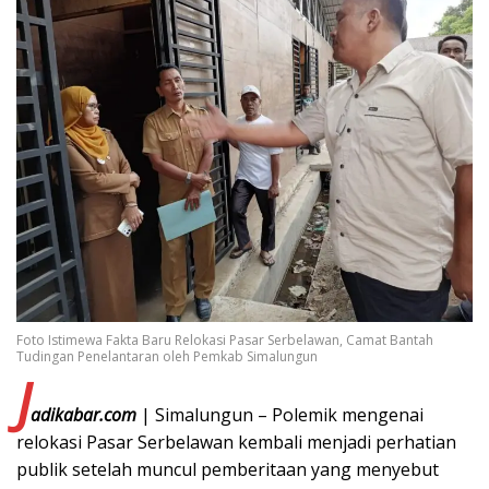
Foto Istimewa Fakta Baru Relokasi Pasar Serbelawan, Camat Bantah
Tudingan Penelantaran oleh Pemkab Simalungun
J
adikabar.com
| Simalungun – Polemik mengenai
relokasi Pasar Serbelawan kembali menjadi perhatian
publik setelah muncul pemberitaan yang menyebut