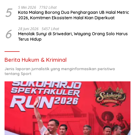
Nasional
5
5 Mei 2026
7792 Lihat
Kota Malang Borong Dua Penghargaan UB Halal Metric
2026, Komitmen Ekosistem Halal Kian Diperkuat
6
28 Juni 2026
5457 Lihat
Menolak Sunyi di Sriwedari, Wayang Orang Solo Harus
Terus Hidup
Berita Hukum & Kriminal
Jenis laporan jurnalistik yang menginformasikan peristiwa
tentang Sport