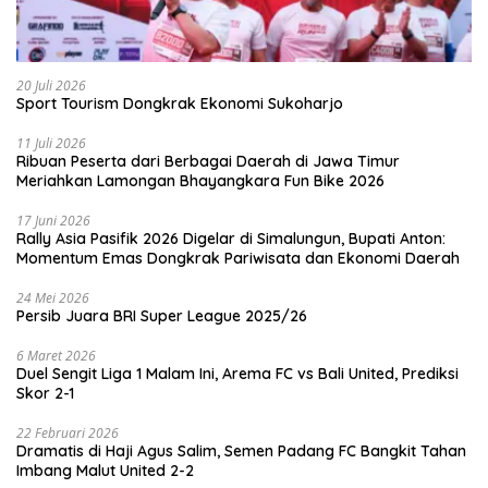
20 Juli 2026
Sport Tourism Dongkrak Ekonomi Sukoharjo
11 Juli 2026
Ribuan Peserta dari Berbagai Daerah di Jawa Timur
Meriahkan Lamongan Bhayangkara Fun Bike 2026
17 Juni 2026
Rally Asia Pasifik 2026 Digelar di Simalungun, Bupati Anton:
Momentum Emas Dongkrak Pariwisata dan Ekonomi Daerah
24 Mei 2026
Persib Juara BRI Super League 2025/26
6 Maret 2026
Duel Sengit Liga 1 Malam Ini, Arema FC vs Bali United, Prediksi
Skor 2-1
22 Februari 2026
Dramatis di Haji Agus Salim, Semen Padang FC Bangkit Tahan
Imbang Malut United 2-2