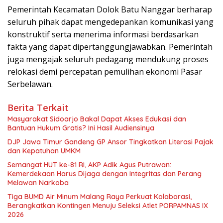
Pemerintah Kecamatan Dolok Batu Nanggar berharap
seluruh pihak dapat mengedepankan komunikasi yang
konstruktif serta menerima informasi berdasarkan
fakta yang dapat dipertanggungjawabkan. Pemerintah
juga mengajak seluruh pedagang mendukung proses
relokasi demi percepatan pemulihan ekonomi Pasar
Serbelawan.
Berita Terkait
Masyarakat Sidoarjo Bakal Dapat Akses Edukasi dan
Bantuan Hukum Gratis? Ini Hasil Audiensinya
DJP Jawa Timur Gandeng GP Ansor Tingkatkan Literasi Pajak
dan Kepatuhan UMKM
Semangat HUT ke-81 RI, AKP Adik Agus Putrawan:
Kemerdekaan Harus Dijaga dengan Integritas dan Perang
Melawan Narkoba
Tiga BUMD Air Minum Malang Raya Perkuat Kolaborasi,
Berangkatkan Kontingen Menuju Seleksi Atlet PORPAMNAS IX
2026