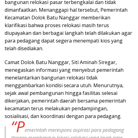
bangunan relokasi pasar terbengkalai dan tidak
dimanfaatkan. Menanggapi hal tersebut, Pemerintah
Kecamatan Dolok Batu Nanggar memberikan
klarifikasi bahwa proses relokasi masih terus
diupayakan dan berbagai langkah telah dilakukan agar
para pedagang dapat segera menempati kios yang
telah disediakan.
Camat Dolok Batu Nanggar, Siti Aminah Siregar,
menegaskan informasi yang menyebut pemerintah
menelantarkan bangunan relokasi tidak
menggambarkan kondisi secara utuh. Menurutnya,
sejak awal pembangunan hingga fasilitas selesai
dikerjakan, pemerintah daerah bersama pemerintah
kecamatan terus melakukan pendampingan,
sosialisasi, dan koordinasi dengan para pedagang.
“P
emerintah merespons aspirasi para pedagang
dengan membangun lokasi relokasi yang layak agar