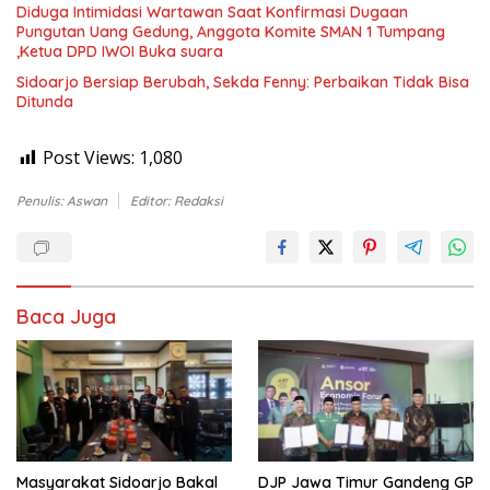
Diduga Intimidasi Wartawan Saat Konfirmasi Dugaan
Pungutan Uang Gedung, Anggota Komite SMAN 1 Tumpang
,Ketua DPD IWOI Buka suara
Sidoarjo Bersiap Berubah, Sekda Fenny: Perbaikan Tidak Bisa
Ditunda
Post Views:
1,080
Penulis: Aswan
Editor: Redaksi
Baca Juga
Masyarakat Sidoarjo Bakal
DJP Jawa Timur Gandeng GP