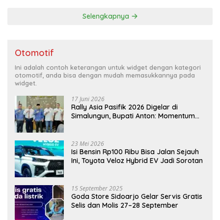
Selengkapnya
Otomotif
Ini adalah contoh keterangan untuk widget dengan kategori
otomotif, anda bisa dengan mudah memasukkannya pada
widget.
17 Juni 2026
Rally Asia Pasifik 2026 Digelar di
Simalungun, Bupati Anton: Momentum
Emas Dongkrak Pariwisata dan
Ekonomi Daerah
23 Mei 2026
Isi Bensin Rp100 Ribu Bisa Jalan Sejauh
Ini, Toyota Veloz Hybrid EV Jadi Sorotan
15 September 2025
Goda Store Sidoarjo Gelar Servis Gratis
Selis dan Molis 27–28 September