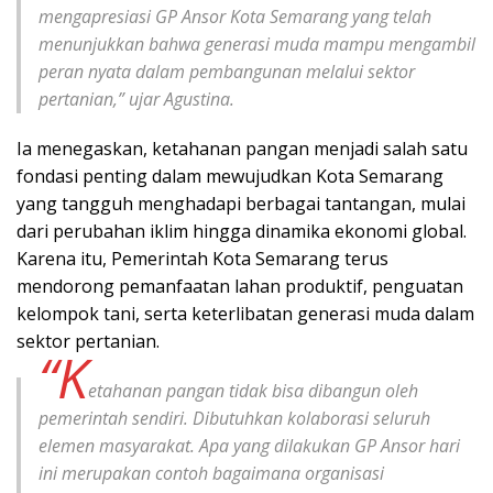
mengapresiasi GP Ansor Kota Semarang yang telah
menunjukkan bahwa generasi muda mampu mengambil
peran nyata dalam pembangunan melalui sektor
pertanian,” ujar Agustina.
Ia menegaskan, ketahanan pangan menjadi salah satu
fondasi penting dalam mewujudkan Kota Semarang
yang tangguh menghadapi berbagai tantangan, mulai
dari perubahan iklim hingga dinamika ekonomi global.
Karena itu, Pemerintah Kota Semarang terus
mendorong pemanfaatan lahan produktif, penguatan
kelompok tani, serta keterlibatan generasi muda dalam
sektor pertanian.
“K
etahanan pangan tidak bisa dibangun oleh
pemerintah sendiri. Dibutuhkan kolaborasi seluruh
elemen masyarakat. Apa yang dilakukan GP Ansor hari
ini merupakan contoh bagaimana organisasi