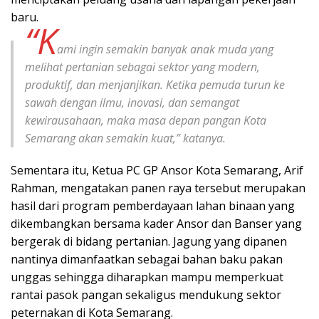
baru.
“K
ami ingin semakin banyak anak muda yang
melihat pertanian sebagai sektor yang modern,
produktif, dan menjanjikan. Ketika pemuda turun ke
sawah dengan ilmu, inovasi, dan semangat
kewirausahaan, maka masa depan pangan Kota
Semarang akan semakin kuat,” katanya.
Sementara itu, Ketua PC GP Ansor Kota Semarang, Arif
Rahman, mengatakan panen raya tersebut merupakan
hasil dari program pemberdayaan lahan binaan yang
dikembangkan bersama kader Ansor dan Banser yang
bergerak di bidang pertanian. Jagung yang dipanen
nantinya dimanfaatkan sebagai bahan baku pakan
unggas sehingga diharapkan mampu memperkuat
rantai pasok pangan sekaligus mendukung sektor
peternakan di Kota Semarang.