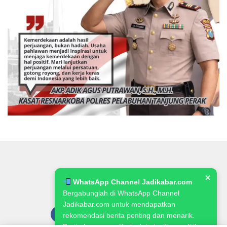
✕
WhatsApp Channel Jadikabar.com
Bergabunglah di WhatsApp Channel
Jadikabar.com untuk mendapatkan
rekomendasi berita penting dan menarik.
Berita Lowongan Kerja, kriminalitas, politik,