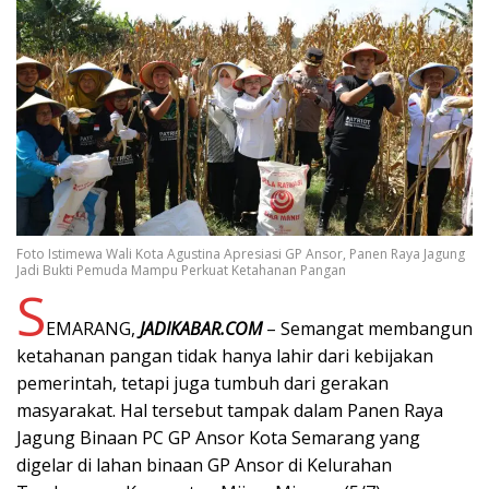
Foto Istimewa Wali Kota Agustina Apresiasi GP Ansor, Panen Raya Jagung
Jadi Bukti Pemuda Mampu Perkuat Ketahanan Pangan
S
EMARANG,
JADIKABAR.COM
– Semangat membangun
ketahanan pangan tidak hanya lahir dari kebijakan
pemerintah, tetapi juga tumbuh dari gerakan
masyarakat. Hal tersebut tampak dalam Panen Raya
Jagung Binaan PC GP Ansor Kota Semarang yang
digelar di lahan binaan GP Ansor di Kelurahan