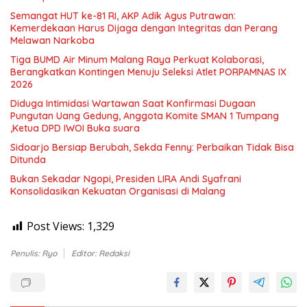
Semangat HUT ke-81 RI, AKP Adik Agus Putrawan:
Kemerdekaan Harus Dijaga dengan Integritas dan Perang
Melawan Narkoba
Tiga BUMD Air Minum Malang Raya Perkuat Kolaborasi,
Berangkatkan Kontingen Menuju Seleksi Atlet PORPAMNAS IX
2026
Diduga Intimidasi Wartawan Saat Konfirmasi Dugaan
Pungutan Uang Gedung, Anggota Komite SMAN 1 Tumpang
,Ketua DPD IWOI Buka suara
Sidoarjo Bersiap Berubah, Sekda Fenny: Perbaikan Tidak Bisa
Ditunda
Bukan Sekadar Ngopi, Presiden LIRA Andi Syafrani
Konsolidasikan Kekuatan Organisasi di Malang
Post Views:
1,329
Penulis: Ryo
Editor: Redaksi