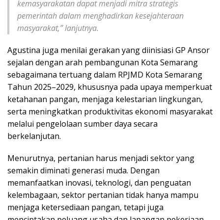
kemasyarakatan dapat menjadi mitra strategis
pemerintah dalam menghadirkan kesejahteraan
masyarakat,” lanjutnya.
Agustina juga menilai gerakan yang diinisiasi GP Ansor
sejalan dengan arah pembangunan Kota Semarang
sebagaimana tertuang dalam RPJMD Kota Semarang
Tahun 2025–2029, khususnya pada upaya memperkuat
ketahanan pangan, menjaga kelestarian lingkungan,
serta meningkatkan produktivitas ekonomi masyarakat
melalui pengelolaan sumber daya secara
berkelanjutan.
Menurutnya, pertanian harus menjadi sektor yang
semakin diminati generasi muda. Dengan
memanfaatkan inovasi, teknologi, dan penguatan
kelembagaan, sektor pertanian tidak hanya mampu
menjaga ketersediaan pangan, tetapi juga
menciptakan peluang usaha dan lapangan pekerjaan