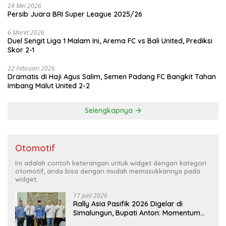
24 Mei 2026
Persib Juara BRI Super League 2025/26
6 Maret 2026
Duel Sengit Liga 1 Malam Ini, Arema FC vs Bali United, Prediksi
Skor 2-1
22 Februari 2026
Dramatis di Haji Agus Salim, Semen Padang FC Bangkit Tahan
Imbang Malut United 2-2
Selengkapnya
Otomotif
Ini adalah contoh keterangan untuk widget dengan kategori
otomotif, anda bisa dengan mudah memasukkannya pada
widget.
17 Juni 2026
Rally Asia Pasifik 2026 Digelar di
Simalungun, Bupati Anton: Momentum
Emas Dongkrak Pariwisata dan