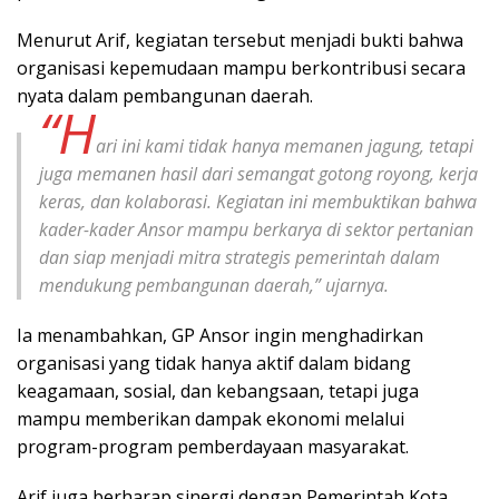
Menurut Arif, kegiatan tersebut menjadi bukti bahwa
organisasi kepemudaan mampu berkontribusi secara
nyata dalam pembangunan daerah.
“H
ari ini kami tidak hanya memanen jagung, tetapi
juga memanen hasil dari semangat gotong royong, kerja
keras, dan kolaborasi. Kegiatan ini membuktikan bahwa
kader-kader Ansor mampu berkarya di sektor pertanian
dan siap menjadi mitra strategis pemerintah dalam
mendukung pembangunan daerah,” ujarnya.
Ia menambahkan, GP Ansor ingin menghadirkan
organisasi yang tidak hanya aktif dalam bidang
keagamaan, sosial, dan kebangsaan, tetapi juga
mampu memberikan dampak ekonomi melalui
program-program pemberdayaan masyarakat.
Arif juga berharap sinergi dengan Pemerintah Kota