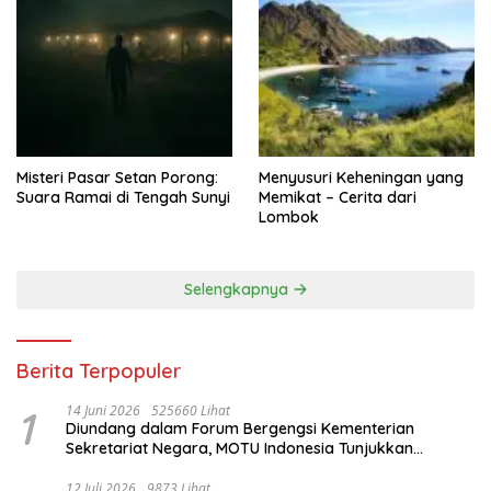
Misteri Pasar Setan Porong:
Menyusuri Keheningan yang
Suara Ramai di Tengah Sunyi
Memikat – Cerita dari
Lombok
Selengkapnya
Berita Terpopuler
1
14 Juni 2026
525660 Lihat
Diundang dalam Forum Bergengsi Kementerian
Sekretariat Negara, MOTU Indonesia Tunjukkan
Komitmen untuk Indonesia
12 Juli 2026
9873 Lihat