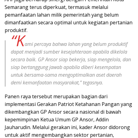
Semarang terus diperkuat, termasuk melalui
pemanfaatan lahan milik pemerintah yang belum
dimanfaatkan secara optimal untuk kegiatan pertanian
produktif.
“K
ami percaya bahwa lahan yang belum produktif
dapat menjadi sumber kesejahteraan apabila dikelola
secara baik. GP Ansor siap bekerja, siap mengelola, dan
siap bertanggung jawab apabila diberi kesempatan
untuk bersama-sama mengoptimalkan aset daerah
demi kemanfaatan masyarakat,” tegasnya.
Panen raya tersebut merupakan bagian dari
implementasi Gerakan Patriot Ketahanan Pangan yang
dikembangkan GP Ansor secara nasional di bawah
kepemimpinan Ketua Umum GP Ansor, Addin
Jauharudin. Melalui gerakan ini, kader Ansor didorong
untuk aktif mengembangkan sektor pertanian,