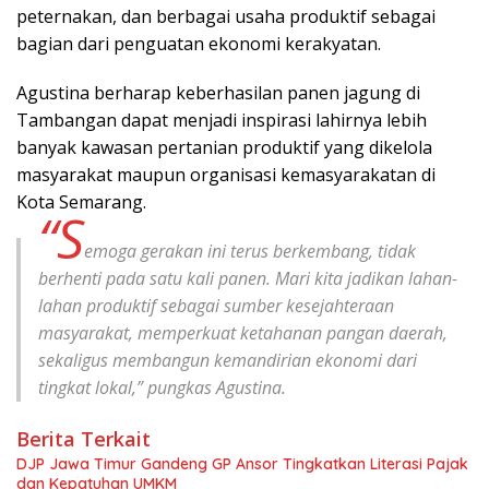
peternakan, dan berbagai usaha produktif sebagai
bagian dari penguatan ekonomi kerakyatan.
Agustina berharap keberhasilan panen jagung di
Tambangan dapat menjadi inspirasi lahirnya lebih
banyak kawasan pertanian produktif yang dikelola
masyarakat maupun organisasi kemasyarakatan di
Kota Semarang.
“S
emoga gerakan ini terus berkembang, tidak
berhenti pada satu kali panen. Mari kita jadikan lahan-
lahan produktif sebagai sumber kesejahteraan
masyarakat, memperkuat ketahanan pangan daerah,
sekaligus membangun kemandirian ekonomi dari
tingkat lokal,” pungkas Agustina.
Berita Terkait
DJP Jawa Timur Gandeng GP Ansor Tingkatkan Literasi Pajak
dan Kepatuhan UMKM