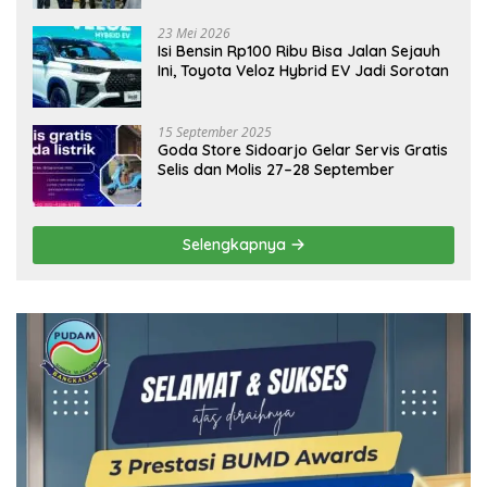
Ekonomi Daerah
23 Mei 2026
Isi Bensin Rp100 Ribu Bisa Jalan Sejauh
Ini, Toyota Veloz Hybrid EV Jadi Sorotan
15 September 2025
Goda Store Sidoarjo Gelar Servis Gratis
Selis dan Molis 27–28 September
Selengkapnya