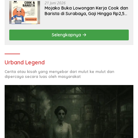
21 Juni 2026
Mojako Buka Lowongan Kerja Cook dan
Barista di Surabaya, Gaji Hingga Rp2,5
Juta per Bulan
Selengkapnya
Urband Legend
Cerita atau kisah yang menyebar dari mulut ke mulut dan
dipercaya secara luas oleh masyarakat