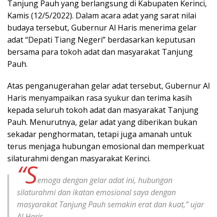
Tanjung Pauh yang berlangsung di Kabupaten Kerinci,
Kamis (12/5/2022). Dalam acara adat yang sarat nilai
budaya tersebut, Gubernur Al Haris menerima gelar
adat “Depati Tiang Negeri” berdasarkan keputusan
bersama para tokoh adat dan masyarakat Tanjung
Pauh.
Atas penganugerahan gelar adat tersebut, Gubernur Al
Haris menyampaikan rasa syukur dan terima kasih
kepada seluruh tokoh adat dan masyarakat Tanjung
Pauh. Menurutnya, gelar adat yang diberikan bukan
sekadar penghormatan, tetapi juga amanah untuk
terus menjaga hubungan emosional dan memperkuat
silaturahmi dengan masyarakat Kerinci.
“S
emoga dengan gelar adat ini, hubungan
silaturahmi dan ikatan emosional saya dengan
masyarakat Tanjung Pauh semakin erat dan kuat,” ujar
Al Haris.