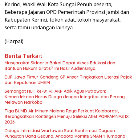
Kerinci, Wakil Wali Kota Sungai Penuh beserta,
Beberapa Jajaran OPD Pemerintah Provinsi Jambi dan
Kabupaten Kerinci, tokoh adat, tokoh masyarakat,
serta tamu undangan lainnya.
(Harpai)
Berita Terkait
Masyarakat Sidoarjo Bakal Dapat Akses Edukasi dan
Bantuan Hukum Gratis? Ini Hasil Audiensinya
DJP Jawa Timur Gandeng GP Ansor Tingkatkan Literasi Pajak
dan Kepatuhan UMKM
Semangat HUT ke-81 RI, AKP Adik Agus Putrawan:
Kemerdekaan Harus Dijaga dengan Integritas dan Perang
Melawan Narkoba
Tiga BUMD Air Minum Malang Raya Perkuat Kolaborasi,
Berangkatkan Kontingen Menuju Seleksi Atlet PORPAMNAS IX
2026
Diduga Intimidasi Wartawan Saat Konfirmasi Dugaan
Pungutan Uang Gedung, Anggota Komite SMAN 1 Tumpang