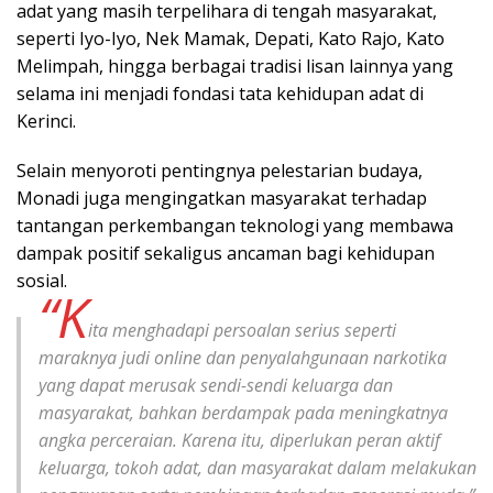
adat yang masih terpelihara di tengah masyarakat,
seperti Iyo-Iyo, Nek Mamak, Depati, Kato Rajo, Kato
Melimpah, hingga berbagai tradisi lisan lainnya yang
selama ini menjadi fondasi tata kehidupan adat di
Kerinci.
Selain menyoroti pentingnya pelestarian budaya,
Monadi juga mengingatkan masyarakat terhadap
tantangan perkembangan teknologi yang membawa
dampak positif sekaligus ancaman bagi kehidupan
sosial.
“K
ita menghadapi persoalan serius seperti
maraknya judi online dan penyalahgunaan narkotika
yang dapat merusak sendi-sendi keluarga dan
masyarakat, bahkan berdampak pada meningkatnya
angka perceraian. Karena itu, diperlukan peran aktif
keluarga, tokoh adat, dan masyarakat dalam melakukan