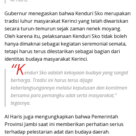
Gubernur menegaskan bahwa Kenduri Sko merupakan
tradisi luhur masyarakat Kerinci yang telah diwariskan
secara turun-temurun sejak zaman nenek moyang.
Oleh karena itu, pelaksanaan Kenduri Sko tidak boleh
hanya dimaknai sebagai kegiatan seremonial semata,
tetapi harus terus dilestarikan sebagai bagian dari
identitas budaya masyarakat Kerinci.
“K
enduri Sko adalah kekayaan budaya yang sangat
berharga. Tradisi ini harus terus dijaga
keberlangsungannya melalui keputusan dan komitmen
bersama para pemangku adat serta masyarakat,”
tegasnya.
Al Haris juga mengungkapkan bahwa Pemerintah
Provinsi Jambi saat ini memberikan perhatian serius
terhadap pelestarian adat dan budaya daerah.