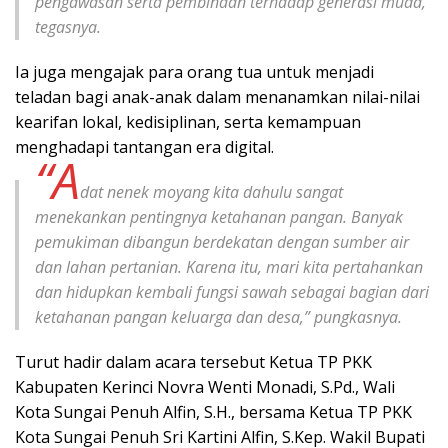
pengawasan serta pembinaan terhadap generasi muda,”
tegasnya.
Ia juga mengajak para orang tua untuk menjadi
teladan bagi anak-anak dalam menanamkan nilai-nilai
kearifan lokal, kedisiplinan, serta kemampuan
menghadapi tantangan era digital.
“A
dat nenek moyang kita dahulu sangat
menekankan pentingnya ketahanan pangan. Banyak
pemukiman dibangun berdekatan dengan sumber air
dan lahan pertanian. Karena itu, mari kita pertahankan
dan hidupkan kembali fungsi sawah sebagai bagian dari
ketahanan pangan keluarga dan desa,” pungkasnya.
Turut hadir dalam acara tersebut Ketua TP PKK
Kabupaten Kerinci Novra Wenti Monadi, S.Pd., Wali
Kota Sungai Penuh Alfin, S.H., bersama Ketua TP PKK
Kota Sungai Penuh Sri Kartini Alfin, S.Kep. Wakil Bupati