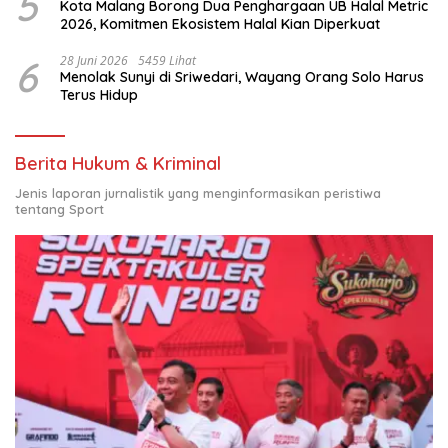
5
Kota Malang Borong Dua Penghargaan UB Halal Metric
2026, Komitmen Ekosistem Halal Kian Diperkuat
6
28 Juni 2026
5459 Lihat
Menolak Sunyi di Sriwedari, Wayang Orang Solo Harus
Terus Hidup
Berita Hukum & Kriminal
Jenis laporan jurnalistik yang menginformasikan peristiwa
tentang Sport