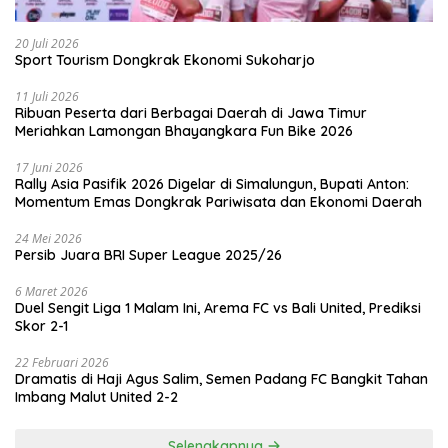
20 Juli 2026
Sport Tourism Dongkrak Ekonomi Sukoharjo
11 Juli 2026
Ribuan Peserta dari Berbagai Daerah di Jawa Timur
Meriahkan Lamongan Bhayangkara Fun Bike 2026
17 Juni 2026
Rally Asia Pasifik 2026 Digelar di Simalungun, Bupati Anton:
Momentum Emas Dongkrak Pariwisata dan Ekonomi Daerah
24 Mei 2026
Persib Juara BRI Super League 2025/26
6 Maret 2026
Duel Sengit Liga 1 Malam Ini, Arema FC vs Bali United, Prediksi
Skor 2-1
22 Februari 2026
Dramatis di Haji Agus Salim, Semen Padang FC Bangkit Tahan
Imbang Malut United 2-2
Selengkapnya