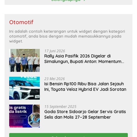
Otomotif
Ini adalah contoh keterangan untuk widget dengan kategori
otomotif, anda bisa dengan mudah memasukkannya pada
widget.
17 Juni 2026
Rally Asia Pasifik 2026 Digelar di
Simalungun, Bupati Anton: Momentum
Emas Dongkrak Pariwisata dan
Ekonomi Daerah
23 Mei 2026
Isi Bensin Rp100 Ribu Bisa Jalan Sejauh
Ini, Toyota Veloz Hybrid EV Jadi Sorotan
15 September 2025
Goda Store Sidoarjo Gelar Servis Gratis
Selis dan Molis 27–28 September