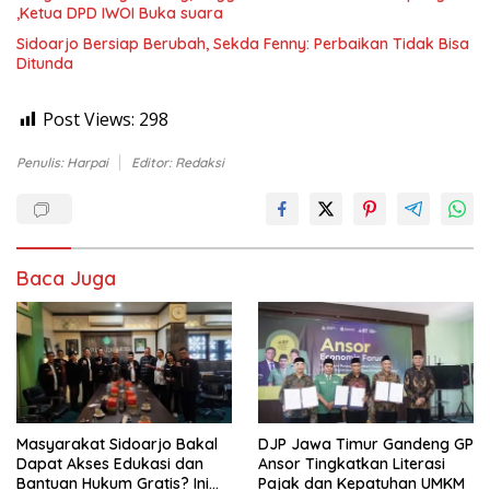
,Ketua DPD IWOI Buka suara
Sidoarjo Bersiap Berubah, Sekda Fenny: Perbaikan Tidak Bisa
Ditunda
Post Views:
298
Penulis: Harpai
Editor: Redaksi
Baca Juga
Masyarakat Sidoarjo Bakal
DJP Jawa Timur Gandeng GP
Dapat Akses Edukasi dan
Ansor Tingkatkan Literasi
Bantuan Hukum Gratis? Ini
Pajak dan Kepatuhan UMKM