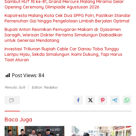
Sambut HUT RI ke-81, Grand Mercure Malang Mirama Gelar
Opening Ceremony Olimpiade Agustusan 2026
Kapolresta Malang Kota Cek Dua SPPG Polri, Pastikan Standar
Pemenuhan Gizi hingga Pengelolaan Limbah Berjalan Optimal
Bupati Anton Resmikan Pemugaran Makam dr. Djasamen
Saragih, Warisan Dokter Pertama Simalungun Diabadikan
untuk Generasi Mendatang
Investasi Triliunan Rupiah Cable Car Danau Toba Tunggu
Lampu Hijau, Sekda Simalungun: Kami Dukung, Tapi Harus
Taat Aturan
Post Views:
84
Penulis: Sult
Editor: Redaksi
Baca Juga