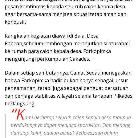
pesan kamtibmas kepada seluruh calon kepala desa
agar bersama-sama menjaga situasi tetap aman dan
kondusif.
Rangkaian kegiatan diawali di Balai Desa
Pabean,sebelum rombongan melanjutkan silaturahmi
ke rumah para calon kepala desa. Forkopimka
mengunjungi perkumpulan Cakades.
Dalam setiap sambutannya, Camat Sedati menegaskan
bahwa Forkopimka hadir bukan hanya sebagai unsur
pengamanan, tetapi juga sebagai penguat persatuan
dan penjaga stabilitas wilayah selama tahapan Pilkades
berlangsung.
“K
ami berharap seluruh calon kepala desa maupun
pendukungnya dapat menjaga sportivitas. Siap menang
dan siap kalah adalah bentuk kedewasaan dalam