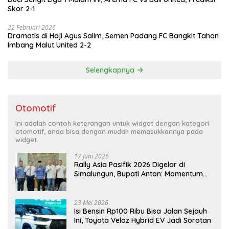
Skor 2-1
22 Februari 2026
Dramatis di Haji Agus Salim, Semen Padang FC Bangkit Tahan
Imbang Malut United 2-2
Selengkapnya
Otomotif
Ini adalah contoh keterangan untuk widget dengan kategori
otomotif, anda bisa dengan mudah memasukkannya pada
widget.
17 Juni 2026
Rally Asia Pasifik 2026 Digelar di
Simalungun, Bupati Anton: Momentum
Emas Dongkrak Pariwisata dan
Ekonomi Daerah
23 Mei 2026
Isi Bensin Rp100 Ribu Bisa Jalan Sejauh
Ini, Toyota Veloz Hybrid EV Jadi Sorotan