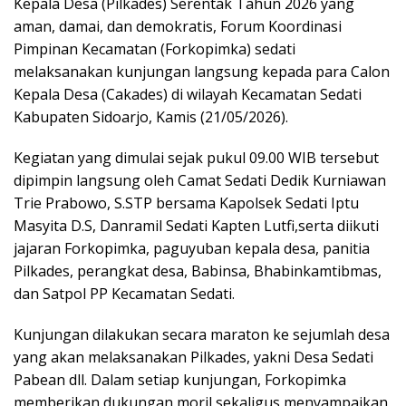
Kepala Desa (Pilkades) Serentak Tahun 2026 yang
aman, damai, dan demokratis, Forum Koordinasi
Pimpinan Kecamatan (Forkopimka) sedati
melaksanakan kunjungan langsung kepada para Calon
Kepala Desa (Cakades) di wilayah Kecamatan Sedati
Kabupaten Sidoarjo, Kamis (21/05/2026).
Kegiatan yang dimulai sejak pukul 09.00 WIB tersebut
dipimpin langsung oleh Camat Sedati Dedik Kurniawan
Trie Prabowo, S.STP bersama Kapolsek Sedati Iptu
Masyita D.S, Danramil Sedati Kapten Lutfi,serta diikuti
jajaran Forkopimka, paguyuban kepala desa, panitia
Pilkades, perangkat desa, Babinsa, Bhabinkamtibmas,
dan Satpol PP Kecamatan Sedati.
Kunjungan dilakukan secara maraton ke sejumlah desa
yang akan melaksanakan Pilkades, yakni Desa Sedati
Pabean dll. Dalam setiap kunjungan, Forkopimka
memberikan dukungan moril sekaligus menyampaikan