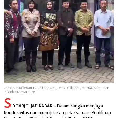
Forkopimka Sedati Turun Langsung Temui Cakades, Perkuat Komitmen
Pilkades Damai 2026
S
IDOARJO, JADIKABAR
– Dalam rangka menjaga
kondusivitas dan menciptakan pelaksanaan Pemilihan