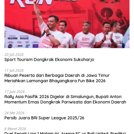
20 Juli 2026
Sport Tourism Dongkrak Ekonomi Sukoharjo
11 Juli 2026
Ribuan Peserta dari Berbagai Daerah di Jawa Timur
Meriahkan Lamongan Bhayangkara Fun Bike 2026
17 Juni 2026
Rally Asia Pasifik 2026 Digelar di Simalungun, Bupati Anton:
Momentum Emas Dongkrak Pariwisata dan Ekonomi Daerah
24 Mei 2026
Persib Juara BRI Super League 2025/26
6 Maret 2026
Duel Sengit Liga 1 Malam Ini, Arema FC vs Bali United, Prediksi