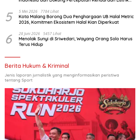
Nasional
5
5 Mei 2026
7784 Lihat
Kota Malang Borong Dua Penghargaan UB Halal Metric
2026, Komitmen Ekosistem Halal Kian Diperkuat
6
28 Juni 2026
5457 Lihat
Menolak Sunyi di Sriwedari, Wayang Orang Solo Harus
Terus Hidup
Berita Hukum & Kriminal
Jenis laporan jurnalistik yang menginformasikan peristiwa
tentang Sport