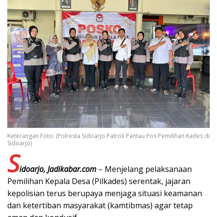
Keterangan Foto: (Polresta Sidoarjo Patroli Pantau Pos Pemilihan Kades di
Sidoarjo)
S
idoarjo, Jadikabar.com
– Menjelang pelaksanaan
Pemilihan Kepala Desa (Pilkades) serentak, jajaran
kepolisian terus berupaya menjaga situasi keamanan
dan ketertiban masyarakat (kamtibmas) agar tetap