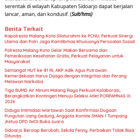
serentak di wilayah Kabupaten Sidoarjo dapat berjalan
lancar, aman, dan kondusif. (
Sult/hms)
Berita Terkait
Kapolresta Malang Kota Silaturahmi ke PCNU, Perkuat Sinergi
Ulama dan Polri Jaga Kamtibmas Khususnya Persoalan Sosial
Polresta Malang Kota Gelar Makan Bersama dan
Pemeriksaan Kesehatan Gratis, Perkuat Pelayanan untuk
Masyarakat
Semangat HUT ke-81 RI, AKP Adik Agus Putrawan:
Kemerdekaan Harus Dijaga dengan Integritas dan Perang
Melawan Narkoba
Tiga BUMD Air Minum Malang Raya Perkuat Kolaborasi,
Berangkatkan Kontingen Menuju Seleksi Atlet PORPAMNAS IX
2026
Diduga Intimidasi Wartawan Saat Konfirmasi Dugaan
Pungutan Uang Gedung, Anggota Komite SMAN 1 Tumpang
,Ketua DPD IWOI Buka suara
Sidoarjo Bersiap Berubah, Sekda Fenny: Perbaikan Tidak Bisa
Ditunda