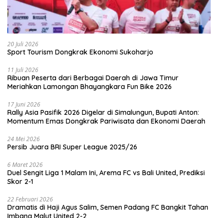
20 Juli 2026
Sport Tourism Dongkrak Ekonomi Sukoharjo
11 Juli 2026
Ribuan Peserta dari Berbagai Daerah di Jawa Timur
Meriahkan Lamongan Bhayangkara Fun Bike 2026
17 Juni 2026
Rally Asia Pasifik 2026 Digelar di Simalungun, Bupati Anton:
Momentum Emas Dongkrak Pariwisata dan Ekonomi Daerah
24 Mei 2026
Persib Juara BRI Super League 2025/26
6 Maret 2026
Duel Sengit Liga 1 Malam Ini, Arema FC vs Bali United, Prediksi
Skor 2-1
22 Februari 2026
Dramatis di Haji Agus Salim, Semen Padang FC Bangkit Tahan
Imbang Malut United 2-2