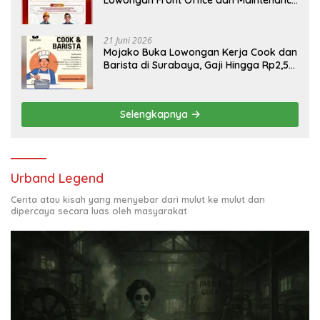
Lowongan Front Office dan Maintenance
Engineering, Simak Syaratnya
21 Juni 2026
Mojako Buka Lowongan Kerja Cook dan
Barista di Surabaya, Gaji Hingga Rp2,5
Juta per Bulan
Selengkapnya
Urband Legend
Cerita atau kisah yang menyebar dari mulut ke mulut dan
dipercaya secara luas oleh masyarakat