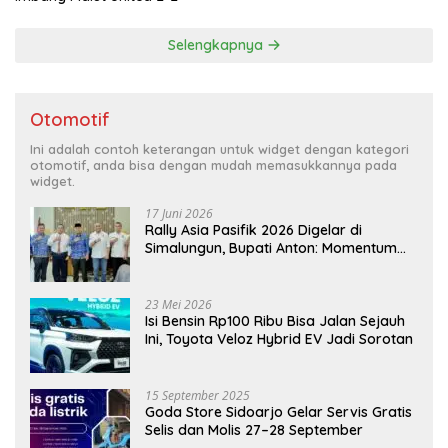
Selengkapnya
Otomotif
Ini adalah contoh keterangan untuk widget dengan kategori
otomotif, anda bisa dengan mudah memasukkannya pada
widget.
17 Juni 2026
Rally Asia Pasifik 2026 Digelar di
Simalungun, Bupati Anton: Momentum
Emas Dongkrak Pariwisata dan
Ekonomi Daerah
23 Mei 2026
Isi Bensin Rp100 Ribu Bisa Jalan Sejauh
Ini, Toyota Veloz Hybrid EV Jadi Sorotan
15 September 2025
Goda Store Sidoarjo Gelar Servis Gratis
Selis dan Molis 27–28 September